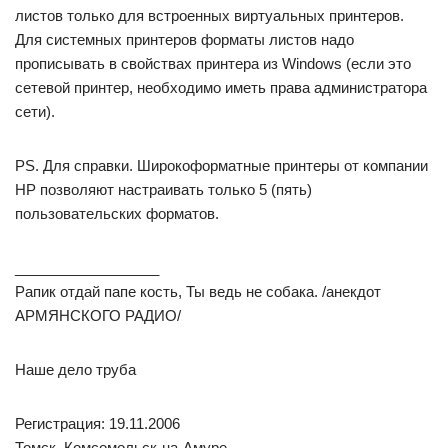
листов только для встроенных виртуальных принтеров.
Для системных принтеров форматы листов надо
прописывать в свойствах принтера из Windows (если это
сетевой принтер, необходимо иметь права администратора
сети).
PS. Для справки. Широкоформатные принтеры от компании
HP позволяют настраивать только 5 (пять)
пользовательских форматов.
__________________
Рапик отдай папе кость, Ты ведь не собака. /анекдот
АРМЯНСКОГО РАДИО/
Наше дело труба
Регистрация: 19.11.2006
Томск_Комсомольск-на-Амуре