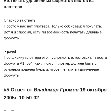
Re: Печать удлиненных форматов листов на
плоттере
Спасибо за ответы.
Просто у нас нет плоттера. Только собираемся покупать.
Вот я и спросил, есть ли возможность печатать длинные
форматы.
> pavel
Про ширину плоттера это я условно, т. е. гостовская высота
формата А1=594. Как я понял, плоттер должен быть с
рулонной подачей бумаги, чтобы печатать удлиненные
форматы.
#5 Ответ от
Владимир Громов
19 октября
2005г. 10:50:02