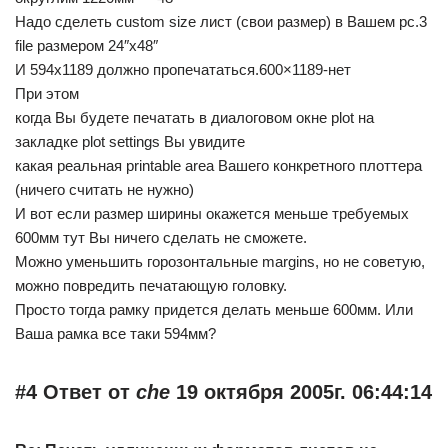
Надо сделеть custom size лист (свои размер) в Вашем pc.3
file размером 24″х48″
И 594х1189 должно пропечататься.600×1189-нет
При этом
когда Вы будете печатать в диалоговом окне plot на
закладке plot settings Вы увидите
какая реальная printable area Вашего конкретного плоттера
(ничего считать не нужно)
И вот если размер ширины окажется меньше требуемых
600мм тут Вы ничего сделать не сможете.
Можно уменьшить горозонтальные margins, но не советую,
можно повредить печатающую головку.
Просто тогда рамку придется делать меньше 600мм. Или
Ваша рамка все таки 594мм?
#4 Ответ от
che
19 октября 2005г. 06:44:14