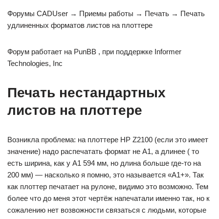
Форумы CADUser → Приемы работы → Печать → Печать
удлиненных форматов листов на плоттере
Форум работает на PunBB , при поддержке Informer
Technologies, Inc
Печать нестандартных
листов на плоттере
Возникла проблема: на плоттере НР Z2100 (если это имеет
значение) надо распечатать формат не А1, а длинее ( то
есть ширина, как у А1 594 мм, но длина больше где-то на
200 мм) — насколько я помню, это называется «А1+». Так
как плоттер печатает на рулоне, видимо это возможно. Тем
более что до меня этот чертёж напечатали именно так, но к
сожалению нет возвожности связаться с людьми, которые