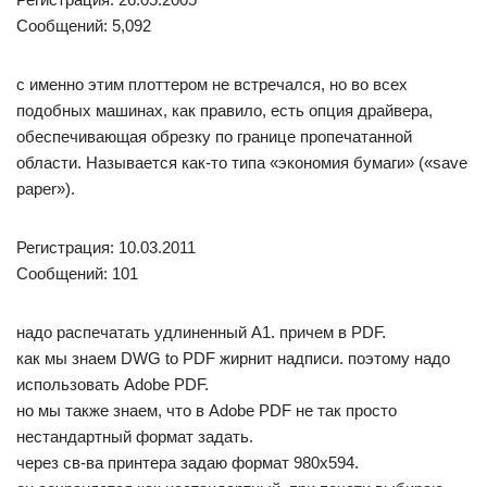
Сообщений: 5,092
с именно этим плоттером не встречался, но во всех
подобных машинах, как правило, есть опция драйвера,
обеспечивающая обрезку по границе пропечатанной
области. Называется как-то типа «экономия бумаги» («save
paper»).
Регистрация: 10.03.2011
Сообщений: 101
надо распечатать удлиненный А1. причем в PDF.
как мы знаем DWG to PDF жирнит надписи. поэтому надо
использовать Adobe PDF.
но мы также знаем, что в Adobe PDF не так просто
нестандартный формат задать.
через св-ва принтера задаю формат 980х594.