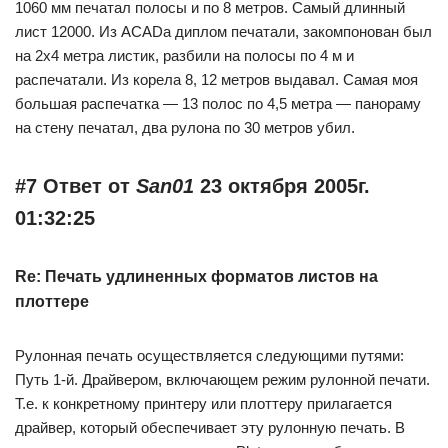
1060 мм печатал полосы и по 8 метров. Самый длинный
лист 12000. Из ACADа диплом печатали, закомпонован был
на 2х4 метра листик, разбили на полосы по 4 м и
распечатали. Из корела 8, 12 метров выдавал. Самая моя
большая распечатка — 13 полос по 4,5 метра — панораму
на стену печатал, два рулона по 30 метров убил.
#7 Ответ от
San01
23 октября 2005г.
01:32:25
Re: Печать удлиненных форматов листов на
плоттере
Рулонная печать осуществляется следующими путями:
Путь 1-й. Драйвером, включающем режим рулонной печати.
Т.е. к конкретному принтеру или плоттеру прилагается
драйвер, который обеспечивает эту рулонную печать. В