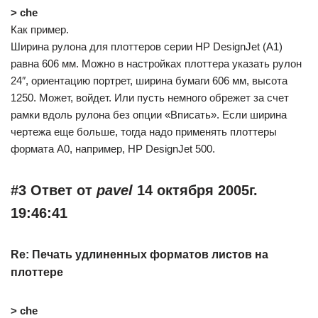
> che
Как пример.
Ширина рулона для плоттеров серии HP DesignJet (A1)
равна 606 мм. Можно в настройках плоттера указать рулон
24″, ориентацию портрет, ширина бумаги 606 мм, высота
1250. Может, войдет. Или пусть немного обрежет за счет
рамки вдоль рулона без опции «Вписать». Если ширина
чертежа еще больше, тогда надо применять плоттеры
формата А0, например, HP DesignJet 500.
#3 Ответ от
pavel
14 октября 2005г.
19:46:41
Re: Печать удлиненных форматов листов на
плоттере
> che