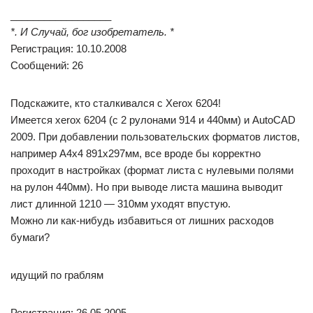
__________________
*. И Случай, бог изобретатель. *
Регистрация: 10.10.2008
Сообщений: 26
Подскажите, кто сталкивался с Xerox 6204!
Имеется xerox 6204 (с 2 рулонами 914 и 440мм) и AutoCAD
2009. При добавлении пользовательских форматов листов,
например А4х4 891х297мм, все вроде бы корректно
проходит в настройках (формат листа с нулевыми полями
на рулон 440мм). Но при выводе листа машина выводит
лист длинной 1210 — 310мм уходят впустую.
Можно ли как-нибудь избавиться от лишних расходов
бумаги?
идущий по граблям
Регистрация: 26.05.2005