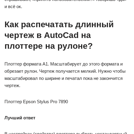
и всё ок.
Как распечатать длинный
чертеж в AutoCad на
плоттере на рулоне?
Плоттер формата A1. Масштабирует до этого формата и
обрезает рулон. Чертеж получается мелкий. Нужно чтобы
масштабировал по ширине и печатал пока не закончится
чертеж.
Плоттер Epson Stylus Pro 7890
Лучший ответ
В настройках (свойства) плоттера выбрать нестандартный