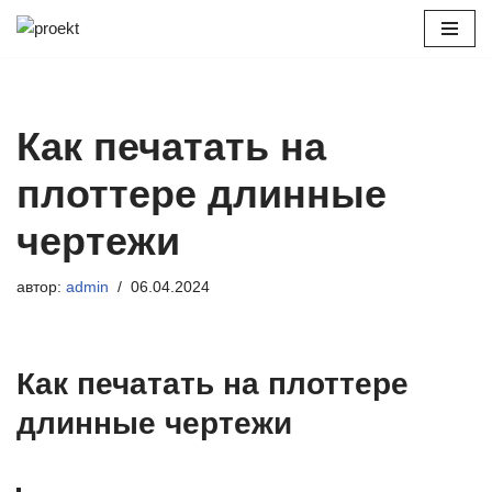
Перейти
к
содержимому
Как печатать на
плоттере длинные
чертежи
автор:
admin
06.04.2024
Как печатать на плоттере
длинные чертежи