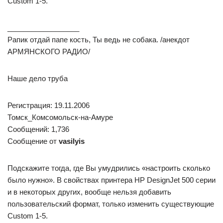
Custom 1-5.
__________________
Рапик отдай папе кость, Ты ведь не собака. /анекдот
АРМЯНСКОГО РАДИО/
Наше дело труба
Регистрация: 19.11.2006
Томск_Комсомольск-на-Амуре
Сообщений: 1,736
Сообщение от
vasilyis
Подскажите тогда, где Вы умудрились «настроить сколько
было нужно». В свойствах принтера HP DesignJet 500 серии
и в некоторых других, вообще нельзя добавить
пользовательский формат, только изменить существующие
Custom 1-5.