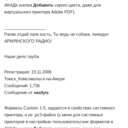
АКАДе кнопка
Добавить
серого цвета, даже для
виртуального принтера Adobe PDF).
__________________
Рапик отдай папе кость, Ты ведь не собака. /анекдот
АРМЯНСКОГО РАДИО/
Наше дело труба
Регистрация: 19.11.2006
Томск_Комсомольск-на-Амуре
Сообщений: 1,736
Сообщение от
vasilyis
Форматы Custom 1-5, задаются в свойствах системного
принтера, а не .рс3-файле (у меня для системных
принтеров в настройках пользовательских форматов в