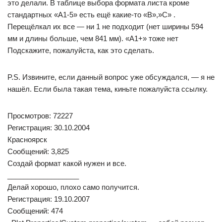
это делали. В таблице выбора формата листа кроме
стандартных «А1-5» есть ещё какие-то «В»,»С» .
Перещёлкал их все — ни 1 не подходит (нет ширины 594
мм и длины больше, чем 841 мм). «А1+» тоже нет
Подскажите, пожалуйста, как это сделать.
P.S. Извините, если данный вопрос уже обсуждался, — я не
нашёл. Если была такая тема, киньте пожалуйста ссылку.
Просмотров: 72227
Регистрация: 30.10.2004
Красноярск
Сообщений: 3,825
Создай формат какой нужен и все.
__________________
Делай хорошо, плохо само получится.
Регистрация: 19.10.2007
Сообщений: 474