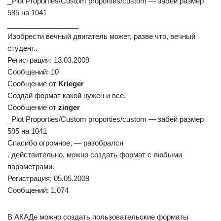
_Plot Proporties/Custom proporties/custom — забей размер
595 на 1041
__________________
Изобрести вечный двигатель может, разве что, вечный
студент..
Регистрация: 13.03.2009
Сообщений: 10
Сообщение от
Krieger
Создай формат какой нужен и все.
Сообщение от
zinger
_Plot Proporties/Custom proporties/custom — забей размер
595 на 1041
Спасибо огромное, — разобрался
. действительно, можно создать формат с любыми
параметрами.
Регистрация: 05.05.2008
Сообщений: 1,074
В АКАДе можно создать пользовательские форматы