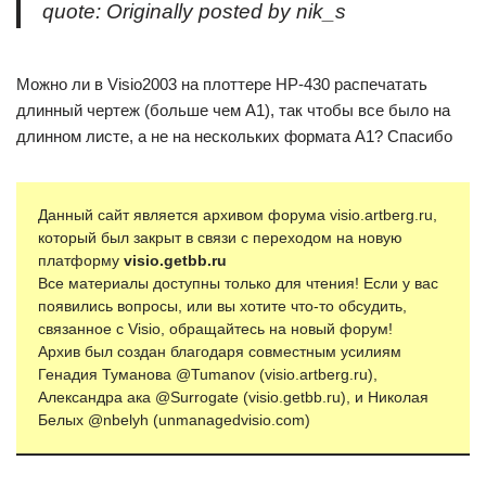
quote:
Originally posted by nik_s
Можно ли в Visio2003 на плоттере HP-430 распечатать
длинный чертеж (больше чем А1), так чтобы все было на
длинном листе, а не на нескольких формата А1? Спасибо
Данный сайт является архивом форума visio.artberg.ru,
который был закрыт в связи с переходом на новую
платформу
visio.getbb.ru
Все материалы доступны только для чтения! Если у вас
появились вопросы, или вы хотите что-то обсудить,
связанное с Visio, обращайтесь на новый форум!
Архив был создан благодаря совместным усилиям
Генадия Туманова @Tumanov (visio.artberg.ru),
Александра ака @Surrogate (visio.getbb.ru), и Николая
Белых @nbelyh (unmanagedvisio.com)