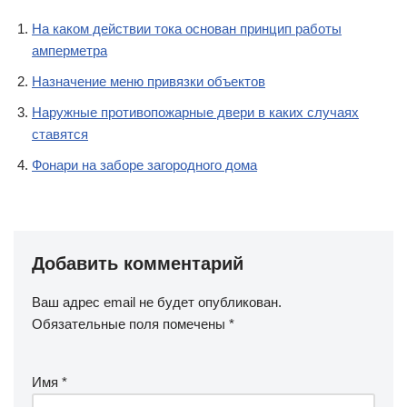
На каком действии тока основан принцип работы
амперметра
Назначение меню привязки объектов
Наружные противопожарные двери в каких случаях
ставятся
Фонари на заборе загородного дома
Добавить комментарий
Ваш адрес email не будет опубликован.
Обязательные поля помечены
*
Имя
*