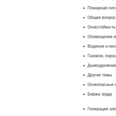
Пожарная сиг
Общие вопро
Огнестойкость
Оповещение и
Водяное и пе
Газовое, поро
Дымоудалени
Другие темы
Огнеопасные с
Биржа труда
Генерация эле