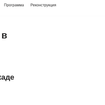
Программа
Реконструкция
 в
каде