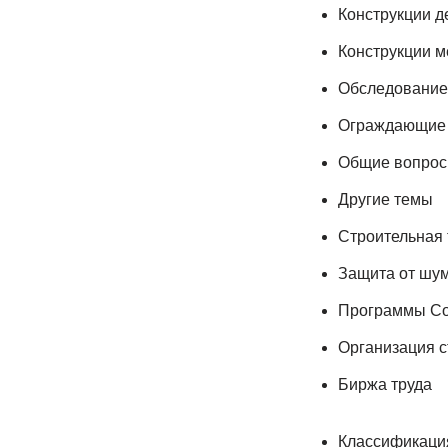
Конструкции 
Конструкции м
Обследование 
Ограждающие к
Общие вопро
Другие темы
Строительная 
Защита от шум
Программы Con
Организация с
Биржа труда
Классификация