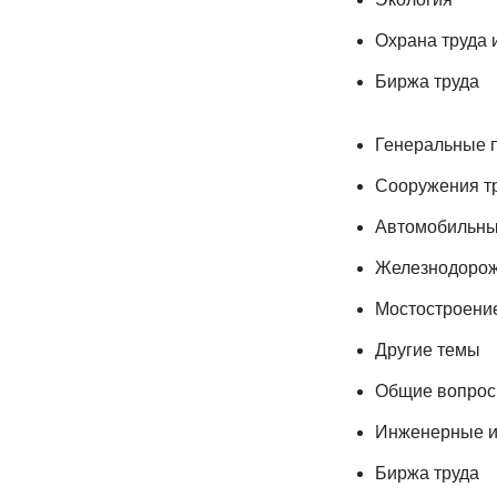
Охрана труда 
Биржа труда
Генеральные 
Сооружения т
Автомобильны
Железнодорож
Мостостроени
Другие темы
Общие вопро
Инженерные и
Биржа труда