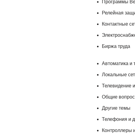
Программы Be
Релейная защи
Контактные се
Электроснабж
Биржа труда
Автоматика и 
Локальные сет
Телевидение 
Общие вопро
Другие темы
Телефония и д
Контроллеры и