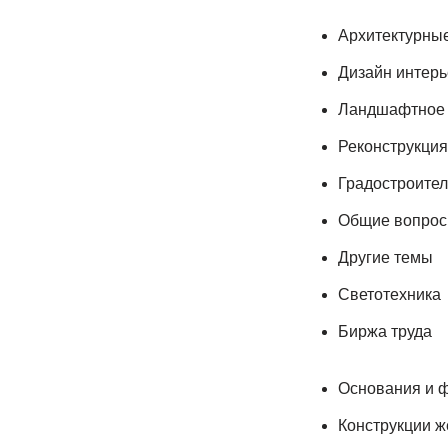
Архитектурны
Дизайн интер
Ландшафтное 
Реконструкция
Градостроител
Общие вопро
Другие темы
Светотехника
Биржа труда
Основания и ф
Конструкции 