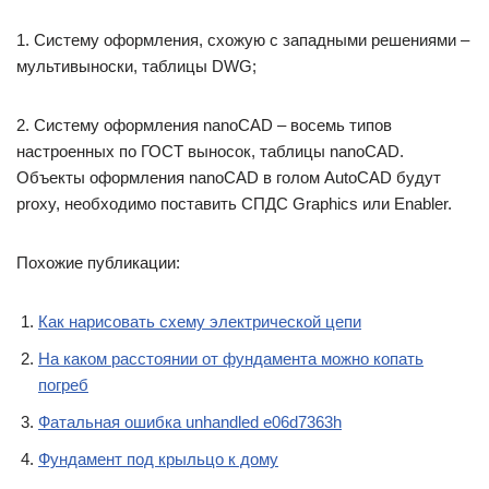
1. Систему оформления, схожую с западными решениями –
мультивыноски, таблицы DWG;
2. Систему оформления nanoCAD – восемь типов
настроенных по ГОСТ выносок, таблицы nanoCAD.
Объекты оформления nanoCAD в голом AutoCAD будут
proxy, необходимо поставить СПДС Graphics или Enabler.
Похожие публикации:
Как нарисовать схему электрической цепи
На каком расстоянии от фундамента можно копать
погреб
Фатальная ошибка unhandled e06d7363h
Фундамент под крыльцо к дому