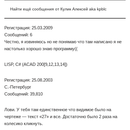
Найти ещё сообщения от Кулик Алексей aka kpblc
Регистрация: 25.03.2009
Сообщений: 6
Честно, я извиняюсь но не понямаю что там написано я не
настолько хорошо знаю программу((
LISP, C# (ACAD 200[9,12,13,14])
Регистрация: 25.08.2003
С.-Петербург
Сообщений: 39,810
Лови. У тебя там единственное что видимое было на
чертеже — текст «27» и все. Достаточно было 2 раза на
колесико кликнуть.