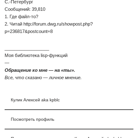
С.-Петербург
Сообщений: 39,810
1. Где файл-то?
2. Читай http://forum.dwg.ru/showpost.php?
p=236817&postcount=8
__________________
Моя библиотека lisp-функций
—
Обращение ко мне — на «ты».
Все, что сказано — личное мнение.
Кулик Алексей aka kpblc
Посмотреть профиль