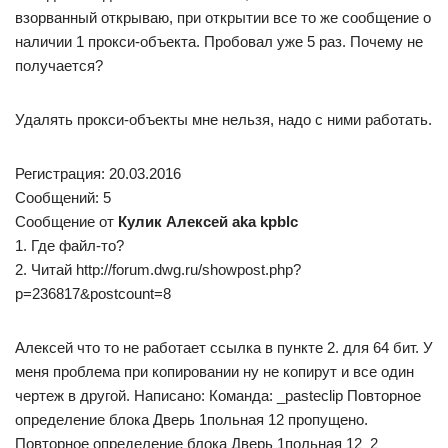
взорванный открываю, при открытии все то же сообщение о
наличии 1 прокси-объекта. Пробовал уже 5 раз. Почему не
получается?
Удалять прокси-объекты мне нельзя, надо с ними работать.
Регистрация: 20.03.2016
Сообщений: 5
Сообщение от
Кулик Алексей aka kpblc
1. Где файл-то?
2. Читай http://forum.dwg.ru/showpost.php?
p=236817&postcount=8
Алексей что то не работает ссылка в пункте 2. для 64 бит. У
меня проблема при копировании ну не копирут и все один
чертеж в другой. Написано: Команда: _pasteclip Повторное
определение блока Дверь 1польная 12 пропущено.
Повторное определение блока Дверь 1польная 12_2