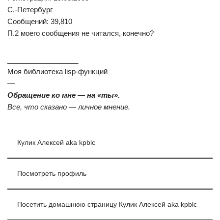
С.-Петербург
Сообщений: 39,810
П.2 моего сообщения не читался, конечно?
__________________
Моя библиотека lisp-функций
—
Обращение ко мне — на «ты».
Все, что сказано — личное мнение.
Кулик Алексей aka kpblc
Посмотреть профиль
Посетить домашнюю страницу Кулик Алексей aka kpblc