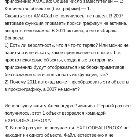
приложение: AMACad; Общее число заместителей — 1;
Количество объектов (без графики) — 1.
Скачать этот AMACad не получилось, не нашел. В 2007
автокаде функция «показать прокси графику» не активна,
выбрать невозможно. В 2011 активна, я его выбираю.
Вопросы:
1) Есть ли вероятность, что я что-то теряю? Или можно не
париться и не искать, какое приложение он просит. Т. е.
просто некоторые объекты, созданные в сторонних
приложениях будут отображаться как блоки примитивов,
без возможности использовать их функции, так?
2) Почему 2011 автокад может преобразовать эти объекты
в прокси-графику, а 2007 не может?
Использую утилиту Александра Ривилиса. Первый раз все
получилось, этот 1 объект взорвался командой
EXPLODEALLPROXY.
3) Второй раз уже не получается. EXPLODEALLPROXY не
находит ни одного объекта. Файл, естественно я не