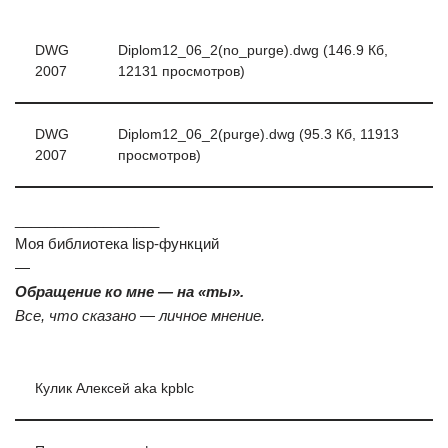
DWG
Diplom12_06_2(no_purge).dwg (146.9 Кб,
2007
12131 просмотров)
DWG
Diplom12_06_2(purge).dwg (95.3 Кб, 11913
2007
просмотров)
__________________
Моя библиотека lisp-функций
—
Обращение ко мне — на «ты».
Все, что сказано — личное мнение.
Кулик Алексей aka kpblc