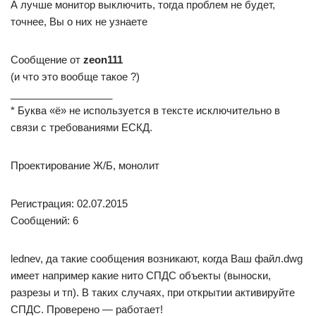
А лучше монитор выключить, тогда проблем не будет,
точнее, Вы о них не узнаете
Сообщение от
zeon111
(и что это вообще такое ?)
__________________
* Буква «ё» не используется в тексте исключительно в
связи с требованиями ЕСКД.
Проектирование Ж/Б, монолит
Регистрация: 02.07.2015
Сообщений: 6
lednev, да такие сообщения возникают, когда Ваш файл.dwg
имеет например какие нито СПДС объекты (выноски,
разрезы и тп). В таких случаях, при открытии активируйте
СПДС. Проверено — работает!