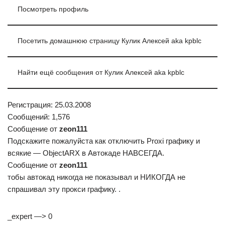
Посмотреть профиль
Посетить домашнюю страницу Кулик Алексей aka kpblc
Найти ещё сообщения от Кулик Алексей aka kpblc
Регистрация: 25.03.2008
Сообщений: 1,576
Сообщение от
zeon111
Подскажите пожалуйста как отключить Proxi графику и
всякие — ObjectARX в Автокаде НАВСЕГДА.
Сообщение от
zeon111
тобы автокад никогда не показывал и НИКОГДА не
спрашивал эту прокси графику. .
_expert —> 0