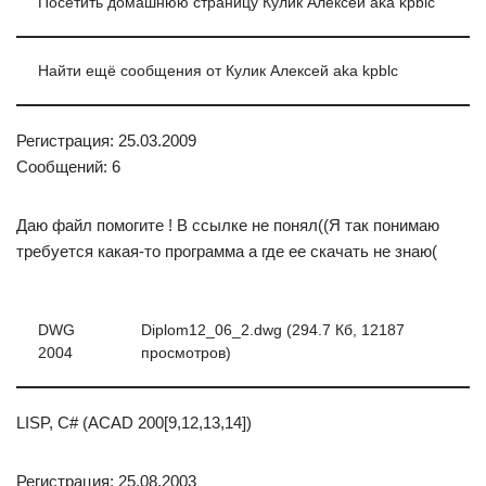
Посетить домашнюю страницу Кулик Алексей aka kpblc
Найти ещё сообщения от Кулик Алексей aka kpblc
Регистрация: 25.03.2009
Сообщений: 6
Даю файл помогите ! В ссылке не понял((Я так понимаю
требуется какая-то программа а где ее скачать не знаю(
DWG
Diplom12_06_2.dwg (294.7 Кб, 12187
2004
просмотров)
LISP, C# (ACAD 200[9,12,13,14])
Регистрация: 25.08.2003