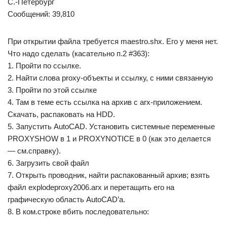
С.-Петербург
Сообщений: 39,810
При открытии файла требуется maestro.shx. Его у меня нет.
Что надо сделать (касательно п.2 #363):
1. Пройти по ссылке.
2. Найти слова proxy-объекты и ссылку, с ними связанную
3. Пройти по этой ссылке
4. Там в теме есть ссылка на архив с arx-приложением.
Скачать, распаковать на HDD.
5. Запустить AutoCAD. Установить системные переменные
PROXYSHOW в 1 и PROXYNOTICE в 0 (как это делается
— см.справку).
6. Загрузить свой файл
7. Открыть проводник, найти распакованный архив; взять
файл explodeproxy2006.arx и перетащить его на
графическую область AutoCAD’a.
8. В ком.строке вбить последовательно: