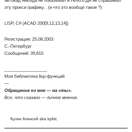
автокад никогда не показывал и НИКОГДА не спрашивал
эту прокси графику. . (и что это вообще такое ?)
LISP, C# (ACAD 200[9,12,13,14])
Регистрация: 25.08.2003
С.-Петербург
Сообщений: 39,810
__________________
Моя библиотека lisp-функций
—
Обращение ко мне — на «ты».
Все, что сказано — личное мнение.
Кулик Алексей aka kpblc