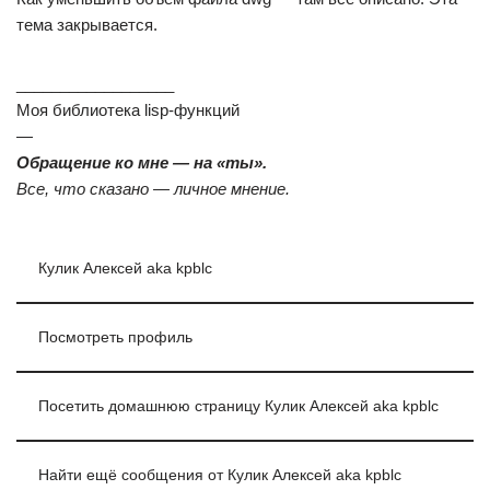
тема закрывается.
__________________
Моя библиотека lisp-функций
—
Обращение ко мне — на «ты».
Все, что сказано — личное мнение.
Кулик Алексей aka kpblc
Посмотреть профиль
Посетить домашнюю страницу Кулик Алексей aka kpblc
Найти ещё сообщения от Кулик Алексей aka kpblc