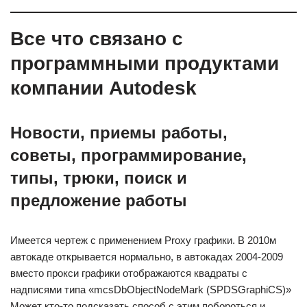
Все что связано с
программными продуктами
компании Autodesk
Новости, приемы работы,
советы, программирование,
типы, трюки, поиск и
предложение работы
Имеется чертеж с применением Proxy графики. В 2010м
автокаде открывается нормально, в автокадах 2004-2009
вместо прокси графики отображаются квадраты с
надписями типа «mcsDbObjectNodeMark (SPDSGraphiCS)»
Может кто-то подсказать способ с этим побороться и