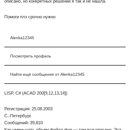
описано, но конкретных решений я так и не нашла.
Помоги плз срочно нужно
Alenka12345
Посмотреть профиль
Найти ещё сообщения от Alenka12345
LISP, C# (ACAD 200[9,12,13,14])
Регистрация: 25.08.2003
С.-Петербург
Сообщений: 39,810
Как уменьшить объем файла dwg — там все описано. Эта