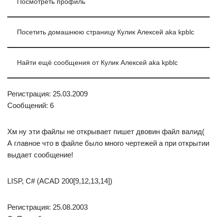
Посмотреть профиль
Посетить домашнюю страницу Кулик Алексей aka kpblc
Найти ещё сообщения от Кулик Алексей aka kpblc
Регистрация: 25.03.2009
Сообщений: 6
Хм ну эти файлы не открывает пишет двовин файл валид(
А главное что в файле было много чертежей а при открытии
выдает сообщение!
LISP, C# (ACAD 200[9,12,13,14])
Регистрация: 25.08.2003