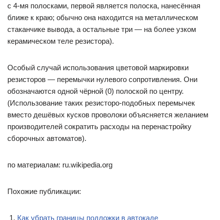
с 4-мя полосками, первой является полоска, нанесённая
ближе к краю; обычно она находится на металлическом
стаканчике вывода, а остальные три — на более узком
керамическом теле резистора).
Особый случай использования цветовой маркировки
резисторов — перемычки нулевого сопротивления. Они
обозначаются одной чёрной (0) полоской по центру.
(Использование таких резисторо-подобных перемычек
вместо дешёвых кусков проволоки объясняется желанием
производителей сократить расходы на перенастройку
сборочных автоматов).
по материалам: ru.wikipedia.org
Похожие публикации:
Как убрать границы подложки в автокаде