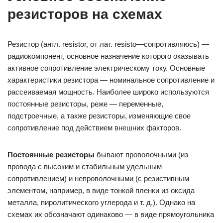
резисторов на схемах
Резистор (англ. resistor, от лат. resisto—сопротивляюсь) —
радиокомпонент, основное назначение которого оказывать
активное сопротивление электрическому току. Основные
характеристики резистора — номинальное сопротивление и
рассеиваемая мощность. Наиболее широко используются
постоянные резисторы, реже — переменные,
подстроечные, а также резисторы, изменяющие свое
сопротивление под действием внешних факторов.
Постоянные резисторы
бывают проволочными (из
провода с высоким и стабильным удельным
сопротивлением) и непроволочными (с резистивным
элементом, например, в виде тонкой пленки из оксида
металла, пиролитического углерода и т. д.). Однако на
схемах их обозначают одинаково — в виде прямоугольника