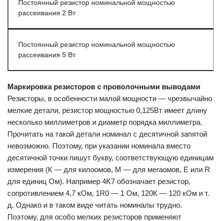
Постоянный резистор номинальной мощностью
рассеивания 2 Вт
Постоянный резистор номинальной мощностью
рассеивания 5 Вт
Маркировка резисторов с проволочными выводами
Резисторы, в особенности малой мощности — чрезвычайно
мелкие детали, резистор мощностью 0,125Вт имеет длину
несколько миллиметров и диаметр порядка миллиметра.
Прочитать на такой детали номинал с десятичной запятой
невозможно. Поэтому, при указании номинала вместо
десятичной точки пишут букву, соответствующую единицам
измерения (К — для килоомов, М — для мегаомов, E или R
для единиц Ом). Например 4K7 обозначает резистор,
сопротивлением 4,7 кОм, 1R0 — 1 Ом, 120К — 120 кОм и т.
д. Однако и в таком виде читать номиналы трудно.
Поэтому, для особо мелких резисторов применяют