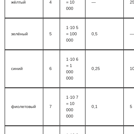
жёлтый
4
= 10
—
2
000
1·10 5
зелёный
5
= 100
0,5
—
000
1·10 6
= 1
синий
6
0,25
1
000
000
1·10 7
= 10
фиолетовый
7
0,1
5
000
000