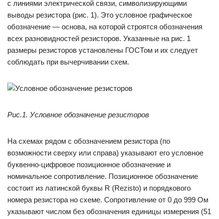
с линиями электрической связи, символизирующими
выводы резистора (рис. 1). Это условное графическое
обозначение — основа, на которой строятся обозначения
всех разновидностей резисторов. Указанные на рис. 1
размеры резисторов установлены ГОСТом и их следует
соблюдать при вычерчивании схем.
Рис.1. Условное обозначение резисторов
На схемах рядом с обозначением резистора (по
возможности сверху или справа) указывают его условное
буквенно-цифровое позиционное обозначение и
номинальное сопротивление. Позиционное обозначение
состоит из латинской буквы R (Rezisto) и порядкового
номера резистора но схеме. Сопротивление от 0 до 999 Ом
указывают числом без обозначения единицы измерения (51