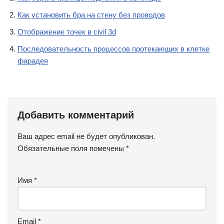
Как установить бра на стену без проводов
Отображение точек в civil 3d
Последовательность процессов протекающих в клетке
фарадея
Добавить комментарий
Ваш адрес email не будет опубликован.
Обязательные поля помечены
*
Имя
*
Email
*