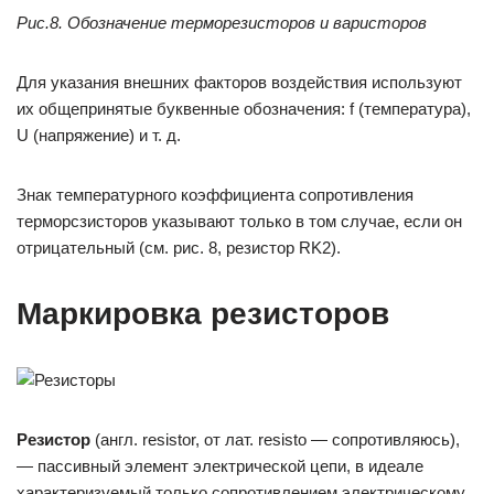
Рис.8. Обозначение терморезисторов и варисторов
Для указания внешних факторов воздействия используют
их общепринятые буквенные обозначения: f (температура),
U (напряжение) и т. д.
Знак температурного коэффициента сопротивления
терморсзисторов указывают только в том случае, если он
отрицательный (см. рис. 8, резистор RK2).
Маркировка резисторов
Резистор
(англ. resistor, от лат. resisto — сопротивляюсь),
— пассивный элемент электрической цепи, в идеале
характеризуемый только сопротивлением электрическому