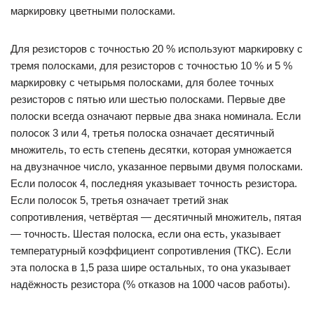
маркировку цветными полосками.
Для резисторов с точностью 20 % используют маркировку с
тремя полосками, для резисторов с точностью 10 % и 5 %
маркировку с четырьмя полосками, для более точных
резисторов с пятью или шестью полосками. Первые две
полоски всегда означают первые два знака номинала. Если
полосок 3 или 4, третья полоска означает десятичный
множитель, то есть степень десятки, которая умножается
на двузначное число, указанное первыми двумя полосками.
Если полосок 4, последняя указывает точность резистора.
Если полосок 5, третья означает третий знак
сопротивления, четвёртая — десятичный множитель, пятая
— точность. Шестая полоска, если она есть, указывает
температурный коэффициент сопротивления (ТКС). Если
эта полоска в 1,5 раза шире остальных, то она указывает
надёжность резистора (% отказов на 1000 часов работы).