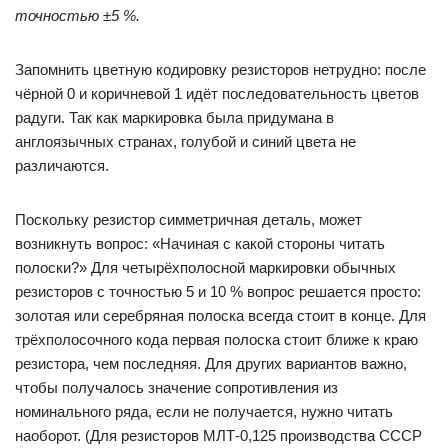
точностью ±5 %.
Запомнить цветную кодировку резисторов нетрудно: после
чёрной 0 и коричневой 1 идёт последовательность цветов
радуги. Так как маркировка была придумана в
англоязычных странах, голубой и синий цвета не
различаются.
Поскольку резистор симметричная деталь, может
возникнуть вопрос: «Начиная с какой стороны читать
полоски?» Для четырёхполосной маркировки обычных
резисторов с точностью 5 и 10 % вопрос решается просто:
золотая или серебряная полоска всегда стоит в конце. Для
трёхполосочного кода первая полоска стоит ближе к краю
резистора, чем последняя. Для других вариантов важно,
чтобы получалось значение сопротивления из
номинального ряда, если не получается, нужно читать
наоборот. (Для резисторов МЛТ-0,125 производства СССР