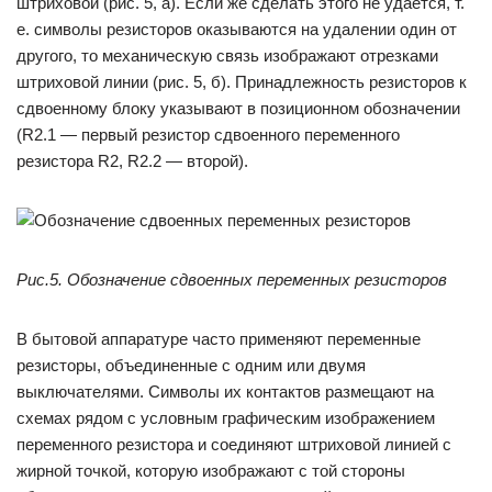
штриховой (рис. 5, а). Если же сделать этого не удается, т.
е. символы резисторов оказываются на удалении один от
другого, то механическую связь изображают отрезками
штриховой линии (рис. 5, б). Принадлежность резисторов к
сдвоенному блоку указывают в позиционном обозначении
(R2.1 — первый резистор сдвоенного переменного
резистора R2, R2.2 — второй).
Рис.5. Обозначение сдвоенных переменных резисторов
В бытовой аппаратуре часто применяют переменные
резисторы, объединенные с одним или двумя
выключателями. Символы их контактов размещают на
схемах рядом с условным графическим изображением
переменного резистора и соединяют штриховой линией с
жирной точкой, которую изображают с той стороны