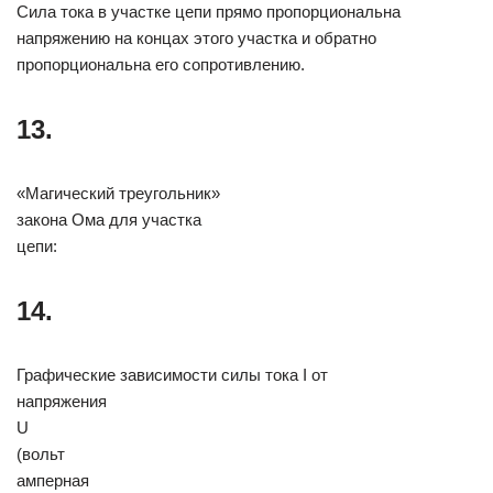
Сила тока в участке цепи прямо пропорциональна
напряжению на концах этого участка и обратно
пропорциональна его сопротивлению.
13.
«Магический треугольник»
закона Ома для участка
цепи:
14.
Графические зависимости силы тока I от
напряжения
U
(вольт
амперная