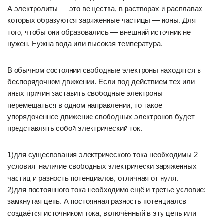
А электролиты — это вещества, в растворах и расплавах
которых образуются заряженные частицы — ионы. Для
того, чтобы они образовались — внешний источник не
нужен. Нужна вода или высокая температура.
В обычном состоянии свободные электроны находятся в
беспорядочном движении. Если под действием тех или
иных причин заставить свободные электроны
перемещаться в одном направлении, то такое
упорядоченное движение свободных электронов будет
представлять собой электрический ток.
1)для сущесвования электрического тока необходимы 2
условия: наличие свободных электрически заряженных
частиц и разность потенциалов, отличная от нуля.
2)для постоянного тока необходимо ещё и третье условие:
замкнутая цепь. А постоянная разность потенциалов
создаётся источником тока, включённый в эту цепь или