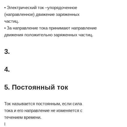
• Электрический ток –упорядоченное
(направленное) движение заряженных
частиц.
• За направление тока принимают направление
движения положительно заряженных частиц.
3.
4.
5. Постоянный ток
Ток называется постоянным, если сила
тока и его направление не изменяется с
течением времени.
I