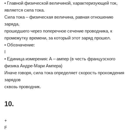
• Главной физической величиной, характеризующей ток,
является сила тока.
Сила тока – физическая величина, равная отношению
заряда,
прошедшего через поперечное сечение проводника, к
промежутку времени, за который этот заряд прошел.
• Обозначение:
I
• Единица измерения: А – ампер (в честь французского
физика Андре-Мари Ампера)
Иначе говоря, сила тока определяет скорость прохождения
зарядов
сквозь проводник.
10.
+
F