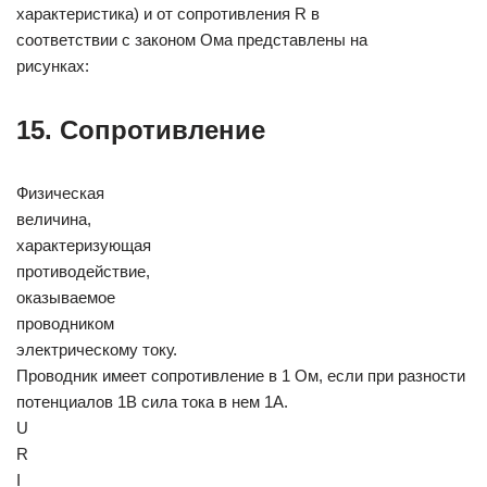
характеристика) и от сопротивления R в
соответствии с законом Ома представлены на
рисунках:
15. Сопротивление
Физическая
величина,
характеризующая
противодействие,
оказываемое
проводником
электрическому току.
Проводник имеет сопротивление в 1 Ом, если при разности
потенциалов 1В сила тока в нем 1А.
U
R
I