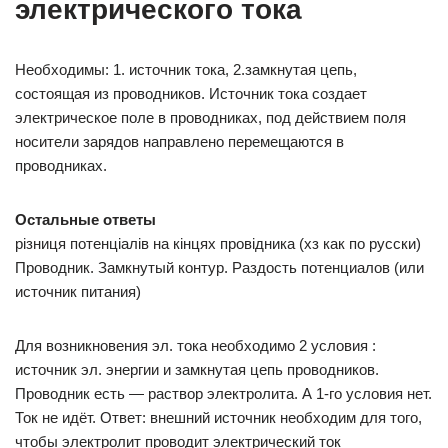
электрического тока
Необходимы: 1. источник тока, 2.замкнутая цепь,
состоящая из проводников. Источник тока создает
электрическое поле в проводниках, под действием поля
носители зарядов направлено перемещаются в
проводниках.
Остальные ответы
різниця потенціалів на кінцях провідника (хз как по русски)
Проводник. Замкнутый контур. Раздость потенциалов (или
источник питания)
Для возникновения эл. тока необходимо 2 условия :
источник эл. энергии и замкнутая цепь проводников.
Проводник есть — раствор электролита. А 1-го условия нет.
Ток не идёт. Ответ: внешний источник необходим для того,
чтобы электролит проводит электрический ток