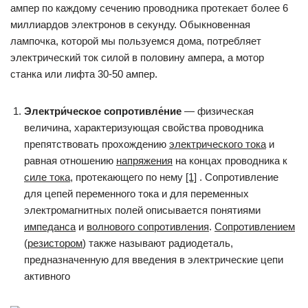
ампер по каждому сечению проводника протекает более 6
миллиардов электронов в секунду. Обыкновенная
лампочка, которой мы пользуемся дома, потребляет
электрический ток силой в половину ампера, а мотор
станка или лифта 30-50 ампер.
Электри́ческое сопротивле́ние
— физическая
величина, характеризующая свойства проводника
препятствовать прохождению
электрического тока
и
равная отношению
напряжения
на концах проводника к
силе тока
, протекающего по нему
[1]
. Сопротивление
для цепей переменного тока и для переменных
электромагнитных полей описывается понятиями
импеданса
и
волнового сопротивления
.
Сопротивлением
(
резистором
) также называют радиодеталь,
предназначенную для введения в электрические цепи
активного