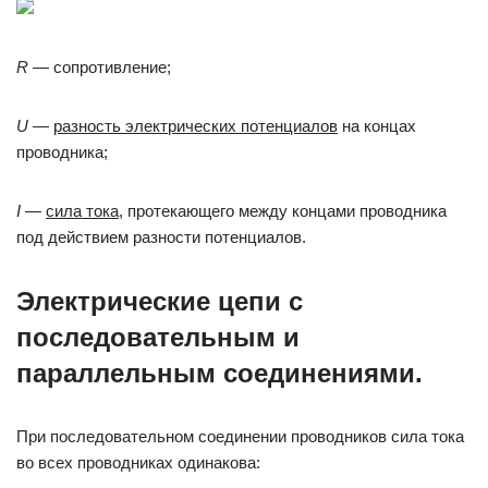
R
— сопротивление;
U
—
разность электрических потенциалов
на концах
проводника;
I
—
сила тока
, протекающего между концами проводника
под действием разности потенциалов.
Электрические цепи с
последовательным и
параллельным соединениями.
При последовательном соединении проводников сила тока
во всех проводниках одинакова: