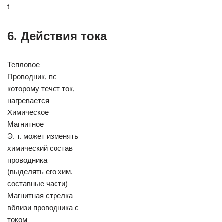
t
6. Действия тока
Тепловое
Проводник, по
которому течет ток,
нагревается
Химическое
Магнитное
Э. т. может изменять
химический состав
проводника
(выделять его хим.
составные части)
Магнитная стрелка
вблизи проводника с
током