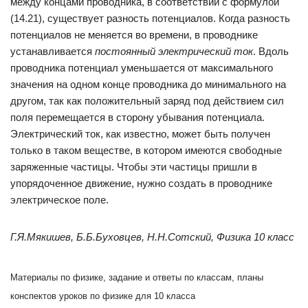
между концами проводника, в соответствии с формулой
(14.21), существует разность потенциалов. Когда разность
потенциалов не меняется во времени, в проводнике
устанавливается
постоянный электрический ток
. Вдоль
проводника потенциал уменьшается от максимального
значения на одном конце проводника до минимального на
другом, так как положительный заряд под действием сил
поля перемещается в сторону убывания потенциала.
Электрический ток, как известно, может быть получен
только в таком веществе, в котором имеются свободные
заряженные частицы. Чтобы эти частицы пришли в
упорядоченное движение, нужно создать в проводнике
электрическое поле.
Г.Я.Мякишев, Б.Б.Буховцев, Н.Н.Сотский, Физика 10 класс
Материалы по физике, задание и ответы по классам, планы
конспектов уроков по физике для 10 класса