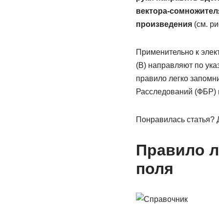
вектора-сомножителя
произведения
(см. ри
Применительно к элект
(B) направляют по ука
правило легко запомни
Расследований (ФБР) 
Понравилась статья? Д
Правило л
поля