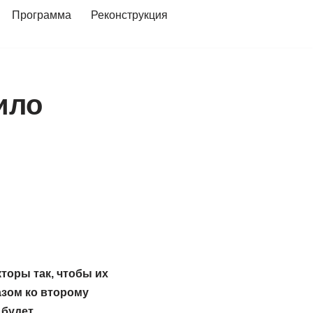
Программа
Реконструкция
ило
торы так, чтобы их
зом ко второму
 будет