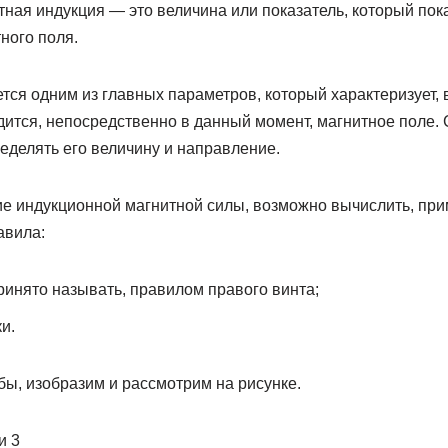
тная индукция — это величина или показатель, который по
ного поля.
ется одним из главных параметров, который характеризует, 
дится, непосредственно в данный момент, магнитное поле.
еделять его величину и направление.
е индукционной магнитной силы, возможно вычислить, пр
авила:
ринято называть, правилом правого винта;
и.
ы, изобразим и рассмотрим на рисунке.