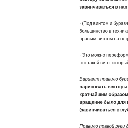
завинчиваться в нап
· (Под винтом и бурав
большинство в технике
правым винтом на ост
· Это можно переформ
это такой винт, котор
Вариант правило бура
нарисовать векторы 
кратчайшим образом 
вращение было для н
(завинчиваться вглуб
Правило правой руки 