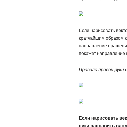
Если нарисовать вект
кратчайшим образом к
направление вращения
покажет направление 
Правило правой руки 
Если нарисовать век
руки направить вдол