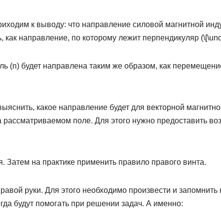
риходим к выводу: что направление силовой магнитной инду
, как направление, по которому лежит перпендикуляр (\[\under
ь (n) будет направлена таким же образом, как перемещени
ыяснить, какое направление будет для векторной магнитной
а рассматриваемом поле. Для этого нужно предоставить во
. Затем на практике применить правило правого винта.
равой руки. Для этого необходимо произвести и запомнить 
гда будут помогать при решении задач. А именно: