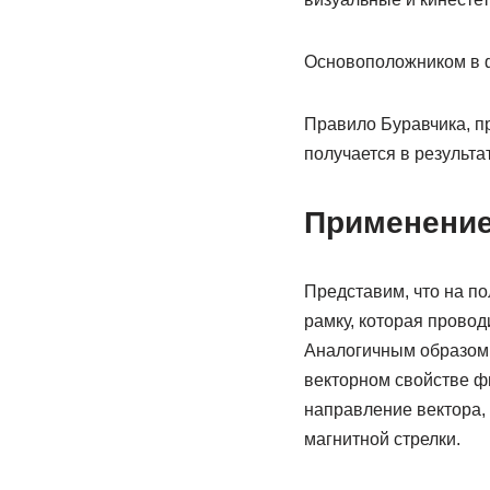
Основоположником в ф
Правило Буравчика, п
получается в результа
Применение
Представим, что на по
рамку, которая провод
Аналогичным образом 
векторном свойстве ф
направление вектора,
магнитной стрелки.