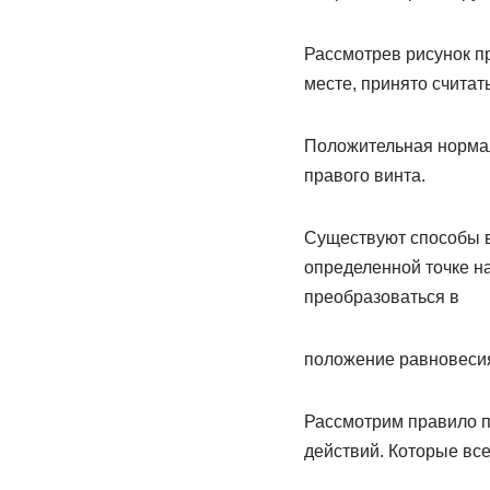
Рассмотрев рисунок п
месте, принято считать
Положительная нормал
правого винта.
Существуют способы в
определенной точке н
преобразоваться в
положение равновесия
Рассмотрим правило п
действий. Которые все