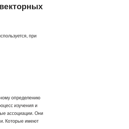
 векторных
спользуется, при
нному определению
оцесс изучения и
ые ассоциации. Они
и. Которые имеют