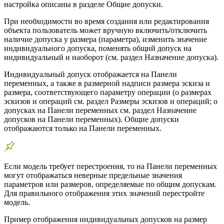
настройка описаны в разделе Общие допуски.
При необходимости во время создания или редактирования
объекта пользователь может вручную включить/отключить
наличие допуска у размера (параметра), изменить значение
индивидуального допуска, поменять общий допуск на
индивидуальный и наоборот (см. раздел Назначение допуска).
Индивидуальный допуск отображается на Панели
переменных, а также в размерной надписи размера эскиза и
размера, соответствующего параметру операции (о размерах
эскизов и операций см. раздел Размеры эскизов и операций; о
допусках на Панели переменных см. раздел Назначение
допусков на Панели переменных). Общие допуски
отображаются только на Панели переменных.
Если модель требует перестроения, то на Панели переменных
могут отображаться неверные предельные значения
параметров или размеров, определяемые по общим допускам.
Для правильного отображения этих значений перестройте
модель.
Пример отображения индивидуальных допусков на размер