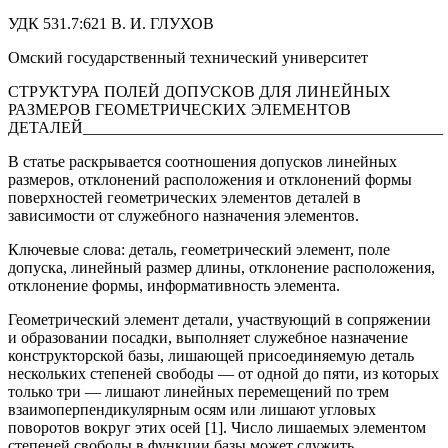
УДК 531.7:621 В. И. ГЛУХОВ
Омский государственный технический университет
СТРУКТУРА ПОЛЕЙ ДОПУСКОВ ДЛЯ ЛИНЕЙНЫХ
РАЗМЕРОВ ГЕОМЕТРИЧЕСКИХ ЭЛЕМЕНТОВ
ДЕТАЛЕЙ_____________________________________________
В статье раскрывается соотношения допусков линейных
размеров, отклонений расположения и отклонений формы
поверхностей геометрических элементов деталей в
зависимости от служебного назначения элементов.
Ключевые слова: деталь, геометрический элемент, поле
допуска, линейный размер длины, отклонение расположения,
отклонение формы, информативность элемента.
Геометрический элемент детали, участвующий в сопряжении
и образовании посадки, выполняет служебное назначение
конструкторской базы, лишающей присоединяемую деталь
нескольких степеней свободы — от одной до пяти, из которых
только три — лишают линейных перемещений по трем
взаимоперпендикулярным осям или лишают угловых
поворотов вокруг этих осей [1]. Число лишаемых элементом
степеней свободы в функции базы может служить