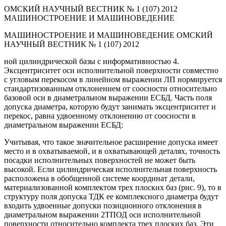
ОМСКИЙ НАУЧНЫЙ ВЕСТНИК № 1 (107) 2012
МАШИНОСТРОЕНИЕ И МАШИНОВЕДЕНИЕ
МАШИНОСТРОЕНИЕ И МАШИНОВЕДЕНИЕ ОМСКИЙ
НАУЧНЫЙ ВЕСТНИК № 1 (107) 2012
ной цилиндрической базы с информативностью 4.
Эксцентриситет оси исполнительной поверхности совместно
с угловым перекосом в линейном выражении ЛП нормируется
стандартизованным отклонением от соосности относительно
базовой оси в диаметральном выражении ЕСБД. Часть поля
допуска диаметра, которую будут занимать эксцентриситет и
перекос, равна удвоенному отклонению от соосности в
диаметральном выражении ЕСБД:
Учитывая, что такое значительное расширение допуска имеет
место и в охватываемой, и в охватывающей деталях, точность
посадки исполнительных поверхностей не может быть
высокой. Если цилиндрическая исполнительная поверхность
расположена в обобщенной системе координат детали,
материализованной комплектом трех плоских баз (рис. 9), то в
структуру поля допуска ТДК ее комплексного диаметра будут
входить удвоенные допуски позиционного отклонения в
диаметральном выражении 2ТПОД оси исполнительной
поверхности относительно комплекта трех плоских баз. Эти