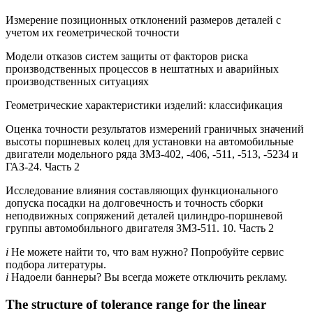
Измерение позиционных отклонений размеров деталей с
учетом их геометрической точности
Модели отказов систем защиты от факторов риска
производственных процессов в нештатных и аварийных
производственных ситуациях
Геометрические характеристики изделий: классификация
Оценка точности результатов измерений граничных значений
высоты поршневых колец для установки на автомобильные
двигатели модельного ряда ЗМЗ-402, -406, -511, -513, -5234 и
ГАЗ-24. Часть 2
Исследование влияния составляющих функционального
допуска посадки на долговечность и точность сборки
неподвижных сопряжений деталей цилиндро-поршневой
группы автомобильного двигателя ЗМЗ-511. 10. Часть 2
i
Не можете найти то, что вам нужно? Попробуйте сервис
подбора литературы.
i
Надоели баннеры? Вы всегда можете отключить рекламу.
The structure of tolerance range for the linear