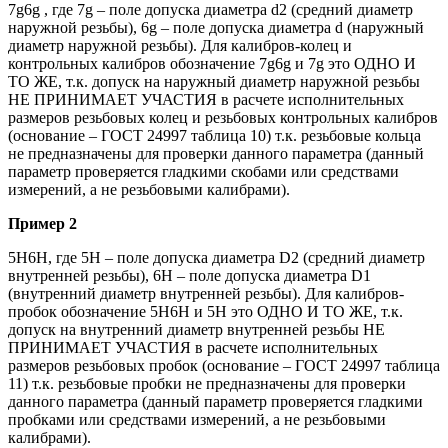
7g6g , где 7g – поле допуска диаметра d2 (средний диаметр
наружной резьбы), 6g – поле допуска диаметра d (наружный
диаметр наружной резьбы). Для калибров-колец и
контрольных калибров обозначение 7g6g и 7g это ОДНО И
ТО ЖЕ, т.к. допуск на наружный диаметр наружной резьбы
НЕ ПРИНИМАЕТ УЧАСТИЯ в расчете исполнительных
размеров резьбовых колец и резьбовых контрольных калибров
(основание – ГОСТ 24997 таблица 10) т.к. резьбовые кольца
не предназначены для проверки данного параметра (данный
параметр проверяется гладкими скобами или средствами
измерений, а не резьбовыми калибрами).
Пример 2
5Н6Н, где 5Н – поле допуска диаметра D2 (средний диаметр
внутренней резьбы), 6Н – поле допуска диаметра D1
(внутренний диаметр внутренней резьбы). Для калибров-
пробок обозначение 5Н6Н и 5Н это ОДНО И ТО ЖЕ, т.к.
допуск на внутренний диаметр внутренней резьбы НЕ
ПРИНИМАЕТ УЧАСТИЯ в расчете исполнительных
размеров резьбовых пробок (основание – ГОСТ 24997 таблица
11) т.к. резьбовые пробки не предназначены для проверки
данного параметра (данный параметр проверяется гладкими
пробками или средствами измерений, а не резьбовыми
калибрами).