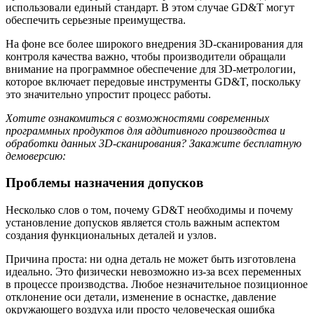
использовали единый стандарт. В этом случае GD&T могут
обеспечить серьезные преимущества.
На фоне все более широкого внедрения 3D‑сканирования для
контроля качества важно, чтобы производители обращали
внимание на программное обеспечение для 3D‑метрологии,
которое включает передовые инструменты GD&T, поскольку
это значительно упростит процесс работы.
Хотите ознакомиться с возможностями современных
программных продуктов для аддитивного производства и
обработки данных 3D‑сканирования? Закажите бесплатную
демоверсию:
Проблемы назначения допусков
Несколько слов о том, почему GD&T необходимы и почему
установление допусков является столь важным аспектом
создания функциональных деталей и узлов.
Причина проста: ни одна деталь не может быть изготовлена
идеально. Это физически невозможно из‑за всех переменных
в процессе производства. Любое незначительное позиционное
отклонение оси детали, изменение в оснастке, давление
окружающего воздуха или просто человеческая ошибка