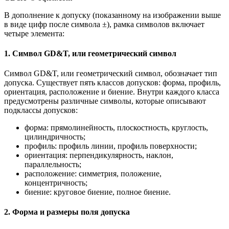
В дополнение к допуску (показанному на изображении выше
в виде цифр после символа ±), рамка символов включает
четыре элемента:
1. Символ GD&T, или геометрический символ
Символ GD&T, или геометрический символ, обозначает тип
допуска. Существует пять классов допусков: форма, профиль,
ориентация, расположение и биение. Внутри каждого класса
предусмотрены различные символы, которые описывают
подклассы допусков:
форма: прямолинейность, плоскостность, круглость,
цилиндричность;
профиль: профиль линии, профиль поверхности;
ориентация: перпендикулярность, наклон,
параллельность;
расположение: симметрия, положение,
концентричность;
биение: круговое биение, полное биение.
2. Форма и размеры поля допуска