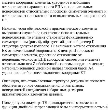
системе координат элемента, удвоенное наибольшее
отклонение от параллельности ЕПА исполнительных
поверхностей относительно плоскости симметрии элемента и
отклонения от плоскостности исполнительных поверхностей
ЕФ
Наконец, если обе плоскости призматического элемента
выполняют служебное назначение исполнительных
поверхностей, то элемент становится функционально
симметричным (рис. 4), образует габаритный размер Г,
структура допуска которого ТГ включает: четыре отклонения
ЕZ от номинальной координаты Z центра Ц плоскости
симметрии элемента, удвоенное отклонение от
перпендикулярности ЕПЕ плоскости симметрии элемента
относительно оси Z обобщенной системы координат детали,
материализованной двойной направляющей базой А4,
удвоенное наибольшее отклонение координат ЕТ
Очевидно, что столь сложная структура допуска не позволит
обеспечить точное сопряжение исполнительных
поверхностей соединения габаритных размеров
призматических элементов деталей.
Поле допуска диаметра ТД цилиндрического элемента в
функции двойной направляющей базы с информативностью 4