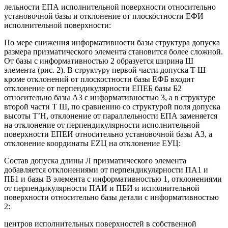
лельности ЕПА исполнительной поверхности относительно
установочной базы и отклонение от плоскостности ЕФИ
исполнительной поверхности:
По мере снижения информативности базы структура допуска
размера призматического элемента становится более сложной.
От базы с информативностью 2 образуется ширина Ш
элемента (рис. 2). В структуру первой части допуска Т Ш
кроме отклонений от плоскостности базы ЕФБ входит
отклонение от перпендикулярности ЕПЕБ базы Б2
относительно базы А3 с информативностью 3, а в структуре
второй части Т Ш, по сравнению со структурой поля допуска
высоты Т’Н, отклонение от параллельности ЕПА заменяется
на отклонение от перпендикулярности исполнительной
поверхности ЕПЕИ относительно установочной базы А3, а
отклонение координаты ЕZЦ на отклонение ЕУЦ:
Состав допуска длины Л призматического элемента
добавляется отклонениями от перпендикулярности ПА1 и
ПБ1 и базы В элемента с информативностью 1, отклонениями
от перпендикулярности ПАИ и ПБИ и исполнительной
поверхности относительно базы детали с информативностью
2:
центров исполнительных поверхностей в собственной