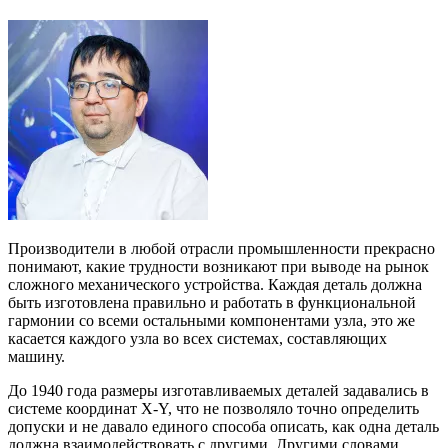
Производители в любой отрасли промышленности прекрасно
понимают, какие трудности возникают при выводе на рынок
сложного механического устройства. Каждая деталь должна
быть изготовлена правильно и работать в функциональной
гармонии со всеми остальными компонентами узла, это же
касается каждого узла во всех системах, составляющих
машину.
До 1940 года размеры изготавливаемых деталей задавались в
системе координат X‑Y, что не позволяло точно определить
допуски и не давало единого способа описать, как одна деталь
должна взаимодействовать с другими. Другими словами,