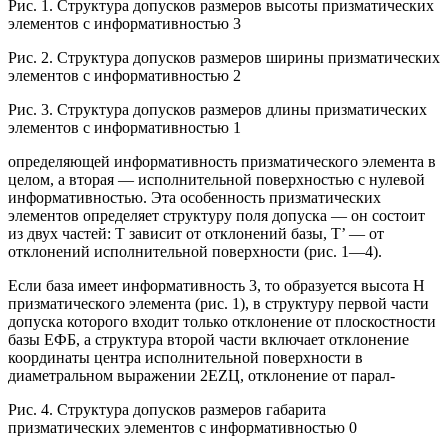
Рис. 1. Структура допусков размеров высоты призматических
элементов с информативностью 3
Рис. 2. Структура допусков размеров ширины призматических
элементов с информативностью 2
Рис. 3. Структура допусков размеров длины призматических
элементов с информативностью 1
определяющей информативность призматического элемента в
целом, а вторая — исполнительной поверхностью с нулевой
информативностью. Эта особенность призматических
элементов определяет структуру поля допуска — он состоит
из двух частей: Т зависит от отклонений базы, Т’ — от
отклонений исполнительной поверхности (рис. 1—4).
Если база имеет информативность 3, то образуется высота Н
призматического элемента (рис. 1), в структуру первой части
допуска которого входит только отклонение от плоскостности
базы ЕФБ, а структура второй части включает отклонение
координаты центра исполнительной поверхности в
диаметральном выражении 2ЕZЦ, отклонение от парал-
Рис. 4. Структура допусков размеров габарита
призматических элементов с информативностью 0