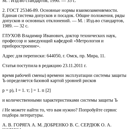
М. : Изд-во стандартов, 1990. — 35 с.
2. ГОСТ 25346-89. Основные нормы взаимозаменяемости.
Единая система допусков и посадок. Общие положения, ряды
допусков и основных отклонений. — М. : Изд-во стандартов,
1989. — 32 с.
ГЛУХОВ Владимир Иванович, доктор технических наук,
профессор и заведующий кафедрой «Метрология и
приборостроение».
Адрес для переписки: 644050, г. Омск, пр. Мира, 11.
Статья поступила в редакцию 23.11.2011 г.
время рабочей смены) времени эксплуатации системы защиты
Ъ определяется базовой картой уровней рисков
р = р), І = 1. т; ] = 1. п [2]
и количественными характеристиками системы защиты Ъ
i
Не можете найти то, что вам нужно? Попробуйте сервис
подбора литературы.
А. В. ГОРЯГА А. М. ДОБРЕНКО В. С. СЕРДЮК О. А.