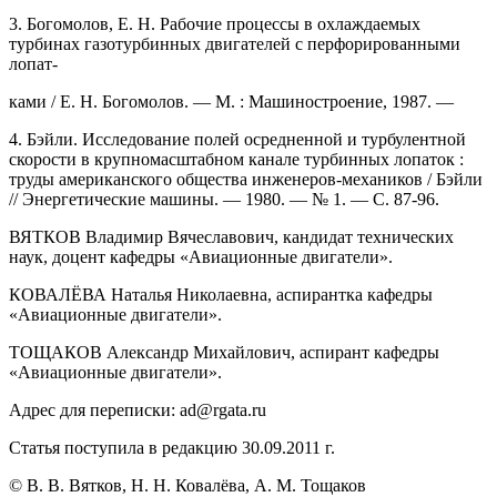
3. Богомолов, Е. Н. Рабочие процессы в охлаждаемых
турбинах газотурбинных двигателей с перфорированными
лопат-
ками / Е. Н. Богомолов. — М. : Машиностроение, 1987. —
4. Бэйли. Исследование полей осредненной и турбулентной
скорости в крупномасштабном канале турбинных лопаток :
труды американского общества инженеров-механиков / Бэйли
// Энергетические машины. — 1980. — № 1. — С. 87-96.
ВЯТКОВ Владимир Вячеславович, кандидат технических
наук, доцент кафедры «Авиационные двигатели».
КОВАЛЁВА Наталья Николаевна, аспирантка кафедры
«Авиационные двигатели».
ТОЩАКОВ Александр Михайлович, аспирант кафедры
«Авиационные двигатели».
Адрес для переписки: ad@rgata.ru
Статья поступила в редакцию 30.09.2011 г.
© В. В. Вятков, Н. Н. Ковалёва, А. М. Тощаков