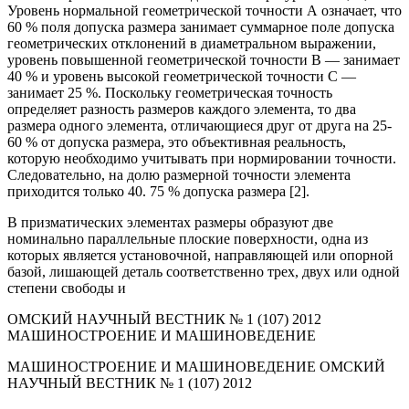
Уровень нормальной геометрической точности А означает, что
60 % поля допуска размера занимает суммарное поле допуска
геометрических отклонений в диаметральном выражении,
уровень повышенной геометрической точности В — занимает
40 % и уровень высокой геометрической точности С —
занимает 25 %. Поскольку геометрическая точность
определяет разность размеров каждого элемента, то два
размера одного элемента, отличающиеся друг от друга на 25-
60 % от допуска размера, это объективная реальность,
которую необходимо учитывать при нормировании точности.
Следовательно, на долю размерной точности элемента
приходится только 40. 75 % допуска размера [2].
В призматических элементах размеры образуют две
номинально параллельные плоские поверхности, одна из
которых является установочной, направляющей или опорной
базой, лишающей деталь соответственно трех, двух или одной
степени свободы и
ОМСКИЙ НАУЧНЫЙ ВЕСТНИК № 1 (107) 2012
МАШИНОСТРОЕНИЕ И МАШИНОВЕДЕНИЕ
МАШИНОСТРОЕНИЕ И МАШИНОВЕДЕНИЕ ОМСКИЙ
НАУЧНЫЙ ВЕСТНИК № 1 (107) 2012