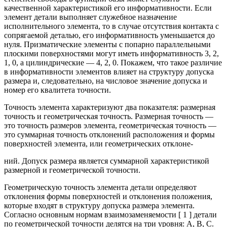
качественной характеристикой его информативности. Если
элемент детали выполняет служебное назначение
исполнительного элемента, то в случае отсутствия контакта с
сопрягаемой деталью, его информативность уменьшается до
нуля. Призматические элементы с попарно параллельными
плоскими поверхностями могут иметь информативность 3, 2,
1, 0, а цилиндрические — 4, 2, 0. Покажем, что такое различие
в информативности элементов влияет на структуру допуска
размера и, следовательно, на числовое значение допуска и
номер его квалитета точности.
Точность элемента характеризуют два показателя: размерная
точность и геометрическая точность. Размерная точность —
это точность размеров элемента, геометрическая точность —
это суммарная точность отклонений расположения и формы
поверхностей элемента, или геометрических отклоне-
ний. Допуск размера является суммарной характеристикой
размерной и геометрической точности.
Геометрическую точность элемента детали определяют
отклонения формы поверхностей и отклонения положения,
которые входят в структуру допуска размера элемента.
Согласно основным нормам взаимозаменяемости [ 1 ] детали
по геометрической точности делятся на три уровня: А, В, С.