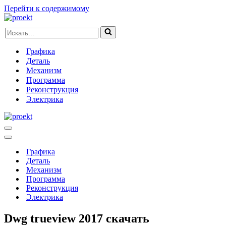
Перейти к содержимому
Искать...
Графика
Деталь
Механизм
Программа
Реконструкция
Электрика
Меню
навигации
Меню
навигации
Графика
Деталь
Механизм
Программа
Реконструкция
Электрика
Dwg trueview 2017 скачать