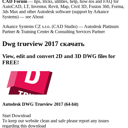
CAD Forum
— tips, tricks, utilities, help, how-tos and FAQ for
AutoCAD, LT, Inventor, Revit, Map, Civil 3D, Fusion 360, Forma,
3ds Max and other Autodesk software (support by Arkance
Systems) — see About
Arkance Systems CZ s.r.o. (CAD Studio) — Autodesk Platinum
Partner & Training Center & Consulting Services Partner
Dwg trueview 2017 скачать
View, edit and convert 2D and 3D DWG files for
FREE!
Autodesk DWG Trueview 2017 (64-bit)
Start Download
To keep our website clean and safe please report any issues
regarding this download