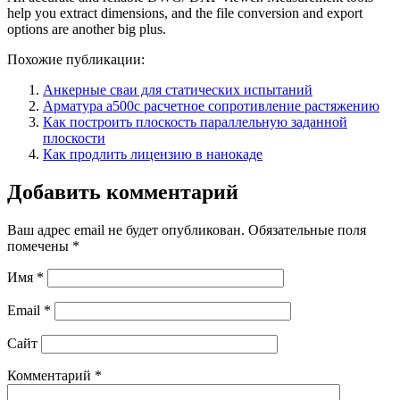
help you extract dimensions, and the file conversion and export
options are another big plus.
Похожие публикации:
Анкерные сваи для статических испытаний
Арматура а500с расчетное сопротивление растяжению
Как построить плоскость параллельную заданной
плоскости
Как продлить лицензию в нанокаде
Добавить комментарий
Ваш адрес email не будет опубликован.
Обязательные поля
помечены
*
Имя
*
Email
*
Сайт
Комментарий
*