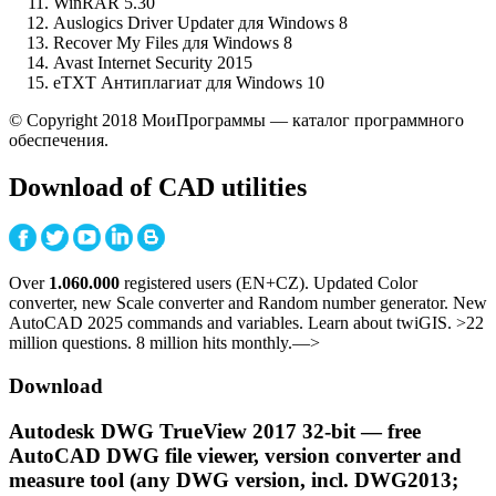
WinRAR 5.30
Auslogics Driver Updater для Windows 8
Recover My Files для Windows 8
Avast Internet Security 2015
eTXT Антиплагиат для Windows 10
© Copyright 2018 МоиПрограммы — каталог программного
обеспечения.
Download of CAD utilities
Over
1.060.000
registered users (EN+CZ). Updated Color
converter, new Scale converter and Random number generator. New
AutoCAD 2025 commands and variables. Learn about twiGIS. >22
million questions. 8 million hits monthly.—>
Download
Autodesk DWG TrueView 2017 32-bit — free
AutoCAD DWG file viewer, version converter and
measure tool (any DWG version, incl. DWG2013;