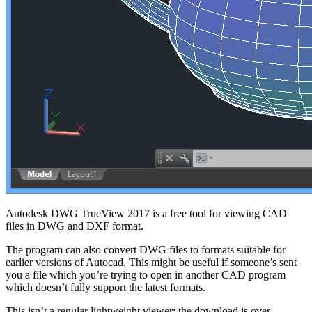
Autodesk DWG TrueView 2017 is a free tool for viewing CAD
files in DWG and DXF format.
The program can also convert DWG files to formats suitable for
earlier versions of Autocad. This might be useful if someone’s sent
you a file which you’re trying to open in another CAD program
which doesn’t fully support the latest formats.
This isn’t a regular lightweight viewer; the download is over