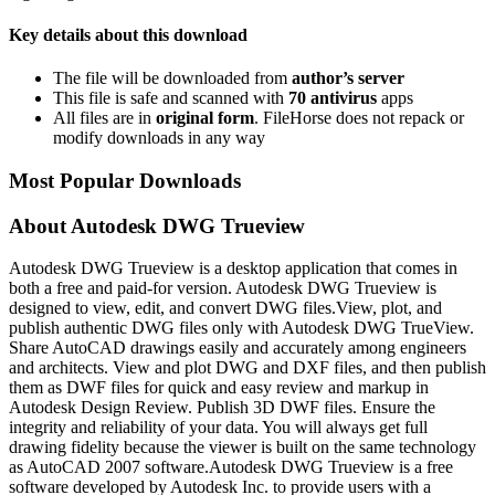
Key details about this download
The file will be downloaded from
author’s server
This file is safe and scanned with
70 antivirus
apps
All files are in
original form
. FileHorse does not repack or
modify downloads in any way
Most Popular Downloads
About Autodesk DWG Trueview
Autodesk DWG Trueview is a desktop application that comes in
both a free and paid-for version. Autodesk DWG Trueview is
designed to view, edit, and convert DWG files.View, plot, and
publish authentic DWG files only with Autodesk DWG TrueView.
Share AutoCAD drawings easily and accurately among engineers
and architects. View and plot DWG and DXF files, and then publish
them as DWF files for quick and easy review and markup in
Autodesk Design Review. Publish 3D DWF files. Ensure the
integrity and reliability of your data. You will always get full
drawing fidelity because the viewer is built on the same technology
as AutoCAD 2007 software.Autodesk DWG Trueview is a free
software developed by Autodesk Inc. to provide users with a