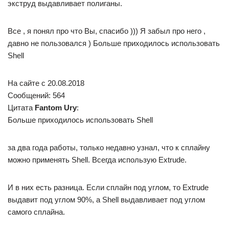
экструд выдавливает полиганы.
Все , я понял про что Вы, спасибо ))) Я забыл про него ,
давно не пользовался ) Больше приходилось использовать
Shell
На сайте c 20.08.2018
Сообщений: 564
Цитата
Fantom Ury
:
Больше приходилось использовать Shell
за два года работы, только недавно узнал, что к сплайну
можно применять Shell. Всегда использую Extrude.
И в них есть разница. Если сплайн под углом, то Extrude
выдавит под углом 90%, а Shell выдавливает под углом
самого сплайна.