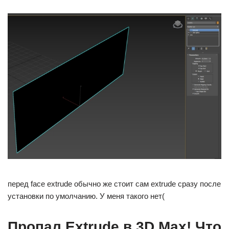
перед face extrude обычно же стоит сам extrude сразу после
установки по умолчанию. У меня такого нет(
Пропал Extrude в 3D Max! Что