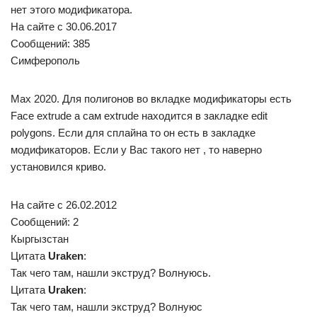
нет этого модификатора.
На сайте c 30.06.2017
Сообщений: 385
Симферополь
Max 2020. Для полигонов во вкладке модификаторы есть
Face extrude а сам extrude находится в закладке edit
polygons. Если для сплайна то он есть в закладке
модификаторов. Если у Вас такого нет , то наверно
установился криво.
На сайте c 26.02.2012
Сообщений: 2
Кыргызстан
Цитата
Uraken
:
Так чего там, нашли экструд? Волнуюсь.
Цитата
Uraken
:
Так чего там, нашли экструд? Волнуюс