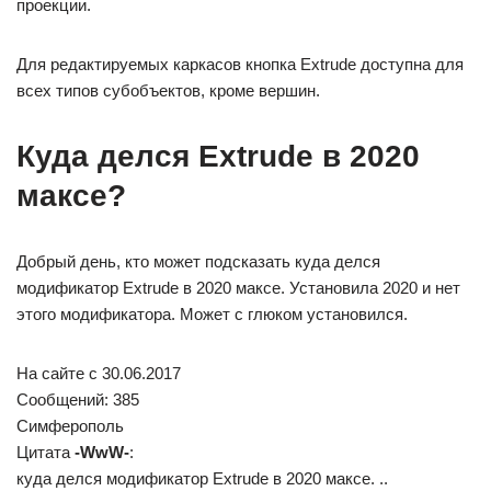
проекции.
Для редактируемых каркасов кнопка Extrude доступна для
всех типов субобъектов, кроме вершин.
Куда делся Еxtrude в 2020
максе?
Добрый день, кто может подсказать куда делся
модификатор Еxtrude в 2020 максе. Установила 2020 и нет
этого модификатора. Может с глюком установился.
На сайте c 30.06.2017
Сообщений: 385
Симферополь
Цитата
-WwW-
:
куда делся модификатор Еxtrude в 2020 максе. ..