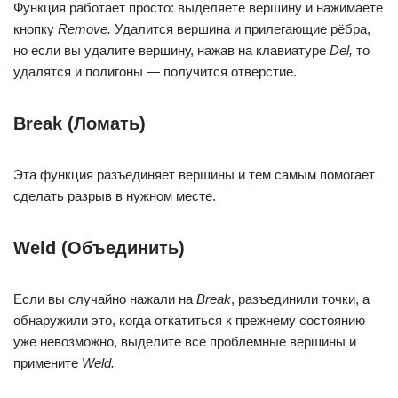
Функция работает просто: выделяете вершину и нажимаете
кнопку
Remove.
Удалится вершина и прилегающие рёбра,
но если вы удалите вершину, нажав на клавиатуре
Del,
то
удалятся и полигоны — получится отверстие.
Break (Ломать)
Эта функция разъединяет вершины и тем самым помогает
сделать разрыв в нужном месте.
Weld (Объединить)
Если вы случайно нажали на
Break
, разъединили точки, а
обнаружили это, когда откатиться к прежнему состоянию
уже невозможно, выделите все проблемные вершины и
примените
Weld.