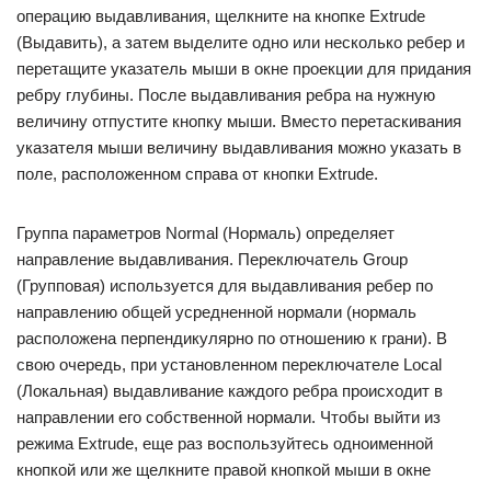
операцию выдавливания, щелкните на кнопке Extrude
(Выдавить), а затем выделите одно или несколько ребер и
перетащите указатель мыши в окне проекции для придания
ребру глубины. После выдавливания ребра на нужную
величину отпустите кнопку мыши. Вместо перетаскивания
указателя мыши величину выдавливания можно указать в
поле, расположенном справа от кнопки Extrude.
Группа параметров Normal (Нормаль) определяет
направление выдавливания. Переключатель Group
(Групповая) используется для выдавливания ребер по
направлению общей усредненной нормали (нормаль
расположена перпендикулярно по отношению к грани). В
свою очередь, при установленном переключателе Local
(Локальная) выдавливание каждого ребра происходит в
направлении его собственной нормали. Чтобы выйти из
режима Extrude, еще раз воспользуйтесь одноименной
кнопкой или же щелкните правой кнопкой мыши в окне