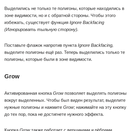
Выделились не только те полигоны, которые находились в
зоне видимости, но и с обратной стороны. Чтобы этого
избежать, существует функция
Ignore Backfacing
(Игнорировать тыльную сторону).
Поставьте флажок напротив пункта
Ignore Backfacing,
выделите полигоны ещё раз. Теперь выделились только те
полигоны, которые были в зоне видимости.
Grow
Активированная кнопка
Grow
позволяет выделять полигоны
вокруг выделенных. Чтобы был виден результат, выделите
нужные полигоны и нажмите
Grow
; нажимайте на эту кнопку
до тех пор, пока не достигнете нужного эффекта.
Кнопка
Grow
также работает с вершинами и рёбрами.