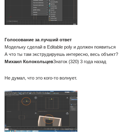
Голосование за лучший ответ
Модельку сделай в Editable poly и должен появиться
А что ты там экструдируешь интересно, весь объект?
Михаил Колокольцев
Знаток (320) 3 года назад
Не думал, что это кого-то волнует.