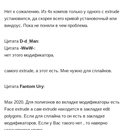
Нет к сожалению. Из 4х компов только у одного с extrude
установился, да скорее всего кривой установочный или
виндоус. Пока не поняли в чем проблема.
Цитата
D-d_Man
:
Цитата
-WwW-
:
нет этого модификатора.
самого extrude, а этот есть. Мне нужно для сплайнов.
Цитата
Fantom Ury
:
Max 2020. Для полигонов во вкладке модификаторы есть
Face extrude а сам extrude находится в закладке edit
polygons. Если для сплайна то он есть в закладке
модификаторов. Если у Вас такого нет , то наверно
установился криво.