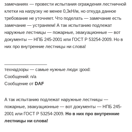
замечаниях — провести испытания ограждения лестничной
клетки на нагрузку не менее 0,3кН/м, но откуда данное
требование не уточняет. Что поделать — замечание есть
замечание — устраняем! А так испытанию подлежат
наружные лестницы — пожарные, эвакуационные — вот
документы — НПБ 245-2001 или ГОСТ Р 53254-2009. Но в
них про внутренние лестницы ни слова!
__________________
технадзоры — самые нужные люди :good:
Сообщений: n/a
Сообщение от
DAF
А так испытанию подлежат наружные лестницы —
пожарные, эвакуационные — вот документы — НПБ 245-
2001 или ГОСТ Р 53254-2009.
Но в них про внутренние
лестницы ни слова!