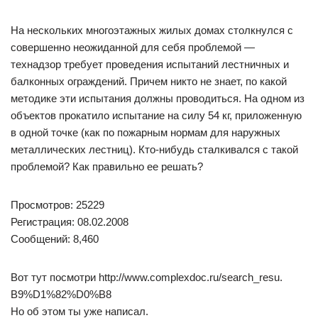
На нескольких многоэтажных жилых домах столкнулся с
совершенно неожиданной для себя проблемой —
технадзор требует проведения испытаний лестничных и
балконных ограждений. Причем никто не знает, по какой
методике эти испытания должны проводиться. На одном из
объектов прокатило испытание на силу 54 кг, приложенную
в одной точке (как по пожарным нормам для наружных
металлических лестниц). Кто-нибудь сталкивался с такой
проблемой? Как правильно ее решать?
Просмотров: 25229
Регистрация: 08.02.2008
Сообщений: 8,460
Вот тут посмотри http://www.complexdoc.ru/search_resu.
B9%D1%82%D0%B8
Но об этом ты уже написал.