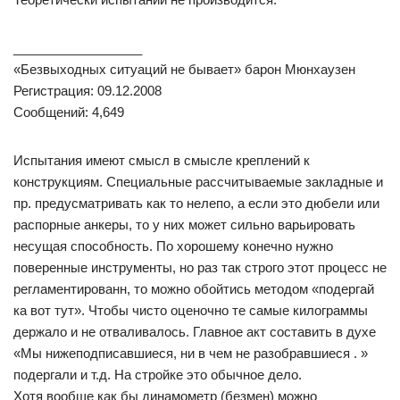
__________________
«Безвыходных ситуаций не бывает» барон Мюнхаузен
Регистрация: 09.12.2008
Сообщений: 4,649
Испытания имеют смысл в смысле креплений к
конструкциям. Специальные рассчитываемые закладные и
пр. предусматривать как то нелепо, а если это дюбели или
распорные анкеры, то у них может сильно варьировать
несущая способность. По хорошему конечно нужно
поверенные инструменты, но раз так строго этот процесс не
регламентированн, то можно обойтись методом «подергай
ка вот тут». Чтобы чисто оценочно те самые килограммы
держало и не отваливалось. Главное акт составить в духе
«Мы нижеподписавшиеся, ни в чем не разобравшиеся . »
подергали и т.д. На стройке это обычное дело.
Хотя вообще как бы динамометр (безмен) можно