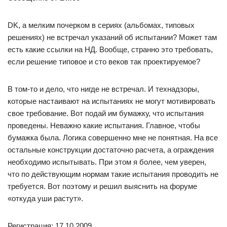
DK, а мелким почерком в сериях (альбомах, типовых
решениях) не встречал указаний об испытании? Может там
есть какие ссылки на НД. Вообще, странно это требовать,
если решение типовое и сто веков так проектируемое?
В том-то и дело, что нигде не встречал. И технадзоры,
которые настаивают на испытаниях не могут мотивировать
свое требование. Вот подай им бумажку, что испытания
проведены. Неважно какие испытания. Главное, чтобы
бумажка была. Логика совершенно мне не понятная. На все
остальные конструкции достаточно расчета, а ограждения
необходимо испытывать. При этом я более, чем уверен,
что по действующим нормам такие испытания проводить не
требуется. Вот поэтому и решил выяснить на форуме
«откуда уши растут».
Регистрация: 17.10.2009