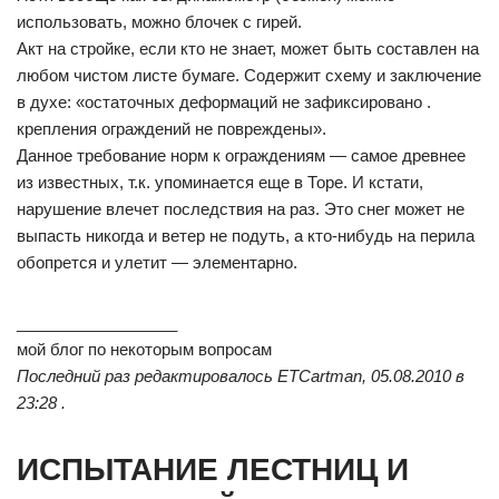
использовать, можно блочек с гирей.
Акт на стройке, если кто не знает, может быть составлен на
любом чистом листе бумаге. Содержит схему и заключение
в духе: «остаточных деформаций не зафиксировано .
крепления ограждений не повреждены».
Данное требование норм к ограждениям — самое древнее
из известных, т.к. упоминается еще в Торе. И кстати,
нарушение влечет последствия на раз. Это снег может не
выпасть никогда и ветер не подуть, а кто-нибудь на перила
обопрется и улетит — элементарно.
__________________
мой блог по некоторым вопросам
Последний раз редактировалось ETCartman, 05.08.2010 в
23:28 .
ИСПЫТАНИЕ ЛЕСТНИЦ И