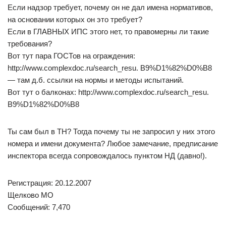
Если надзор требует, почему он не дал имена нормативов,
на основании которых он это требует?
Если в ГЛАВНЫХ ИПС этого нет, то правомерны ли такие
требования?
Вот тут пара ГОСТов на ограждения:
http://www.complexdoc.ru/search_resu. B9%D1%82%D0%B8
— там д.б. ссылки на нормы и методы испытаний.
Вот тут о балконах: http://www.complexdoc.ru/search_resu.
B9%D1%82%D0%B8
Ты сам был в ТН? Тогда почему ты не запросил у них этого
номера и имени документа? Любое замечание, предписание
инспектора всегда сопровождалось пунктом НД (давно!).
Регистрация: 20.12.2007
Щелково МО
Сообщений: 7,470