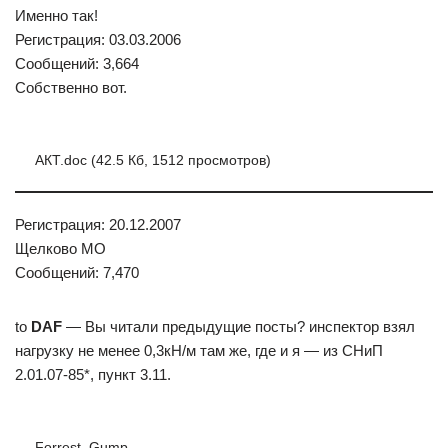
Именно так!
Регистрация: 03.03.2006
Сообщений: 3,664
Собственно вот.
АКТ.doc (42.5 Кб, 1512 просмотров)
Регистрация: 20.12.2007
Щелково МО
Сообщений: 7,470
to
DAF
— Вы читали предыдущие посты? инспектор взял
нагрузку не менее 0,3кН/м там же, где и я — из СНиП
2.01.07-85*, пункт 3.11.
Forrest_Gump