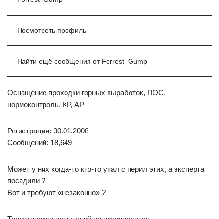
Посмотреть профиль
Найти ещё сообщения от Forrest_Gump
Оснащение проходки горных выработок, ПОС,
нормоконтроль, КР, АР
Регистрация: 30.01.2008
Сообщений: 18,649
Может у них когда-то кто-то упал с перил этих, а эксперта
посадили ?
Вот и требуют «незаконно» ?
Теоретически испытаний не производится.