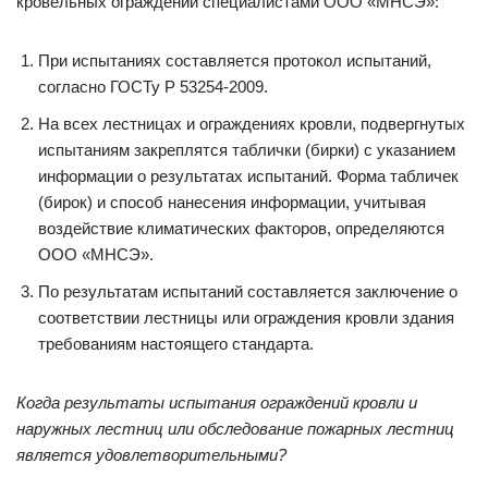
кровельных ограждений специалистами ООО «МНСЭ»:
При испытаниях составляется протокол испытаний,
согласно ГОСТу Р 53254-2009.
На всех лестницах и ограждениях кровли, подвергнутых
испытаниям закреплятся таблички (бирки) с указанием
информации о результатах испытаний. Форма табличек
(бирок) и способ нанесения информации, учитывая
воздействие климатических факторов, определяются
ООО «МНСЭ».
По результатам испытаний составляется заключение о
соответствии лестницы или ограждения кровли здания
требованиям настоящего стандарта.
Когда результаты испытания ограждений кровли и
наружных лестниц или обследование пожарных лестниц
является удовлетворительными?