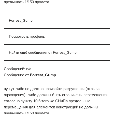
превышать 1/150 пролета.
Forrest_Gump
Посмотреть профиль
Найти ещё сообщения от Forrest_Gump
Сообщений: n/a
Сообщение от
Forrest_Gump
ну тут либо не должно произойти разрушения (отрыва
ограждения), либо должны быть ограничены перемещения
согласно пункту 10.6 того же СНиПа предельные
перемещения для элементов конструкций не должны
превышать 1/150 пролета.