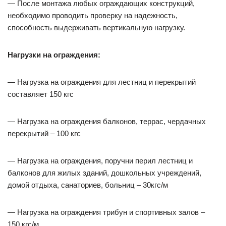
— После монтажа любых ограждающих конструкций,
необходимо проводить проверку на надежность,
способность выдерживать вертикальную нагрузку.
Нагрузки на ограждения:
— Нагрузка на ограждения для лестниц и перекрытий
составляет 150 кгс
— Нагрузка на ограждения балконов, террас, чердачных
перекрытий – 100 кгс
— Нагрузка на ограждения, поручни перил лестниц и
балконов для жилых зданий, дошкольных учреждений,
домой отдыха, санаториев, больниц – 30кгс/м
— Нагрузка на ограждения трибун и спортивных залов –
150 кгс/м.