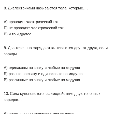
8. Диэлектриками называются тела, которые….
А) проводят электрический ток
Б) не проводят электрический ток
В) и то и другое
9. Два точечных заряда отталкиваются друг от друга, если
заряды…
А) одинаковы по знаку и любые по модулю
Б) разные по знаку и одинаковые по модулю
В) различные по знаку и любые по модулю
10. Сила кулоновского взаимодействия двух точечных
зарядов…
А) прямо пропорциональна между ними