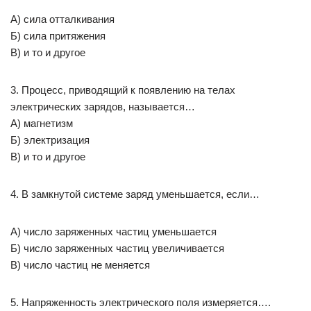
А) сила отталкивания
Б) сила притяжения
В) и то и другое
3. Процесс, приводящий к появлению на телах
электрических зарядов, называется…
А) магнетизм
Б) электризация
В) и то и другое
4. В замкнутой системе заряд уменьшается, если…
А) число заряженных частиц уменьшается
Б) число заряженных частиц увеличивается
В) число частиц не меняется
5. Напряженность электрического поля измеряется….