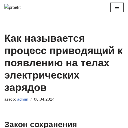
Перейти
к
содержимому
Как называется
процесс приводящий к
появлению на телах
электрических
зарядов
автор:
admin
06.04.2024
Закон сохранения