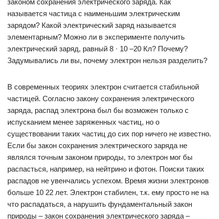
законом сохранения электрического заряда. Как
называется частица с наименьшим электрическим
зарядом? Какой электрический заряд называется
элементарным? Можно ли в эксперименте получить
электрический заряд, равный 8 · 10 –20 Кл? Почему?
Задумывались ли вы, почему электрон нельзя разделить?
В современных теориях электрон считается стабильной
частицей. Согласно закону сохранения электрического
заряда, распад электрона был бы возможен только с
испусканием менее заряженных частиц, но о
существовании таких частиц до сих пор ничего не известно.
Если бы закон сохранения электрического заряда не
являлся точным законом природы, то электрон мог бы
распасться, например, на нейтрино и фотон. Поиски таких
распадов не увенчались успехом. Время жизни электронов
больше 10 22 лет. Электрон стабилен, т.к. ему просто не на
что распадаться, а нарушить фундаментальный закон
природы – закон сохранения электрического заряда –