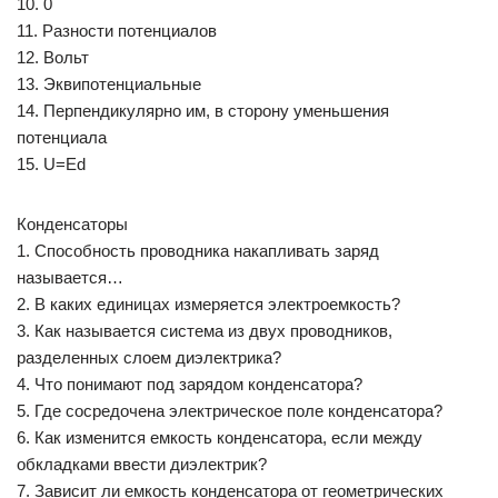
10. 0
11. Разности потенциалов
12. Вольт
13. Эквипотенциальные
14. Перпендикулярно им, в сторону уменьшения
потенциала
15. U=Ed
Конденсаторы
1. Способность проводника накапливать заряд
называется…
2. В каких единицах измеряется электроемкость?
3. Как называется система из двух проводников,
разделенных слоем диэлектрика?
4. Что понимают под зарядом конденсатора?
5. Где сосредочена электрическое поле конденсатора?
6. Как изменится емкость конденсатора, если между
обкладками ввести диэлектрик?
7. Зависит ли емкость конденсатора от геометрических