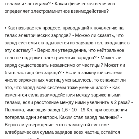
телами и частицами? • Какая физическая величина
определяет электромагнитное взаимодействие?
• Как называется процесс, приводящий к появлению на
телах электрических зарядов? • Можно ли сказать, что
заряд системы складывается из зарядов тел, входящих в
эту систему? • Верно ли утверждение, что нейтральное
тело не содержит электрических зарядов? • Может ли
заряд существовать независимо от частицы? Может ли
быть частица без заряда? • Если в замкнутой системе
число заряженных частиц уменьшилось, то означает ли
это, что заряд всей системы тоже уменьшился? • Как
изменится сила взаимодействия между заряженными
телами, если расстояние между ними увеличить в 2 раза? •
Пылинка, имеющая заряд 1,6 · 10 –19 Кл, при освещении
потеряла один электрон. Каким стал заряд пылинки? •
Верно ли утверждение, что в замкнутой системе
алгебраическая сумма зарядов всех частиц остаётся