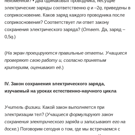
неизменной? • Два одинаковых проводника, несущие
электрические заряды соответственно
q
и –2
q
, приведены в
соприкосновение. Каков заряд каждого проводника после
соприкосновения? Соответствует ли ответ закону
сохранения электрического заряда? (
Ответ.
Да, заряд –
0,5
q
.)
(
На экран проецируются правильные ответы. Учащиеся
проверяют свою работу и, согласно принятым
критериям, оценивают её.
)
IV. Закон сохранения электрического заряда,
изучаемый на уроках естественно-научного цикла
Учитель физики.
Какой закон выполняется при
электризации тел? (
Учащиеся формулируют закон
сохранения электрического заряда и записывают его на
доске.
) Поговорим сегодня о том, где мы встречаемся с