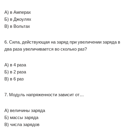
А) в Амперах
Б) в Джоулях
В) в Вольтах
6. Сила, действующая на заряд при увеличении заряда в
два раза увеличивается во сколько раз?
А) в 4 раза
Б) в 2 раза
В) в 6 раз
7. Модуль напряженности зависит от…
А) величины заряда
Б) массы заряда
В) числа зарядов