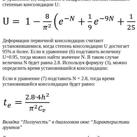
степенью консолидации U:
Деформации первичной консолидации считают
установившимися, когда степень консолидации U достигает
95% и более. Если в уравнение (6) подставить величину
U=0.95, тогда можно найти значение N. В таком случае
величина N будет равна 2.8. Используя формулу (3), можно
определить время установившейся консолидации:
Если в уравнение (7) подставить N = 2.8, тогда время
установившейся консолидации будет равно:
Вкладка “Ползучесть” в диалоговом окне “Характеристики
грунтов”