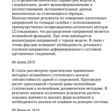
[1] и физико-механических параметров модели и,
следовательно, делает малоинформативными и
несопоставимыми экспериментальные данные,
выполненные на отличающихся образцах.
Малочисленные результаты по измерению касательных
напряжений по площади склейки с использованием
преимущественно поляризационно-оптических методов
[2] показывают, что распределение напряжений является
нелинейной функцией. При этом наблюдается
концентрация напряжений у торцов модели. В связи с
этими фактами возникает необходимость детального
изучения напряженно-деформированного состояния
адгезионных соединений.
06 июня 2019
В статье рассмотрено практическое применение
методики нелинейного статического анализа
сейсмостойкости зданий и сооружений. Произведен
расчет одноэтажной стальной рамы нелинейным
статическим и нелинейным динамическим методами. В
результате анализа полученных результатов расчета
показана значимость высших форм колебаний и
необходимость анализа их влияния на реакцию системы.
06 февраля 2018