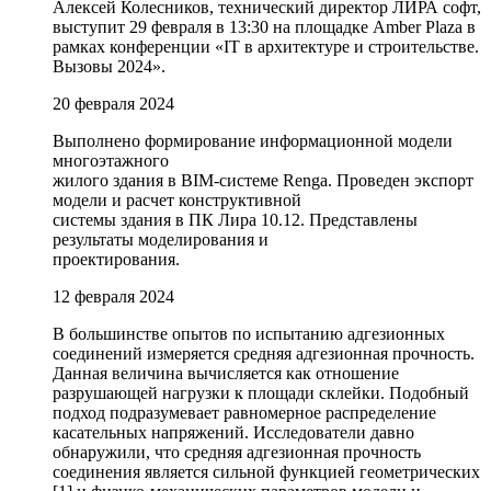
Алексей Колесников, технический директор ЛИРА софт,
выступит 29 февраля в 13:30 на площадке Amber Plaza в
рамках конференции «IT в архитектуре и строительстве.
Вызовы 2024».
20 февраля 2024
Выполнено формирование информационной модели
многоэтажного
жилого здания в BIM-системе Renga. Проведен экспорт
модели и расчет конструктивной
системы здания в ПК Лира 10.12. Представлены
результаты моделирования и
проектирования.
12 февраля 2024
В большинстве опытов по испытанию адгезионных
соединений измеряется средняя адгезионная прочность.
Данная величина вычисляется как отношение
разрушающей нагрузки к площади склейки. Подобный
подход подразумевает равномерное распределение
касательных напряжений. Исследователи давно
обнаружили, что средняя адгезионная прочность
соединения является сильной функцией геометрических