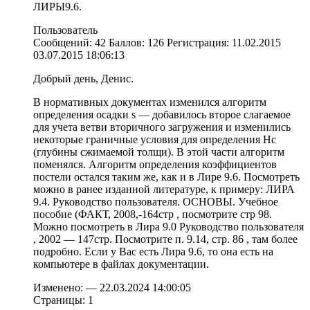
ЛИРЫ9.6.
Пользователь
Сообщений: 42 Баллов: 126 Регистрация: 11.02.2015
03.07.2015 18:06:13
Добрый день, Денис.
В нормативных документах изменился алгоритм
определения осадки s — добавилось второе слагаемое
для учета ветви вторичного загружения и изменились
некоторые граничные условия для определения Нс
(глубины сжимаемой толщи). В этой части алгоритм
поменялся. Алгоритм определения коэффициентов
постели остался таким же, как и в Лире 9.6. Посмотреть
можно в ранее изданной литературе, к примеру: ЛИРА
9.4. Руководство пользователя. ОСНОВЫ. Учебное
пособие (ФАКТ, 2008,-164стр , посмотрите стр 98.
Можно посмотреть в Лира 9.0 Руководство пользователя
, 2002 — 147стр. Посмотрите п. 9.14, стр. 86 , там более
подробно. Если у Вас есть Лира 9.6, то она есть на
компьютере в файлах документации.
Изменено: — 22.03.2024 14:00:05
Страницы: 1