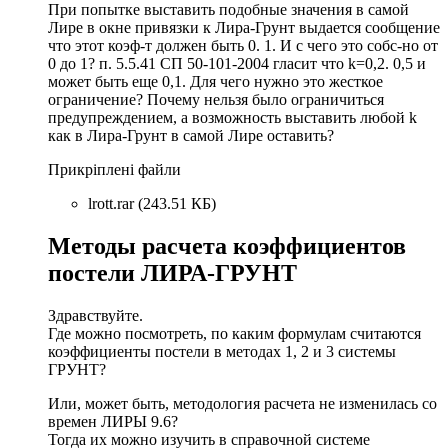
При попытке выставить подобные значения в самой
Лире в окне привязки к Лира-Грунт выдается сообщение
что этот коэф-т должен быть 0. 1. И с чего это собс-но от
0 до 1? п. 5.5.41 СП 50-101-2004 гласит что k=0,2. 0,5 и
может быть еще 0,1. Для чего нужно это жесткое
ограничение? Почему нельзя было ограничиться
предупреждением, а возможность выставить любой k
как в Лира-Грунт в самой Лире оставить?
Прикріплені файли
lrott.rar (243.51 КБ)
Методы расчета коэффициентов
постели ЛИРА-ГРУНТ
Здравствуйте.
Где можно посмотреть, по каким формулам считаются
коэффициенты постели в методах 1, 2 и 3 системы
ГРУНТ?
Или, может быть, методология расчета не изменилась со
времен ЛИРЫ 9.6?
Тогда их можно изучить в справочной системе