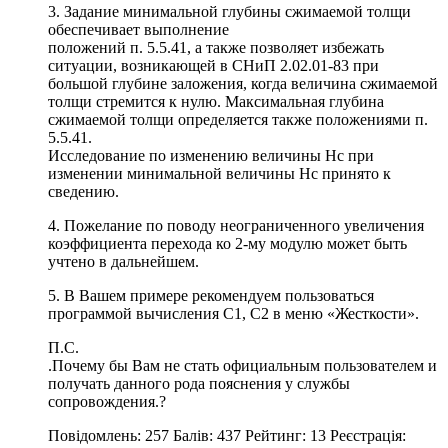
3. Задание минимальной глубины сжимаемой толщи
обеспечивает выполнение
положений п. 5.5.41, а также позволяет избежать
ситуации, возникающей в СНиП 2.02.01-83 при
большой глубине заложения, когда величина сжимаемой
толщи стремится к нулю. Максимальная глубина
сжимаемой толщи определяется также положениями п.
5.5.41.
Исследование по изменению величины Нс при
изменении минимальной величины Нс принято к
сведению.
4. Пожелание по поводу неограниченного увеличения
коэффициента перехода ко 2-му модулю может быть
учтено в дальнейшем.
5. В Вашем примере рекомендуем пользоваться
программой вычисления С1, С2 в меню «Жесткости».
П.С.
.Почему бы Вам не стать официальным пользователем и
получать данного рода пояснения у службы
сопровождения.?
Повідомлень: 257 Балів: 437 Рейтинг: 13 Реєстрація: