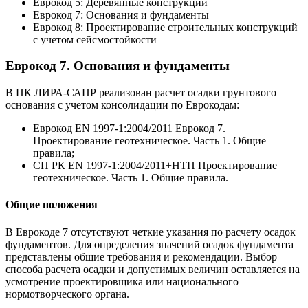
Еврокод 5: Деревянные конструкции
Еврокод 7: Основания и фундаменты
Еврокод 8: Проектирование строительных конструкций
с учетом сейсмостойкости
Еврокод 7. Основания и фундаменты
В ПК ЛИРА-САПР реализован расчет осадки грунтового
основания с учетом консолидации по Еврокодам:
Еврокод EN 1997-1:2004/2011 Еврокод 7.
Проектирование геотехническое. Часть 1. Общие
правила;
СП РК EN 1997-1:2004/2011+НТП Проектирование
геотехническое. Часть 1. Общие правила.
Общие положения
В Еврокоде 7 отсутствуют четкие указания по расчету осадок
фундаментов. Для определения значений осадок фундамента
представлены общие требования и рекомендации. Выбор
способа расчета осадки и допустимых величин оставляется на
усмотрение проектировщика или национального
нормотворческого органа.