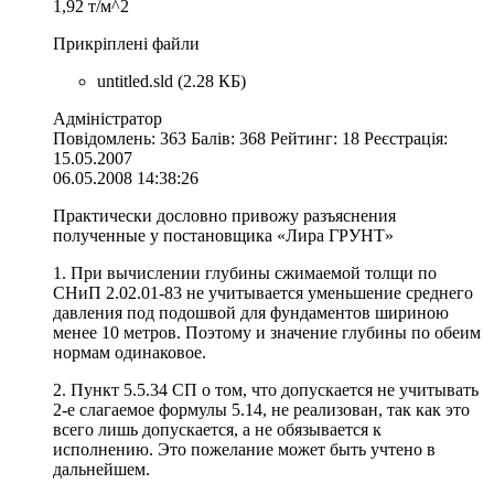
1,92 т/м^2
Прикріплені файли
untitled.sld (2.28 КБ)
Адміністратор
Повідомлень: 363 Балів: 368 Рейтинг: 18 Реєстрація:
15.05.2007
06.05.2008 14:38:26
Практически дословно привожу разъяснения
полученные у постановщика «Лира ГРУНТ»
1. При вычислении глубины сжимаемой толщи по
СНиП 2.02.01-83 не учитывается уменьшение среднего
давления под подошвой для фундаментов шириною
менее 10 метров. Поэтому и значение глубины по обеим
нормам одинаковое.
2. Пункт 5.5.34 СП о том, что допускается не учитывать
2-е слагаемое формулы 5.14, не реализован, так как это
всего лишь допускается, а не обязывается к
исполнению. Это пожелание может быть учтено в
дальнейшем.