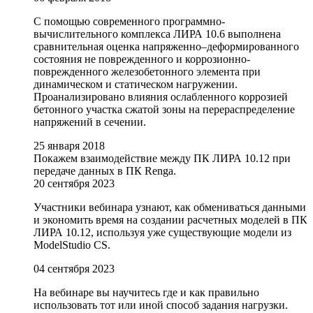
С помощью современного программно-
вычислительного комплекса ЛИРА 10.6 выполнена
сравнительная оценка напряженно–деформированного
состояния не поврежденного и коррозионно-
поврежденного железобетонного элемента при
динамическом и статическом нагружении.
Проанализировано влияния ослабленного коррозией
бетонного участка сжатой зоны на перераспределение
напряжений в сечении.
25 января 2018
Покажем взаимодействие между ПК ЛИРА 10.12 при
передаче данных в ПК Renga.
20 сентября 2023
Участники вебинара узнают, как обмениваться данными
и экономить время на создании расчетных моделей в ПК
ЛИРА 10.12, используя уже существующие модели из
ModelStudio CS.
04 сентября 2023
На вебинаре вы научитесь где и как правильно
использовать тот или иной способ задания нагрузки.