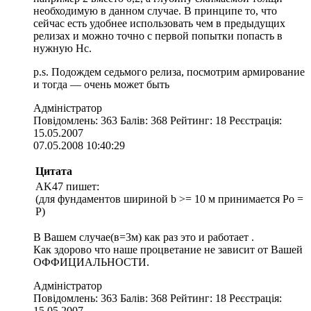
необходимую в данном случае. В принципе то, что
сейчас есть удобнее использовать чем в предыдущих
релизах и можно точно с первой попытки попасть в
нужную Нс.
p.s. Подождем седьмого релиза, посмотрим армирование
и тогда — очень может быть
Адміністратор
Повідомлень: 363 Балів: 368 Рейтинг: 18 Реєстрація:
15.05.2007
07.05.2008 10:40:29
Цитата
AK47 пишет:
(для фундаментов шириной b >= 10 м принимается Ро =
Р)
В Вашем случае(в=3м) как раз это и работает .
Как здорово что наше процветание не зависит от Вашей
ОФФИЦИАЛЬНОСТИ.
Адміністратор
Повідомлень: 363 Балів: 368 Рейтинг: 18 Реєстрація:
15.05.2007