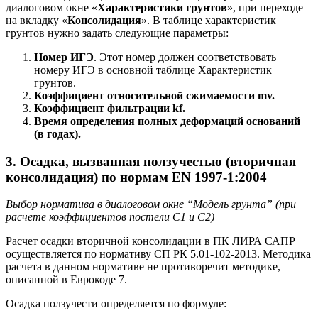
диалоговом окне «
Характеристики грунтов
», при переходе
на вкладку «
Консолидация
». В таблице характеристик
грунтов нужно задать следующие параметры:
Номер ИГЭ
. Этот номер должен соответствовать
номеру ИГЭ в основной таблице Характеристик
грунтов.
Коэффициент относительной сжимаемости mv.
Коэффициент фильтрации kf.
Время определения полных деформаций оснований
(в годах).
3. Осадка, вызванная ползучестью (вторичная
консолидация) по нормам EN 1997-1:2004
Выбор норматива в диалоговом окне “Модель грунта” (при
расчете коэффициентов постели С1 и С2)
Расчет осадки вторичной консолидации в ПК ЛИРА САПР
осуществляется по нормативу СП РК 5.01-102-2013. Методика
расчета в данном нормативе не противоречит методике,
описанной в Еврокоде 7.
Осадка ползучести определяется по формуле: