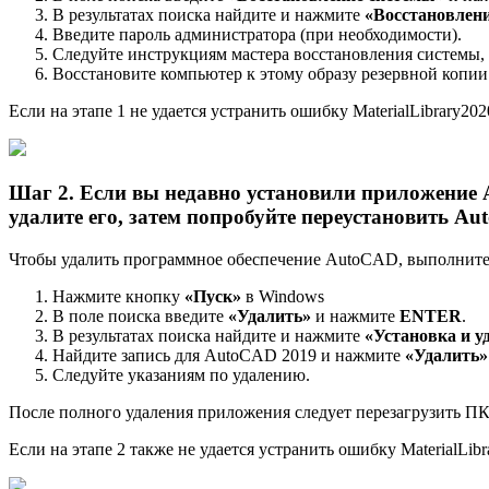
В результатах поиска найдите и нажмите
«Восстановлен
Введите пароль администратора (при необходимости).
Следуйте инструкциям мастера восстановления системы,
Восстановите компьютер к этому образу резервной копии
Если на этапе 1 не удается устранить ошибку MaterialLibrary202
Шаг 2. Если вы недавно установили приложение 
удалите его, затем попробуйте переустановить Au
Чтобы удалить программное обеспечение AutoCAD, выполните с
Нажмите кнопку
«Пуск»
в Windows
В поле поиска введите
«Удалить»
и нажмите
ENTER
.
В результатах поиска найдите и нажмите
«Установка и у
Найдите запись для AutoCAD 2019 и нажмите
«Удалить»
Следуйте указаниям по удалению.
После полного удаления приложения следует перезагрузить ПК
Если на этапе 2 также не удается устранить ошибку MaterialLibr