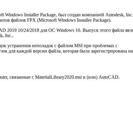
ft Windows Installer Package, был создан компанией Autodesk, Inc.
ов файлов FPX (Microsoft Windows Installer Package).
AD 2019 10/24/2018 для ОС Windows 10. Выпуск этого файла явл
, Inc..
ядок устранения неполадок с файлом MSI при проблемах с
рузок для каждой версии файла, которая была зарегистрирована н
ter, связанные с MaterialLibrary2020.msi и (или) AutoCAD.