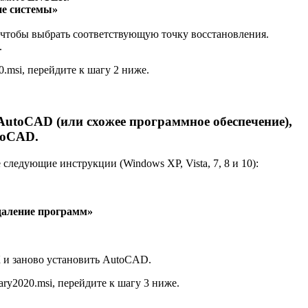
ие системы»
 чтобы выбрать соответствующую точку восстановления.
.
0.msi, перейдите к шагу 2 ниже.
AutoCAD (или схожее программное обеспечение),
toCAD.
ледующие инструкции (Windows XP, Vista, 7, 8 и 10):
даление программ»
 и заново установить AutoCAD.
ary2020.msi, перейдите к шагу 3 ниже.