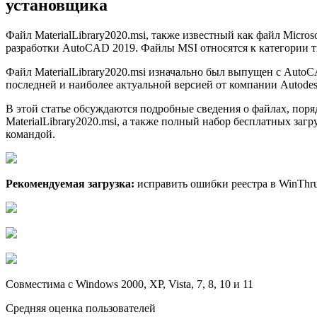
установщика
Файл MaterialLibrary2020.msi, также известный как файл Microso
разработки AutoCAD 2019. Файлы MSI относятся к категории тип
Файл MaterialLibrary2020.msi изначально был выпущен с AutoC
последней и наиболее актуальной версией от компании Autodesk
В этой статье обсуждаются подробные сведения о файлах, пор
MaterialLibrary2020.msi, а также полный набор бесплатных заг
командой.
Рекомендуемая загрузка:
исправить ошибки реестра в WinThrus
Совместима с Windows 2000, XP, Vista, 7, 8, 10 и 11
Средняя оценка пользователей