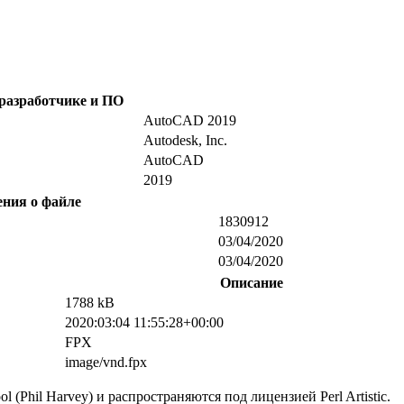
 разработчике и ПО
AutoCAD 2019
Autodesk, Inc.
AutoCAD
2019
ения о файле
1830912
03/04/2020
03/04/2020
Описание
1788 kB
2020:03:04 11:55:28+00:00
FPX
image/vnd.fpx
(Phil Harvey) и распространяются под лицензией Perl Artistic.