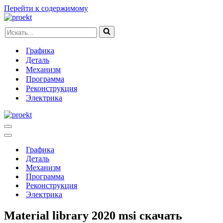
Перейти к содержимому
Искать...
Графика
Деталь
Механизм
Программа
Реконструкция
Электрика
Меню
навигации
Меню
навигации
Графика
Деталь
Механизм
Программа
Реконструкция
Электрика
Material library 2020 msi скачать