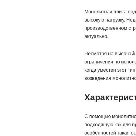
Монолитная плита под
высокую нагрузку. Нед
производственном стр
актуально.
Несмотря на высочайш
ограничения по испол
когда уместен этот ти
возведения монолитно
Характерис
С помощью монолитной
подходящую как для п
особенностей такая о