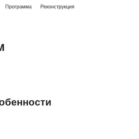
Программа
Реконструкция
м
собенности