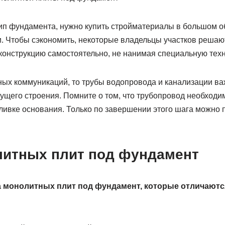
ип фундамента, нужно купить стройматериалы в большом об
. Чтобы сэкономить, некоторые владельцы участков решаю
онструкцию самостоятельно, не нанимая специальную техн
ных коммуникаций, то трубы водопровода и канализации в
дущего строения. Помните о том, что трубопровод необходим
аливке основания. Только по завершении этого шага можно 
итных плит под фундамент
а монолитных плит под фундамент, которые отличаютс