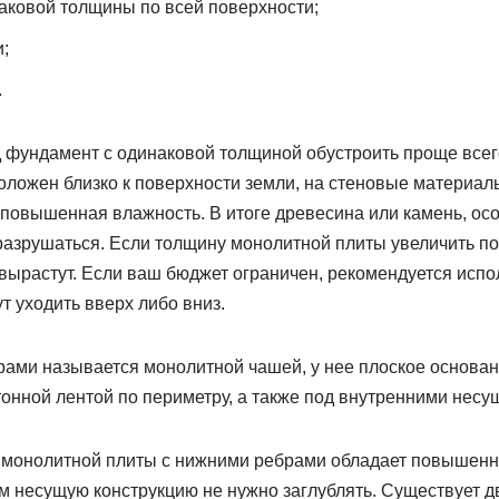
аковой толщины по всей поверхности;
;
.
фундамент с одинаковой толщиной обустроить проще всего.
оложен близко к поверхности земли, на стеновые материал
повышенная влажность. В итоге древесина или камень, осо
 разрушаться. Если толщину монолитной плиты увеличить п
ырастут. Если ваш бюджет ограничен, рекомендуется испо
т уходить вверх либо вниз.
рами называется монолитной чашей, у нее плоское основа
онной лентой по периметру, а также под внутренними несу
 монолитной плиты с нижними ребрами обладает повышен
м несущую конструкцию не нужно заглублять. Существует д