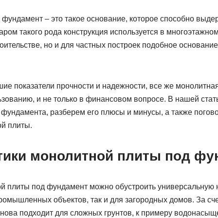
 фундамент – это такое основание, которое способно выде
аром такого рода конструкция используется в многоэтажно
оительстве, но и для частных построек подобное основание
ие показатели прочности и надежности, все же монолитная
ьзованию, и не только в финансовом вопросе. В нашей стат
п фундамента, разберем его плюсы и минусы, а также погов
й плиты.
тики монолитной плиты под фу
 плиты под фундамент можно обустроить универсальную 
ромышленных объектов, так и для загородных домов. За сч
снова подходит для сложных грунтов, к примеру водонасы