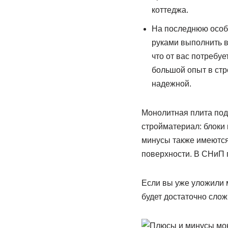
коттеджа.
На последнюю особе
руками выполнить в
что от вас потребуе
большой опыт в стр
надежной.
Монолитная плита под
стройматериал: блоки и
минусы также имеются
поверхности. В СНиП 
Если вы уже уложили м
будет достаточно сло