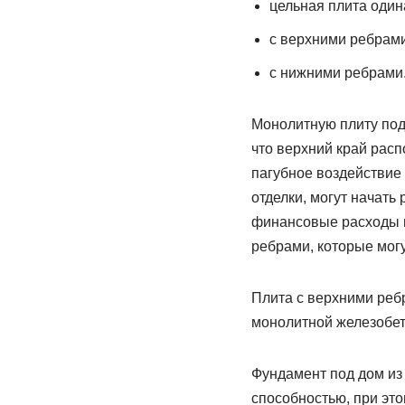
цельная плита один
с верхними ребрами
с нижними ребрами
Монолитную плиту под 
что верхний край расп
пагубное воздействие 
отделки, могут начать
финансовые расходы в
ребрами, которые могу
Плита с верхними реб
монолитной железобет
Фундамент под дом из
способностью, при это