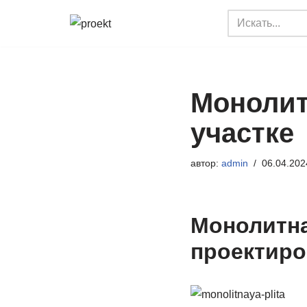
Перейти
к
содержимому
Монолит
участке
автор:
admin
06.04.202
Монолитна
проектиро