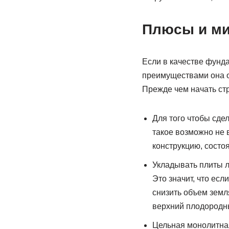
Плюсы и ми
Если в качестве фунд
преимуществами она об
Прежде чем начать ст
Для того чтобы сде
такое возможно не 
конструкцию, состо
Укладывать плиты л
Это значит, что ес
снизить объем земл
верхний плодородны
Цельная монолитная