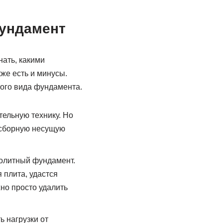
ундамент
ать, какими
же есть и минусы.
ного вида фундамента.
тельную технику. Но
ь сборную несущую
нолитный фундамент.
 плита, удастся
но просто удалить
 нагрузки от