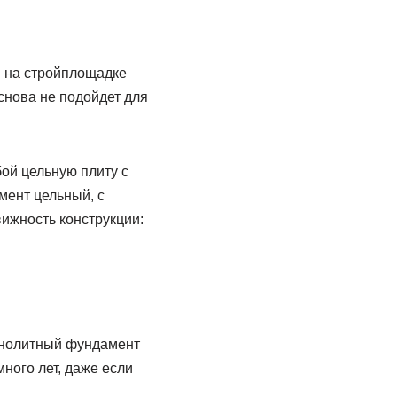
и на стройплощадке
снова не подойдет для
ой цельную плиту с
мент цельный, с
ижность конструкции:
монолитный фундамент
ного лет, даже если