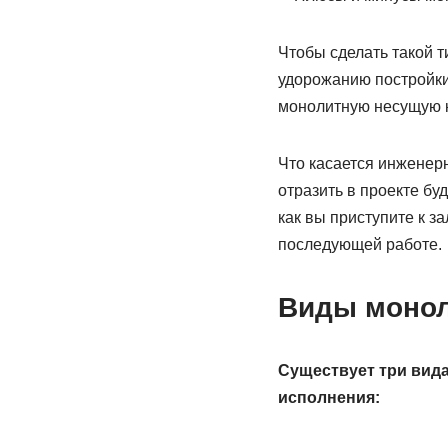
Чтобы сделать такой т
удорожанию постройки
монолитную несущую к
Что касается инженер
отразить в проекте бу
как вы приступите к з
последующей работе.
Виды монол
Существует три вид
исполнения: