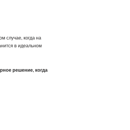
м случае, когда на
анится в идеальном
рное решение, когда