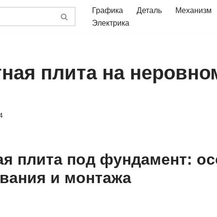
Графика
Деталь
Механизм
Электрика
ная плита на неровно
4
я плита под фундамент: о
вания и монтажа