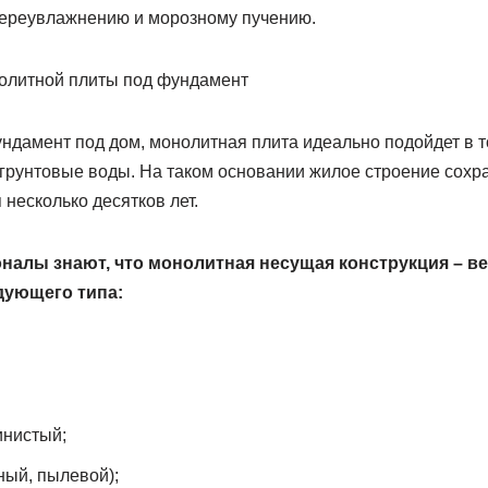
ереувлажнению и морозному пучению.
дамент под дом, монолитная плита идеально подойдет в то
 грунтовые воды. На таком основании жилое строение сохр
 несколько десятков лет.
алы знают, что монолитная несущая конструкция – ве
едующего типа:
инистый;
ный, пылевой);