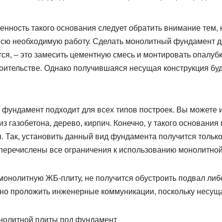
нность такого основания следует обратить внимание тем, 
сю необходимую работу. Сделать монолитный фундамент до
тся, – это замесить цементную смесь и монтировать опалубк
оительстве. Однако получившаяся несущая конструкция буд
 фундамент подходит для всех типов построек. Вы можете 
з газобетона, дерево, кирпич. Конечно, у такого основания 
. Так, установить данный вид фундамента получится тольк
перечислены все ограничения к использованию монолитной
онолитную ЖБ-плиту, не получится обустроить подвал либо
жно проложить инженерные коммуникации, поскольку несущ