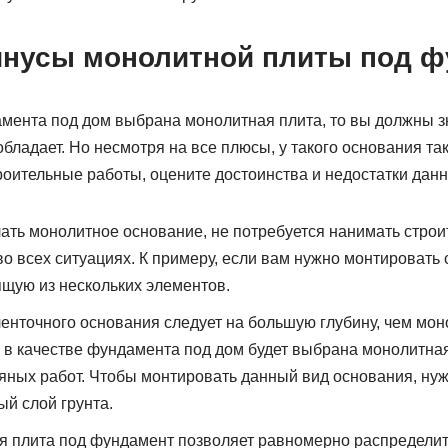
нусы монолитной плиты под ф
амента под дом выбрана монолитная плита, то вы должны зн
ладает. Но несмотря на все плюсы, у такого основания так
роительные работы, оцените достоинства и недостатки дан
лать монолитное основание, не потребуется нанимать строи
во всех ситуациях. К примеру, если вам нужно монтироват
ящую из нескольких элементов.
енточного основания следует на большую глубину, чем мо
ли в качестве фундамента под дом будет выбрана монолитная
яных работ. Чтобы монтировать данный вид основания, нуж
й слой грунта.
 плита под фундамент позволяет равномерно распределить