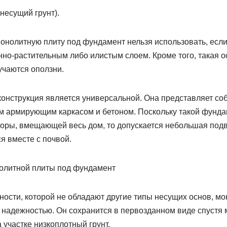
несущий грунт).
монолитную плиту под фундамент нельзя использовать, есл
нно-растительным либо илистым слоем. Кроме того, такая о
лучаются оползни.
онструкция является универсальной. Она представляет соб
 армирующим каркасом и бетоном. Поскольку такой фунда
ры, вмещающей весь дом, то допускается небольшая подв
я вместе с почвой.
нности, которой не обладают другие типы несущих основ, 
надежностью. Он сохранится в первозданном виде спустя м
 участке низкоплотный грунт.