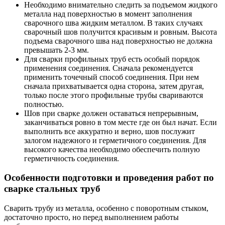
Необходимо внимательно следить за подъемом жидкого
металла над поверхностью в момент заполнения
сварочного шва жидким металлом. В таких случаях
сварочный шов получится красивым и ровным. Высота
подъема сварочного шва над поверхностью не должна
превышать 2-3 мм.
Для сварки профильных труб есть особый порядок
применения соединения. Сначала рекомендуется
применить точечный способ соединения. При нем
сначала прихватывается одна сторона, затем другая,
только после этого профильные трубы свариваются
полностью.
Шов при сварке должен оставаться непрерывным,
заканчиваться ровно в том месте где он был начат. Если
выполнить все аккуратно и верно, шов послужит
залогом надежного и герметичного соединения. Для
высокого качества необходимо обеспечить полную
герметичность соединения.
Особенности подготовки и проведения работ по
сварке стальных труб
Сварить трубу из металла, особенно с поворотным стыком,
достаточно просто, но перед выполнением работы