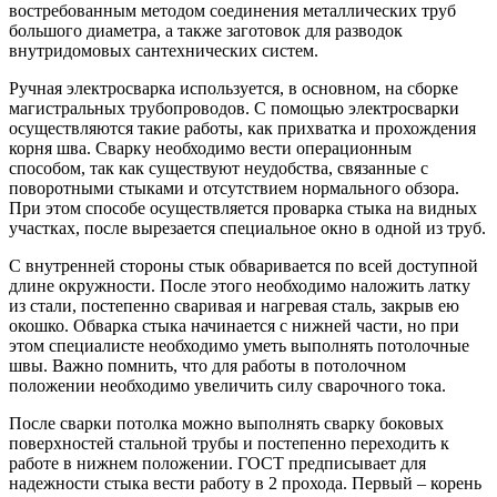
востребованным методом соединения металлических труб
большого диаметра, а также заготовок для разводок
внутридомовых сантехнических систем.
Ручная электросварка используется, в основном, на сборке
магистральных трубопроводов. С помощью электросварки
осуществляются такие работы, как прихватка и прохождения
корня шва. Сварку необходимо вести операционным
способом, так как существуют неудобства, связанные с
поворотными стыками и отсутствием нормального обзора.
При этом способе осуществляется проварка стыка на видных
участках, после вырезается специальное окно в одной из труб.
С внутренней стороны стык обваривается по всей доступной
длине окружности. После этого необходимо наложить латку
из стали, постепенно сваривая и нагревая сталь, закрыв ею
окошко. Обварка стыка начинается с нижней части, но при
этом специалисте необходимо уметь выполнять потолочные
швы. Важно помнить, что для работы в потолочном
положении необходимо увеличить силу сварочного тока.
После сварки потолка можно выполнять сварку боковых
поверхностей стальной трубы и постепенно переходить к
работе в нижнем положении. ГОСТ предписывает для
надежности стыка вести работу в 2 прохода. Первый – корень