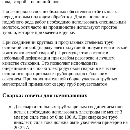
шва, второй – основной шов.
После первого слоя необходимо обязательно отбить шлак
перед вторым подходом обработки. Для выполнения
подобного рода работ необходимо использовать специальный
молоток, хотя часто на производстве используют простое
зубило, которое прихвачено к ручке.
При соединении круглых и профильных стальных труб —
основной способ (наряду электродуговой полуавтоматической
и автоматической сваркой). Преимущество состоит в
небольшой деформации при слабом разогреве и лучшем
качестве стыковки. Это позволяет использовать
операционный способ электродуговой сварки в качестве
основного при прокладке трубопроводов с большим
сечением. При укрупнительной сборке участков трубных
магистралей применяют сварку труб полуавтоматом.
Сварка: советы для начинающих
Для сварки стальных труб тавровым соединением или
встык необходимо использовать электроды не менее 3
мм при силе тока от 0 до 100 А. При сварке же труб
внахлест, сила тока должна быть увеличена примерно на
20-25 А.