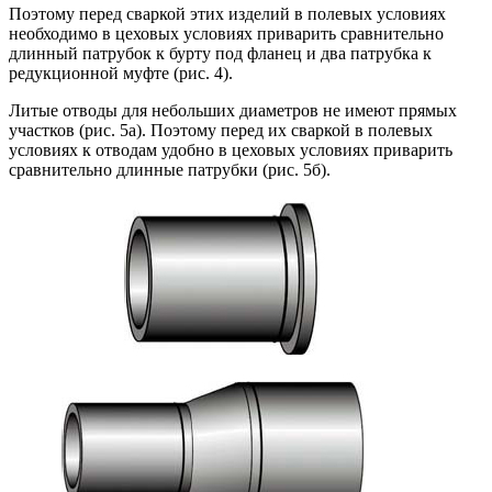
Поэтому перед сваркой этих изделий в полевых условиях
необходимо в цеховых условиях приварить сравнительно
длинный патрубок к бурту под фланец и два патрубка к
редукционной муфте (рис. 4).
Литые отводы для небольших диаметров не имеют прямых
участков (рис. 5а). Поэтому перед их сваркой в полевых
условиях к отводам удобно в цеховых условиях приварить
сравнительно длинные патрубки (рис. 5б).