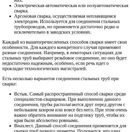
них.
Электрическая автоматическая или полуавтоматическая
сварка.
Аргоновая сварка, осуществляемая неплавящимся
электродом. Используется для соединения стальных
трубопроводов, но применяется достаточно редко и
исключительно в заводских условиях.
Каждый из вышеперечисленных способов сварки имеет свои
особенности. Для каждого конкретного случая применяют
разные соединения. Например, в некоторых ситуациях для
стальных труб выбирают резьбовое соединение, но оно будет
недостаточно надежным, особенно, если речь идет о
прокладке технологических магистралей.
Есть несколько вариантов соединения стальных труб при
сварке:
Встык. Самый распространенный способ сварки среди
специалистов-сварщиков. При выполнении данного
соединения, трубы располагаются друг перед другом с
небольшим зазором или вовсе без него. При этом очень
важно обратить внимание на подгонку труб, чтобы их
края были абсолютно ровными.
Внахлест. Данный способ соединения применяется для
сварки труб разного диаметра. Получается, что одна