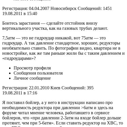
Регистрация: 04.04.2007 Новосибирск Сообщений: 1451
19.08.2011 в 15:40
Боитесь зарастания — сделайте отстойник внизу
вертикального участка, как на газовых трубах делают.
7,5атм — это не гидроудар никакой, вот 75атм — это
гидроудар. А так давление стандартное, хорошее, редукторы
необязательно ставить. По фотографии видно, квартира не в
новостройке, как же там раньше жили бы с таким давлением и
«гидроударами»?
Просмотр профиля
Сообщения пользователя
Личное сообщение
Регистрация: 22.01.2010 Киев Сообщений: 395
19.08.2011 в 17:16
Я поставил бойлер, а у него в инструкции написано про
необходимость редуктора при давлении >6атм и здесь на
форуме читал мнение человека, работавшего в сервисе
бойлеров, что «при давлении 2-3атм на входе бойлер дольше
протянет, чем при 5-6атм». Если ставить редуктор на ХВС, то