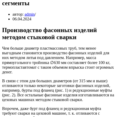
сегменты
автор:
admin
06.04.2024
Производство фасонных изделий
методом стыковой сварки
Чем больше диаметр пластмассовых труб, тем менее
выгодным становится производство фасонных изделий для
них методом литья под давлением. Например, масса
прямоугольного тройника ∅630 мм составляет более 100 кг,
термопластавтомат с таким объемом впрыска стоит огромных
денег.
В связи с этим для больших диаметров (от 315 мм и выше)
отливаются только некоторые заготовки фасонных изделий,
например, бурты под фланец (рис. 1) и редукционные муфты
(рис. 2). Все остальные фасонные изделия изготавливаются на
цеховых машинах методом стыковой сварки.
Впрочем, даже бурт под фланец и редукционная муфта
требуют сварки на цеховой машине, т. к. отливаются с