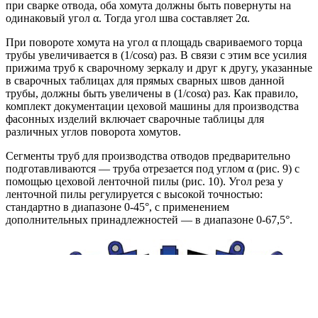
при сварке отвода, оба хомута должны быть повернуты на
одинаковый угол α. Тогда угол шва составляет 2α.
При повороте хомута на угол α площадь свариваемого торца
трубы увеличивается в (1/cosα) раз. В связи с этим все усилия
прижима труб к сварочному зеркалу и друг к другу, указанные
в сварочных таблицах для прямых сварных швов данной
трубы, должны быть увеличены в (1/cosα) раз. Как правило,
комплект документации цеховой машины для производства
фасонных изделий включает сварочные таблицы для
различных углов поворота хомутов.
Сегменты труб для производства отводов предварительно
подготавливаются — труба отрезается под углом α (рис. 9) с
помощью цеховой ленточной пилы (рис. 10). Угол реза у
ленточной пилы регулируется с высокой точностью:
стандартно в диапазоне 0-45°, с применением
дополнительных принадлежностей — в диапазоне 0-67,5°.