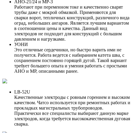
АНО-21/24 и МР-3
Работают при переменном токе и качественно сварят
трубы даже с мокрой обмазкой. Применяются для
сварки ворот, тепличных конструкций, различного вида
оград, небольших ангаров. Является лучшим вариантом
в соотношении цены и качества. Данный вид
электродов не подходит для конструкций с большим
давлением и нагрузками.
УОНИ
Это отличные сердечники, но быстро варить ими не
получится. Работа ведется с набиранием катета шва, с
сохранением постоянно горящей дугой. Такой вариант
требует большего опыта и умения работать с простыми
АНО и МР, описанными ранее.
LB-52U
Качественные электроды с ровным горением и высоким
качеством. Чатсо используется при ремонтных работах и
прокладках магистральных трубопроводов.
Практически все специалисты выбирают данную марке
электродов, когда требуется высококачественная дуговая
сварка.