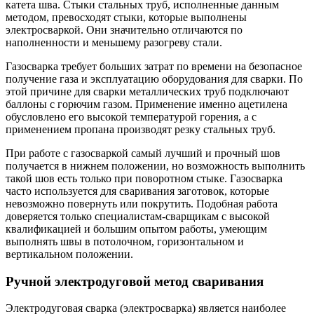
катета шва. Стыки стальных труб, исполненные данным
методом, превосходят стыки, которые выполнены
электросваркой. Они значительно отличаются по
наполненности и меньшему разогреву стали.
Газосварка требует больших затрат по времени на безопасное
получение газа и эксплуатацию оборудования для сварки. По
этой причине для сварки металлических труб подключают
баллоны с горючим газом. Применение именно ацетилена
обусловлено его высокой температурой горения, а с
применением пропана производят резку стальных труб.
При работе с газосваркой самый лучший и прочный шов
получается в нижнем положении, но возможность выполнить
такой шов есть только при поворотном стыке. Газосварка
часто используется для сваривания заготовок, которые
невозможно повернуть или покрутить. Подобная работа
доверяется только специалистам-сварщикам с высокой
квалификацией и большим опытом работы, умеющим
выполнять швы в потолочном, горизонтальном и
вертикальном положении.
Ручной электродуговой метод сваривания
Электродуговая сварка (электросварка) является наиболее