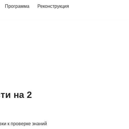
Программа
Реконструкция
ти на 2
вки к проверке знаний