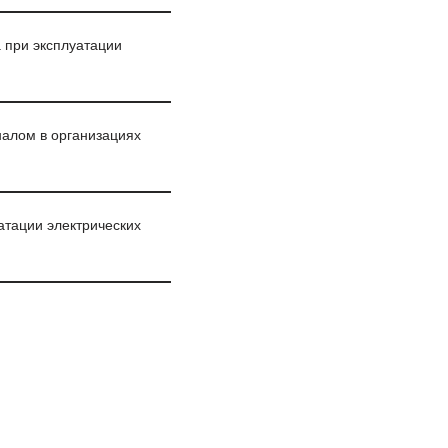
 при эксплуатации
налом в организациях
атации электрических