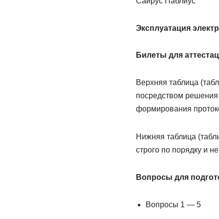
Сайрус Паблиус
Эксплуатация электр
Билеты для аттестац
Верхняя таблица (табл
посредством решения 
формирования протоко
Нижняя таблица (табл
строго по порядку и н
Вопросы для подгото
Вопросы 1 — 5