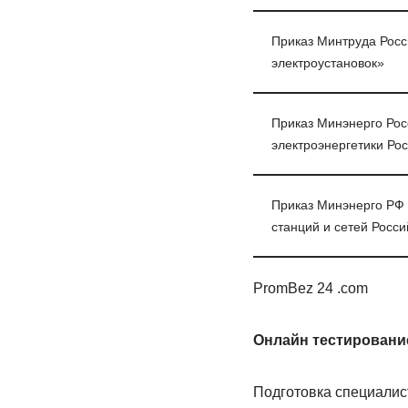
Приказ Минтруда Росс
электроустановок»
Приказ Минэнерго Рос
электроэнергетики Ро
Приказ Минэнерго РФ 
станций и сетей Росс
PromBez 24 .com
Онлайн тестировани
Подготовка специалист