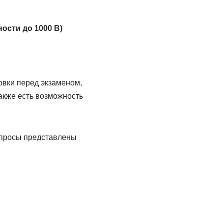
ости до 1000 В)
овки перед экзаменом,
акже есть возможность
вопросы представлены