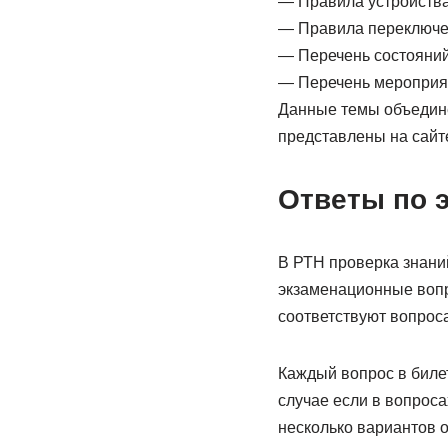
— Правила устройства
— Правила переключен
— Перечень состояний
— Перечень мероприя
Данные темы объединен
представлены на сайт
Ответы по э
В РТН проверка знани
экзаменационные вопро
соответствуют вопроса
Каждый вопрос в билет
случае если в вопрос
несколько вариантов о