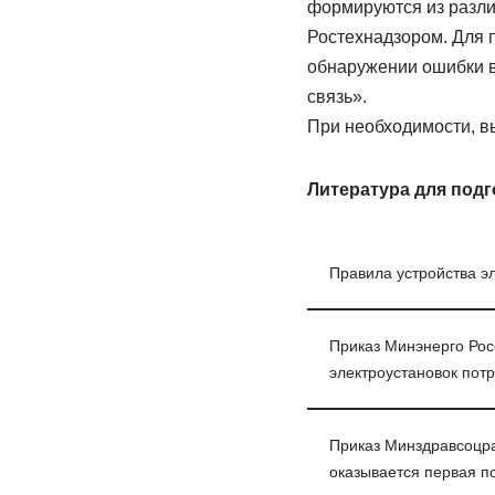
формируются из разли
Ростехнадзором. Для 
обнаружении ошибки в 
связь».
При необходимости, вы
Литература для подг
Правила устройства э
Приказ Минэнерго Рос
электроустановок пот
Приказ Минздравсоцра
оказывается первая п