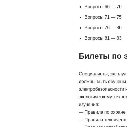
Вопросы 66 — 70
Вопросы 71 — 75
Вопросы 76 — 80
Вопросы 81 — 83
Билеты по э
Специалисты, эксплуат
должны быть обучены 
электробезопасности 
экологическому, техн
изучения:
— Правила по охране т
— Правила техническо