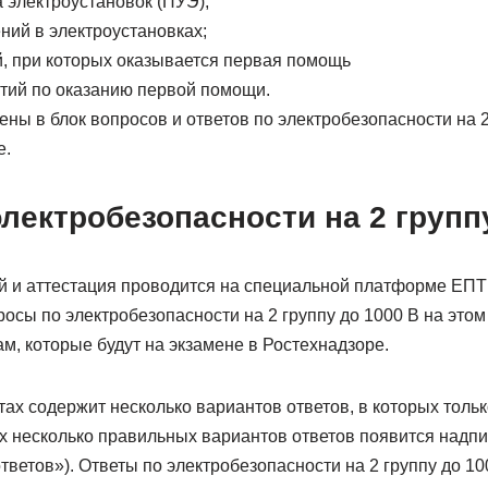
 электроустановок (ПУЭ);
ий в электроустановках;
, при которых оказывается первая помощь
тий по оказанию первой помощи.
ы в блок вопросов и ответов по электробезопасности на 2 
е.
лектробезопасности на 2 групп
й и аттестация проводится на специальной платформе ЕПТ
сы по электробезопасности на 2 группу до 1000 В на этом
м, которые будут на экзамене в Ростехнадзоре.
ах содержит несколько вариантов ответов, в которых толь
ах несколько правильных вариантов ответов появится надп
тветов»). Ответы по электробезопасности на 2 группу до 100