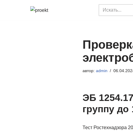
Перейти
к
содержимому
Проверк
электро
автор:
admin
06.04.202
ЭБ 1254.17
группу до 
Тест Ростехнадзора 20