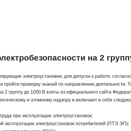
лектробезопасности на 2 групп
ирующие электроустановки, для допуска к работе, согласно
и пройти проверку знаний по направлению деятельности. Т
на 2 группу до 1000 В взяты из официального сайта Федера
ологическому и атомному надзору и включают в себя следу
руда при эксплуатации электроустановок;
й эксплуатации электроустановок потребителей (ПТЭ ЭП);