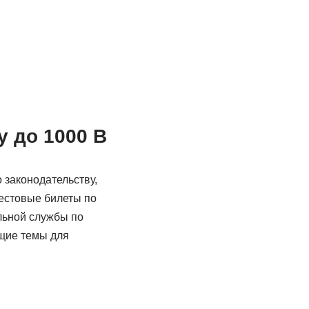
у до 1000 В
 законодательству,
естовые билеты по
льной службы по
ющие темы для