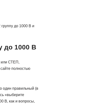
группу до 1000 В и
у до 1000 В
 или СТЕП,
 сайте полностью
ко один правильный (в
ись «выберите
0 В, как и вопросы,