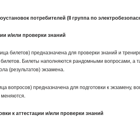
оустановок потребителей (II группа по электробезопасн
ии и/или проверки знаний
ица билетов) предназначена для проверки знаний и тренир
билетов. Билеты наполняются рандомными вопросами, а т
ла (результатов) экзамена.
ица вопросов) предназначена для подготовки к экзамену, 
е меняются.
вки к аттестации и/или проверки знаний