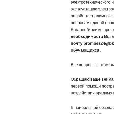
электротехнического 
эксплуатацию электроу
онлайн тест олимпокс
вопросам единой площ
Вам необходимо просмо
необходимости Вы мо
почту prombez24@bk
обучающихся .
Все вопросы с ответам
Обращаю ваше внимани
первой помощи постра
воздействии вредных 
В наибольшей безопасно