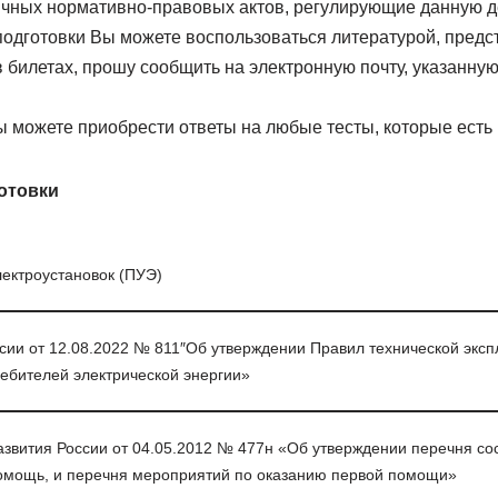
чных нормативно-правовых актов, регулирующие данную д
подготовки Вы можете воспользоваться литературой, предс
билетах, прошу сообщить на электронную почту, указанную
 можете приобрести ответы на любые тесты, которые есть 
отовки
лектроустановок (ПУЭ)
сии от 12.08.2022 № 811″Об утверждении Правил технической эксп
ребителей электрической энергии»
звития России от 04.05.2012 № 477н «Об утверждении перечня сос
омощь, и перечня мероприятий по оказанию первой помощи»