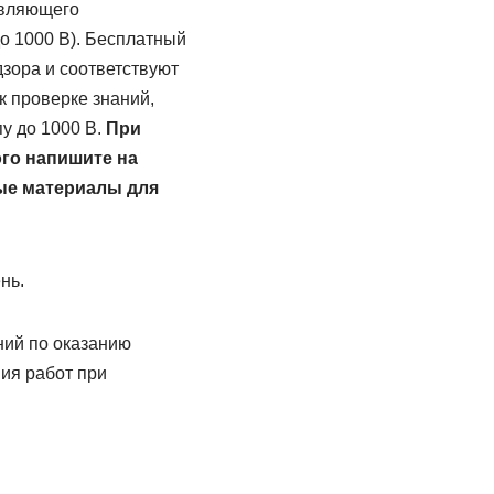
твляющего
до 1000 В). Бесплатный
зора и соответствуют
 проверке знаний,
у до 1000 В.
При
го напишите на
ые материалы для
нь.
ний по оказанию
ия работ при