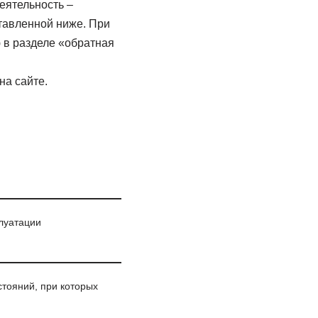
еятельность –
тавленной ниже. При
 в разделе «обратная
на сайте.
луатации
тояний, при которых