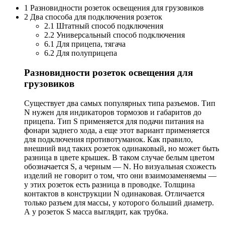
1 Разновидности розеток освещения для грузовиков
2 Два способа для подключения розеток
2.1 Штатный способ подключения
2.2 Универсальный способ подключения
6.1 Для прицепа, тягача
6.2 Для полуприцепа
Разновидности розеток освещения для
грузовиков
Существует два самых популярных типа разъемов. Тип
N нужен для индикаторов тормозов и габаритов до
прицепа. Тип S применяется для подачи питания на
фонари заднего хода, а еще этот вариант применяется
для подключения противотуманок. Как правило,
внешний вид таких розеток одинаковый, но может быть
разница в цвете крышек. В таком случае белым цветом
обозначается S, а черным — N. Но визуальная схожесть
изделий не говорит о том, что они взаимозаменяемы —
у этих розеток есть разница в проводке. Толщина
контактов в конструкции N одинаковая. Отличается
только разъем для массы, у которого больший диаметр.
А у розеток S масса выглядит, как трубка.