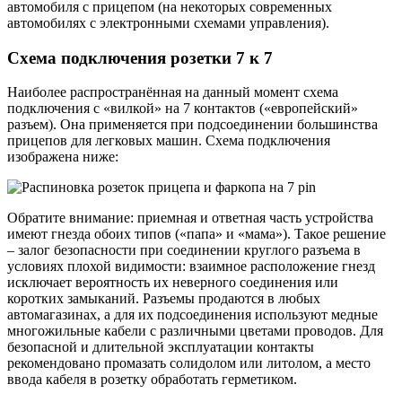
автомобиля с прицепом (на некоторых современных
автомобилях с электронными схемами управления).
Схема подключения розетки 7 к 7
Наиболее распространённая на данный момент схема
подключения с «вилкой» на 7 контактов («европейский»
разъем). Она применяется при подсоединении большинства
прицепов для легковых машин. Схема подключения
изображена ниже:
Обратите внимание: приемная и ответная часть устройства
имеют гнезда обоих типов («папа» и «мама»). Такое решение
– залог безопасности при соединении круглого разъема в
условиях плохой видимости: взаимное расположение гнезд
исключает вероятность их неверного соединения или
коротких замыканий. Разъемы продаются в любых
автомагазинах, а для их подсоединения используют медные
многожильные кабели с различными цветами проводов. Для
безопасной и длительной эксплуатации контакты
рекомендовано промазать солидолом или литолом, а место
ввода кабеля в розетку обработать герметиком.