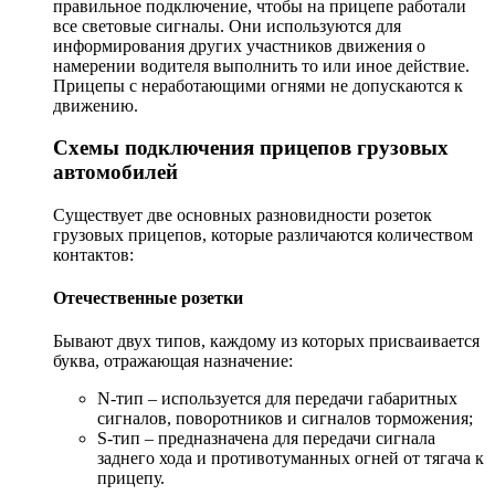
правильное подключение, чтобы на прицепе работали
все световые сигналы. Они используются для
информирования других участников движения о
намерении водителя выполнить то или иное действие.
Прицепы с неработающими огнями не допускаются к
движению.
Схемы подключения прицепов грузовых
автомобилей
Существует две основных разновидности розеток
грузовых прицепов, которые различаются количеством
контактов:
Отечественные розетки
Бывают двух типов, каждому из которых присваивается
буква, отражающая назначение:
N-тип – используется для передачи габаритных
сигналов, поворотников и сигналов торможения;
S-тип – предназначена для передачи сигнала
заднего хода и противотуманных огней от тягача к
прицепу.