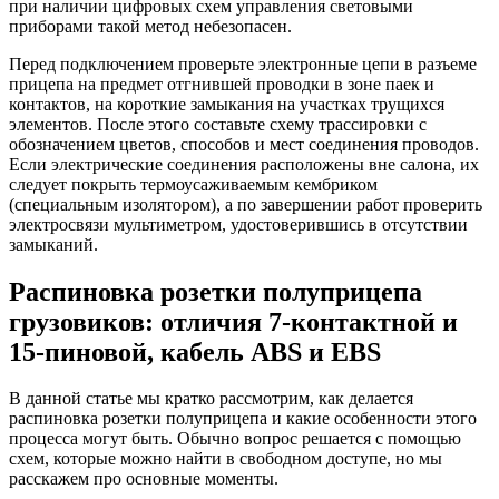
при наличии цифровых схем управления световыми
приборами такой метод небезопасен.
Перед подключением проверьте электронные цепи в разъеме
прицепа на предмет отгнившей проводки в зоне паек и
контактов, на короткие замыкания на участках трущихся
элементов. После этого составьте схему трассировки с
обозначением цветов, способов и мест соединения проводов.
Если электрические соединения расположены вне салона, их
следует покрыть термоусаживаемым кембриком
(специальным изолятором), а по завершении работ проверить
электросвязи мультиметром, удостоверившись в отсутствии
замыканий.
Распиновка розетки полуприцепа
грузовиков: отличия 7-контактной и
15-пиновой, кабель ABS и EBS
В данной статье мы кратко рассмотрим, как делается
распиновка розетки полуприцепа и какие особенности этого
процесса могут быть. Обычно вопрос решается с помощью
схем, которые можно найти в свободном доступе, но мы
расскажем про основные моменты.