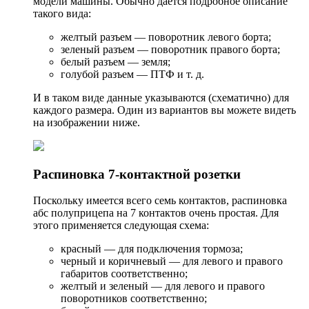
модели машины. Обычно дается подробное описание
такого вида:
желтый разъем — поворотник левого борта;
зеленый разъем — поворотник правого борта;
белый разъем — земля;
голубой разъем — ПТФ и т. д.
И в таком виде данные указываются (схематично) для
каждого размера. Один из вариантов вы можете видеть
на изображении ниже.
Распиновка 7-контактной розетки
Поскольку имеется всего семь контактов, распиновка
абс полуприцепа на 7 контактов очень простая. Для
этого применяется следующая схема:
красный — для подключения тормоза;
черный и коричневый — для левого и правого
габаритов соответственно;
желтый и зеленый — для левого и правого
поворотников соответственно;