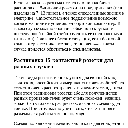
Если заводского разъема нет, то вам понадобится
распиновка 15-пиновой розетки на полуприцепах (или
изделия на 7, 13 пинов), а также определенные знания в
электрике. Самостоятельное подключение возможно,
когда в машине не установлен бортовой компьютер. В
таком случае можно обойтись обычной скруткой и
последующей пайкой (либо заменить ее специальными
клипсами). Сложнее обстоит ситуация, если бортовой
компьютер в технике все же установлен — в таком
случае придется обратиться к специалистам.
Распиновка 15-контактной розетки для
разных случаев
Такие виды розеток используются для европейских,
азиатских, российских и американских автомобилей, то
есть они очень распространены и являются стандартом.
При этом распиновка розетки абс для полуприцепов
разных производителей будет очень похожей. Разница
может быть только в расцветках, а основа схемы будет
той же. При этом важно учитывать, что 13-пиновые
разъемы для работы уже не подходят.
Схемы подключения желательно искать для конкретной