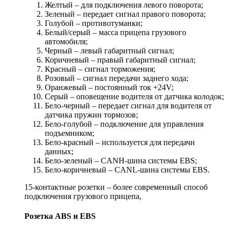
Желтый – для подключения левого поворота;
Зеленый – передает сигнал правого поворота;
Голубой – противотуманки;
Белый/серый – масса прицепа грузового
автомобиля;
Черный – левый габаритный сигнал;
Коричневый – правый габаритный сигнал;
Красный – сигнал торможения;
Розовый – сигнал передачи заднего хода;
Оранжевый – постоянный ток +24V;
Серый – оповещение водителя от датчика колодок;
Бело-черный – передает сигнал для водителя от
датчика пружин тормозов;
Бело-голубой – подключение для управления
подъемником;
Бело-красный – используется для передачи
данных;
Бело-зеленый – CANH-шина системы EBS;
Бело-коричневый – CANL-шина системы EBS.
15-контактные розетки – более современный способ
подключения грузового прицепа,
Розетка ABS и EBS