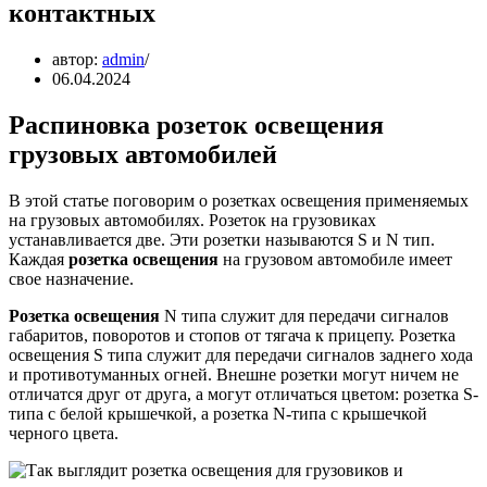
контактных
автор:
admin
06.04.2024
Распиновка розеток освещения
грузовых автомобилей
В этой статье поговорим о розетках освещения применяемых
на грузовых автомобилях. Розеток на грузовиках
устанавливается две. Эти розетки называются S и N тип.
Каждая
розетка освещения
на грузовом автомобиле имеет
свое назначение.
Розетка освещения
N типа служит для передачи сигналов
габаритов, поворотов и стопов от тягача к прицепу. Розетка
освещения S типа служит для передачи сигналов заднего хода
и противотуманных огней. Внешне розетки могут ничем не
отличатся друг от друга, а могут отличаться цветом: розетка S-
типа с белой крышечкой, а розетка N-типа с крышечкой
черного цвета.