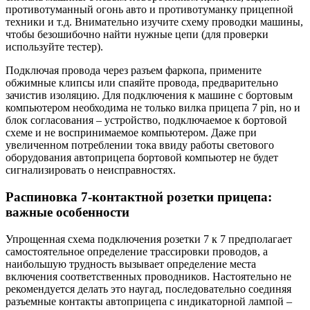
противотуманный огонь авто и противотуманку прицепной
техники и т.д. Внимательно изучите схему проводки машины,
чтобы безошибочно найти нужные цепи (для проверки
используйте тестер).
Подключая провода через разъем фаркопа, примените
обжимные клипсы или спаяйте провода, предварительно
зачистив изоляцию. Для подключения к машине с бортовым
компьютером необходима не только вилка прицепа 7 pin, но и
блок согласования – устройство, подключаемое к бортовой
схеме и не воспринимаемое компьютером. Даже при
увеличенном потреблении тока ввиду работы светового
оборудования автоприцепа бортовой компьютер не будет
сигнализировать о неисправностях.
Распиновка 7-контактной розетки прицепа:
важные особенности
Упрощенная схема подключения розетки 7 к 7 предполагает
самостоятельное определение трассировки проводов, а
наибольшую трудность вызывает определение места
включения соответственных проводников. Настоятельно не
рекомендуется делать это наугад, последовательно соединяя
разъемные контакты автоприцепа с индикаторной лампой –