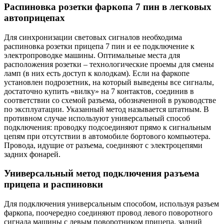
Распиновка розетки фаркопа 7 пин в легковых
автоприцепах
Для синхронизации световых сигналов необходима
распиновка розетки прицепа 7 пин и ее подключение к
электропроводке машины. Оптимальные места для
расположения розетки – технологические проемы для смены
ламп (в них есть доступ к колодкам). Если на фаркопе
установлен подрозетник, на который выведены все сигналы,
достаточно купить «вилку» на 7 контактов, соединив в
соответствии со схемой разъема, обозначенной в руководстве
по эксплуатации. Указанный метод называется штатным. В
противном случае используют универсальный способ
подключения: проводку подсоединяют прямо к сигнальным
цепям при отсутствии в автомобиле бортового компьютера.
Провода, идущие от разъема, соединяют с электроцепями
задних фонарей.
Универсальный метод подключения разъема
прицепа и распиновки
Для подключения универсальным способом, используя разъем
фаркопа, поочередно соединяют провод левого поворотного
сигнала машины с левым поворотником прицепа, задний