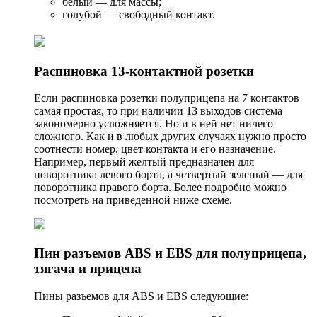
белый — для массы;
голубой — свободный контакт.
Распиновка 13-контактной розетки
Если распиновка розетки полуприцепа на 7 контактов
самая простая, то при наличии 13 выходов система
закономерно усложняется. Но и в ней нет ничего
сложного. Как и в любых других случаях нужно просто
соотнести номер, цвет контакта и его назначение.
Например, первый желтый предназначен для
поворотника левого борта, а четвертый зеленый — для
поворотника правого борта. Более подробно можно
посмотреть на приведенной ниже схеме.
Пин разъемов ABS и EBS для полуприцепа,
тягача и прицепа
Пины разъемов для ABS и EBS следующие: