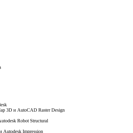
в
esk
ap 3D и AutoCAD Raster Design
Autodesk Robot Structural
и Autodesk Impression