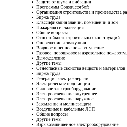
Защита от шума и вибрации
Программы ConstructorSoft
Организация строительства и производства р
Биржа труда
Классификация зданий, помещений и зон
Пожарная сигнализация
Общие вопросы
Огнестойкость строительных конструкций
Оповещение и эвакуация
Водяное и пенное пожаротушение
Газовое, порошковое и аэрозольное пожароту
Дымоудаление
Другие темы
Огнеопасные свойства веществ и материалов
Биржа труда
Генерация электроэнергии
Электрические подстанции
Силовое электрооборудование
Электроосвещение внутреннее
Электроосвещение наружное
Заземление и молниезащита
Воздушные и кабельные ЛЭП
Общие вопросы
Другие темы
Взрывозащищенное электрооборудование