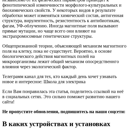
фенотипической изменчивости морфолого-культуральных и
биохимических свойств. У некоторых видов в результате
обработки может изменяться химический состав, антигенная
структура, вирулентность, резистентность к антибиотикам,
фагам, УФ-облучению. Иногда магнитные поля вызывают
прямые мутации, но чаще всего они влияют на
экстрахромосомные генетические структуры.
Общепризнанной теории, объясняющей механизм магнитного
поля на клетку, пока не существует. Вероятно, в основе
биологического действия магнитных полей на
микроорганизмы лежит общий механизм опосредственнго
влияния через экологический фактор.
Телеграмм канал для тех, кто каждый день хочет узнавать
новое и интересное: Школа для электрика
Если Вам понравилась эта статья, поделитесь ссылкой на неё
в социальных сетях. Это сильно поможет развитию нашего
сайта!
Не пропустите обновления, подпишитесь на наши соцсети:
В каких устройствах и установках