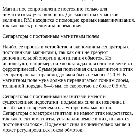
Магнитное сопротивление постоянно только для
немагнитных участков цепи. Для магнитных участков
величина RM находится с помощью кривых намагничивания,
так как здесь μ величина переменная.
Сепараторы с постоянным магнитным полем
Наиболее просты в устройстве и экономичны сепараторы с
постоянными магнитами, так как они не требуют
дополнительной энергии для питания обмоток. Их
используют, например, на хлебозаводах для очистки муки от
ферропримесей. Суммарная подъемная сила магнитол в этих
сепараторах, как правило, должна быть не менее 120 Н. В
магнитном поле мука должна передвигаться тонким слоем,
толщиной порядка 6—8 мм, со скоростью не более 0,5 м/с.
Сепараторы с постоянными магнитами имеют и
существенные недостатки: подъемная сила их невелика и
ослабевает со временем из-за «старения» магнитов.
Сепараторы с электромагнитами не имеют этих недостатков,
так как электромагниты, устанавливаемые в них, питаются
постоянным током. Подъемная сила их значительно выше и
может регулироваться током обмоток.