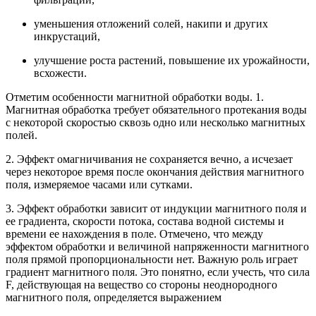
уменьшения отложений солей, накипи и других
инкрустаций,
улучшение роста растений, повышение их урожайности,
всхожести.
Отметим особенности магнитной обработки воды. 1.
Магнитная обработка требует обязательного протекания воды
с некоторой скоростью сквозь одно или несколько магнитных
полей.
2. Эффект омагничивания не сохраняется вечно, а исчезает
через некоторое время после окончания действия магнитного
поля, измеряемое часами или сутками.
3. Эффект обработки зависит от индукции магнитного поля и
ее градиента, скорости потока, состава водной системы и
времени ее нахождения в поле. Отмечено, что между
эффектом обработки и величиной напряженности магнитного
поля прямой пропорциональности нет. Важную роль играет
градиент магнитного поля. Это понятно, если учесть, что сила
F, действующая на вещество со стороны неоднородного
магнитного поля, определяется выражением