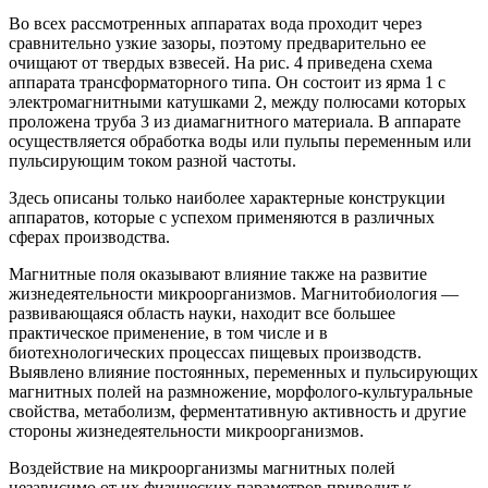
Во всех рассмотренных аппаратах вода проходит через
сравнительно узкие зазоры, поэтому предварительно ее
очищают от твердых взвесей. На рис. 4 приведена схема
аппарата трансформаторного типа. Он состоит из ярма 1 с
электромагнитными катушками 2, между полюсами которых
проложена труба 3 из диамагнитного материала. В аппарате
осуществляется обработка воды или пульпы переменным или
пульсирующим током разной частоты.
Здесь описаны только наиболее характерные конструкции
аппаратов, которые с успехом применяются в различных
сферах производства.
Магнитные поля оказывают влияние также на развитие
жизнедеятельности микроорганизмов. Магнитобиология —
развивающаяся область науки, находит все большее
практическое применение, в том числе и в
биотехнологических процессах пищевых производств.
Выявлено влияние постоянных, переменных и пульсирующих
магнитных полей на размножение, морфолого-культуральные
свойства, метаболизм, ферментативную активность и другие
стороны жизнедеятельности микроорганизмов.
Воздействие на микроорганизмы магнитных полей
независимо от их физических параметров приводит к