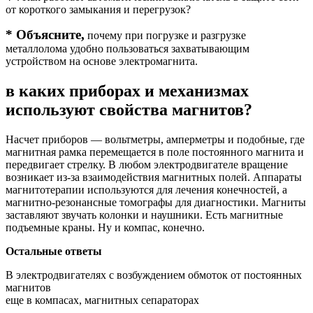
от короткого замыкания и перегрузок?
* Объясните,
почему при погрузке и разгрузке
металлолома удобно пользоваться захватывающим
устройством на основе электромагнита.
в каких приборах и механизмах
используют свойства магнитов?
Насчет приборов — вольтметры, амперметры и подобные, где
магнитная рамка перемещается в поле постоянного магнита и
передвигает стрелку. В любом электродвигателе вращение
возникает из-за взаимодействия магнитных полей. Аппараты
магнитотерапии используются для лечения конечностей, а
магнитно-резонансные томографы для диагностики. Магниты
заставляют звучать колонки и наушники. Есть магнитные
подъемные краны. Ну и компас, конечно.
Остальные ответы
В электродвигателях с возбуждением обмоток от постоянных
магнитов
еще в компасах, магнитных сепараторах