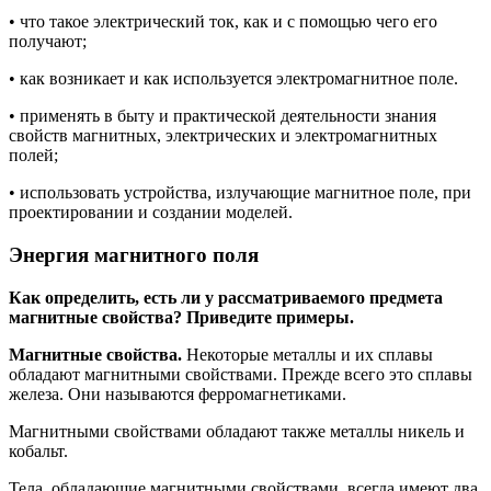
• что такое электрический ток, как и с помощью чего его
получают;
• как возникает и как используется электромагнитное поле.
• применять в быту и практической деятельности знания
свойств магнитных, электрических и электромагнитных
полей;
• использовать устройства, излучающие магнитное поле, при
проектировании и создании моделей.
Энергия магнитного поля
Как определить, есть ли у рассматриваемого предмета
магнитные свойства? Приведите примеры.
Магнитные свойства.
Некоторые металлы и их сплавы
обладают магнитными свойствами. Прежде всего это сплавы
железа. Они называются ферромагнетиками.
Магнитными свойствами обладают также металлы никель и
кобальт.
Тела, обладающие магнитными свойствами, всегда имеют два