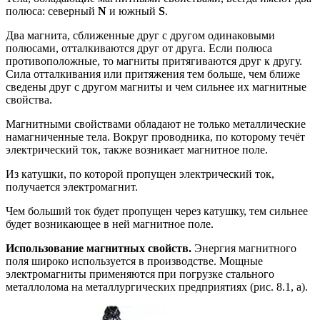
полюса: северный
N
и южный
S
.
Два магнита, сближенные друг с другом одинаковыми
полюсами, отталкиваются друг от друга. Если полюса
противоположные, то магниты притягиваются друг к другу.
Сила отталкивания или притяжения тем больше, чем ближе
сведены друг с другом магниты и чем сильнее их магнитные
свойства.
Магнитными свойствами обладают не только металлические
намагниченные тела. Вокруг проводника, по которому течёт
электрический ток, также возникает магнитное поле.
Из катушки, по которой пропущен электрический ток,
получается электромагнит.
Чем больший ток будет пропущен через катушку, тем сильнее
будет возникающее в ней магнитное поле.
Использование магнитных свойств.
Энергия магнитного
поля широко используется в производстве. Мощные
электромагниты применяются при погрузке стального
металлолома на металлургических предприятиях (рис. 8.1, а).