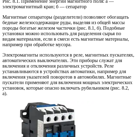
Рис. 8.1. Применение энергии магнитного поля: а —
электромагнитный кран; б — сепаратор
Магнитные сепараторы (разделители) позволяют обогащать
бедные железосодержащие руды, выделяя из общей массы
породы богатые железом частички (рис. 8.1, б). Подобные
установки можно использовать для разделения сырья по
видам материалов, если в смеси есть магнитные материалы,
например при обработке мусора.
Электромагниты используются в реле, магнитных пускателях,
автоматических выключателях. Эти приборы служат для
включения и отключения различных устройств. Реле
устанавливаются в устройствах автоматики, например для
включения указателей поворотов в автомобилях. Магнитные
пускатели применяют для включения мощных электрических
установок, которые опасно включать рубильником (рис. 8.2,
а).