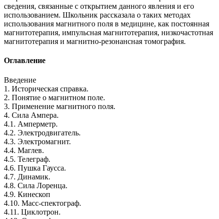
сведения, связанные с открытием данного явления и его
использованием. Школьник рассказала о таких методах
использования магнитного поля в медицине, как постоянная
магнитотерапия, импульсная магнитотерапия, низкочастотная
магнитотерапия и магнитно-резонансная томография.
Оглавление
Введение
1. Историческая справка.
2. Понятие о магнитном поле.
3. Применение магнитного поля.
4. Сила Ампера.
4.1. Амперметр.
4.2. Электродвигатель.
4.3. Электромагнит.
4.4. Маглев.
4.5. Телеграф.
4.6. Пушка Гаусса.
4.7. Динамик.
4.8. Сила Лоренца.
4.9. Кинескоп
4.10. Масс-спектограф.
4.11. Циклотрон.