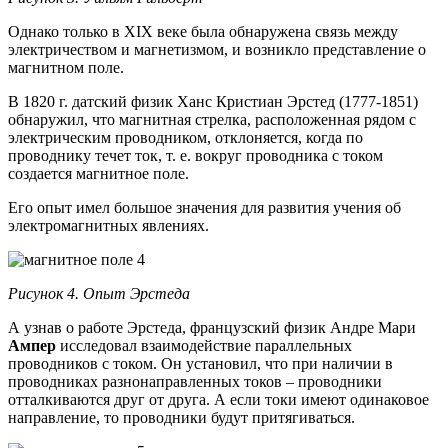
Однако только в XIX веке была обнаружена связь между
электричеством и магнетизмом, и возникло представление о
магнитном поле.
В 1820 г. датский физик Ханс Кристиан Эрстед (1777-1851)
обнаружил, что магнитная стрелка, расположенная рядом с
электрическим проводником, отклоняется, когда по
проводнику течет ток, т. е. вокруг проводника с током
создается магнитное поле.
Его опыт имел большое значения для развития учения об
электромагнитных явлениях.
Рисунок 4. Опыт Эрстеда
А узнав о работе Эрстеда, французский физик Андре Мари
Ампер
исследовал взаимодействие параллельных
проводников с током. Он установил, что при наличии в
проводниках разнонаправленных токов – проводники
отталкиваются друг от друга. А если токи имеют одинаковое
направление, то проводники будут притягиваться.