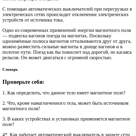
С помощью автоматических выключателей при перегрузках в
электрических сетях происходит отключение электрических
устройств от источника тока.
Одно из современных применений энергии магнитного поля
— подвеска вагонов поезда на магнитах. Поскольку
одноимённые полюса магнитов отталкиваются друг от друга,
можно разместить сильные магниты в днище вагонов и в
полотне пути. Поезд как бы повиснет над дорогой, не касаясь
рельсов. Он может двигаться с огромной скоростью.
Словарь
Проверьте себя:
1. Как определить, что данное тело имеет магнитное поле?
2. Что, кроме намагниченного тела, может быть источником
магнитного поля?
3. В каких устройствах и установках применяется магнитное
поле?
4*. Как работает автоматический выключатель в защите сети