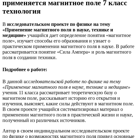
применяется магнитное поле 7 класс
технология
В
исследовательском проекте по физике на тему
«Применение магнитного поля в науке, технике и
медицине»
учащийся дает определение понятия «магнитное
поле», изучает способы его образования и узнает о
практическом применении магнитного поля в науке. В работе
рассматривается понятие «Сила Ампера» и роль магнитного
поля в создании техники.
Подробнее о работе:
В данной
исследовательской работе по физике на тему
«Применение магнитного поля в науке, технике и медицине»
ученик 11 класса рассматривает теоретическую базу о
магнитном поле, рассказывает историю его открытия и
изучения, выясняет, какие силы действуют в магнитном поле.
В своем проекте учащийся систематизировал материал о
применении магнитного поля в практической жизни и науке,
полученный из различных источников.
Автор в своем индивидуальном исследовательском проекте
по физике о возможностях магнитного поля привел основные