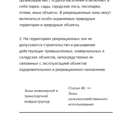
организации мест отдыха населения и включают в
себя парки, сады, городские леса, лесопарки,
пляжи, иные объекты. В рекреационные зоны могут
включаться особо охраняемые природные
территории и природные объекты.
2. На территориях рекреационных зон не
допускаются строительство и расширение
действующих промышленных, коммунальных и
складских объектов, непосредственно не
связанных с эксплуатацией объектов
оздоровительного и рекреационного назначения.
Статья 46. >>
Зоны инженерной и
Зоны
транспортной
сельскохозяйственного
инфраструктур
использования