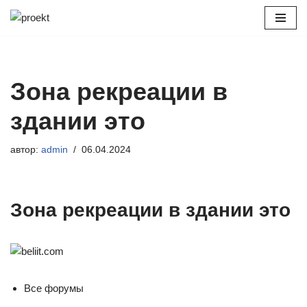
Перейти
к
содержимому
Зона рекреации в
здании это
автор:
admin
06.04.2024
Зона рекреации в здании это
Все форумы