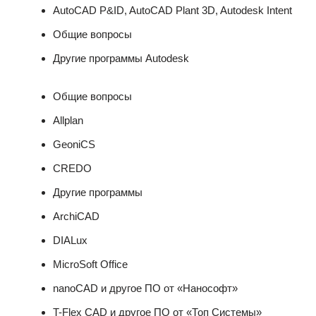
AutoCAD P&ID, AutoCAD Plant 3D, Autodesk Intent
Общие вопросы
Другие программы Autodesk
Общие вопросы
Allplan
GeoniCS
CREDO
Другие программы
ArchiCAD
DIALux
MicroSoft Office
nanoCAD и другое ПО от «Нанософт»
T-Flex CAD и другое ПО от «Топ Системы»