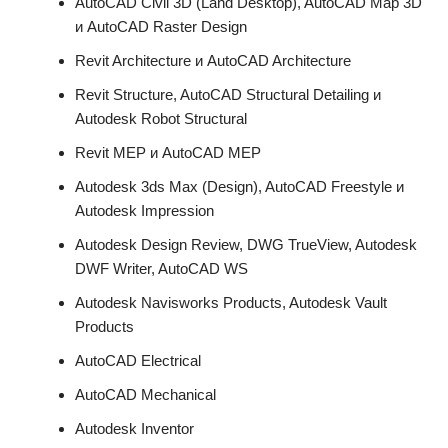
AutoCAD Civil 3D (Land Desktop), AutoCAD Map 3D
и AutoCAD Raster Design
Revit Architecture и AutoCAD Architecture
Revit Structure, AutoCAD Structural Detailing и
Autodesk Robot Structural
Revit MEP и AutoCAD MEP
Autodesk 3ds Max (Design), AutoCAD Freestyle и
Autodesk Impression
Autodesk Design Review, DWG TrueView, Autodesk
DWF Writer, AutoCAD WS
Autodesk Navisworks Products, Autodesk Vault
Products
AutoCAD Electrical
AutoCAD Mechanical
Autodesk Inventor