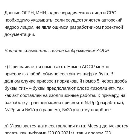
Данные ОГРН, ИНН, адрес юридического лица и СРО
необходимо указывать, если осуществляется авторский
надзор лицом, не являющимся разработчиком проектной
документации.
Читать совместно с выше изображенным АОСР
к) Присваивается номер акта. Номер АОСР можно
присвоить любой, обычно состоит из цифр и букв. В
данном случае присвоен порядковый номер 5, через дробь
буквы «из» – буквы предполагают слово «изоляция», так
как акт составлен на изоляционные работы. К примеру, на
разработку траншеи можно присвоить №1/р (разработка),
№2/р или №1/тр (траншея), №2/тр и тому подобное.
л) Указывается дата составления акта. Месяц допускается
писать как цифрами (23.09.2021г.), так и словом (23