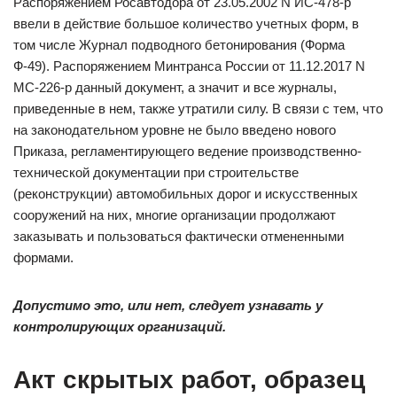
Распоряжением Росавтодора от 23.05.2002 N ИС-478-р
ввели в действие большое количество учетных форм, в
том числе Журнал подводного бетонирования (Форма
Ф-49). Распоряжением Минтранса России от 11.12.2017 N
МС-226-р данный документ, а значит и все журналы,
приведенные в нем, также утратили силу. В связи с тем, что
на законодательном уровне не было введено нового
Приказа, регламентирующего ведение производственно-
технической документации при строительстве
(реконструкции) автомобильных дорог и искусственных
сооружений на них, многие организации продолжают
заказывать и пользоваться фактически отмененными
формами.
Допустимо это, или нет, следует узнавать у
контролирующих организаций.
Акт скрытых работ, образец