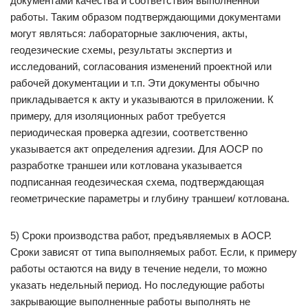
документами качества и соответствия выполненной
работы. Таким образом подтверждающими документами
могут являться: лабораторные заключения, акты,
геодезические схемы, результаты экспертиз и
исследований, согласования изменений проектной или
рабочей документации и т.п. Эти документы обычно
прикладывается к акту и указываются в приложении. К
примеру, для изоляционных работ требуется
периодическая проверка адгезии, соответственно
указывается акт определения адгезии. Для АОСР по
разработке траншеи или котлована указывается
подписанная геодезическая схема, подтверждающая
геометрические параметры и глубину траншеи/ котлована.
5) Сроки производства работ, предъявляемых в АОСР.
Сроки зависят от типа выполняемых работ. Если, к примеру
работы остаются на виду в течение недели, то можно
указать недельный период. Но последующие работы
закрывающие выполненные работы выполнять не