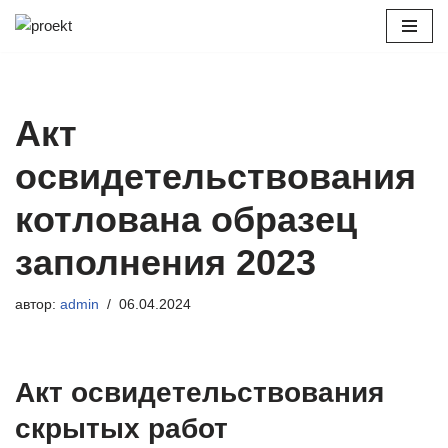
Перейти
к
содержимому
Акт
освидетельствования
котлована образец
заполнения 2023
автор:
admin
06.04.2024
Акт освидетельствования
скрытых работ