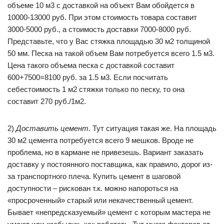
объеме 10 м3 с доставкой на объект Вам обойдется в
10000-13000 руб. При этом стоимость товара составит
3000-5000 руб., а стоимость доставки 7000-8000 руб.
Представьте, что у Вас стяжка площадью 30 м2 толщиной
50 мм. Песка на такой объем Вам потребуется всего 1.5 м3.
Цена такого объема песка с доставкой составит
600+7500=8100 руб. за 1.5 м3. Если посчитать
себестоимость 1 м2 стяжки только по песку, то она
составит 270 руб./1м2.
2)
Доставить цемент.
Тут ситуация такая же. На площадь
30 м2 цемента потребуется всего 9 мешков. Вроде не
проблема, но в кармане не привезешь. Вариант заказать
доставку у постоянного поставщика, как правило, дорог из-
за транспортного плеча. Купить цемент в шаговой
доступности – рискован т.к. можно напороться на
«просроченный» старый или некачественный цемент.
Бывает «непредсказуемый» цемент с которым мастера не