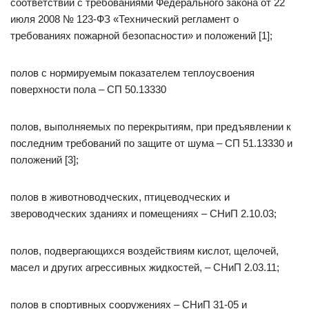
соответствии с требованиями Федерального закона от 22
июля 2008 № 123-ФЗ «Технический регламент о
требованиях пожарной безопасности» и положений [1];
полов с нормируемым показателем теплоусвоения
поверхности пола – СП 50.13330
полов, выполняемых по перекрытиям, при предъявлении к
последним требований по защите от шума – СП 51.13330 и
положений [3];
полов в животноводческих, птицеводческих и
звероводческих зданиях и помещениях – СНиП 2.10.03;
полов, подвергающихся воздействиям кислот, щелочей,
масел и других агрессивных жидкостей, – СНиП 2.03.11;
полов в спортивных сооружениях – СНиП 31-05 и