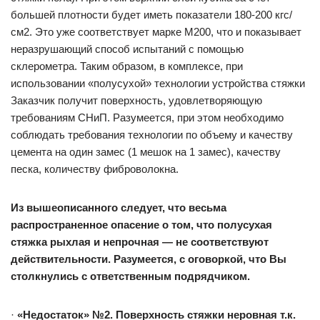
большей плотности будет иметь показатели 180-200 кгс/
см2. Это уже соответствует марке М200, что и показывает
неразрушающий способ испытаний с помощью
склерометра. Таким образом, в комплексе, при
использовании «полусухой» технологии устройства стяжки
Заказчик получит поверхность, удовлетворяющую
требованиям СНиП. Разумеется, при этом необходимо
соблюдать требования технологии по объему и качеству
цемента на один замес (1 мешок на 1 замес), качеству
песка, количеству фиброволокна.
Из вышеописанного следует, что весьма
распространенное опасение о том, что полусухая
стяжка рыхлая и непрочная — не соответствуют
действительности. Разумеется, с оговоркой, что Вы
столкнулись с ответственным подрядчиком.
·
«Недостаток» №2. Поверхность стяжки неровная т.к.