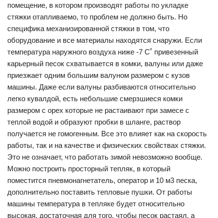
помещение, в котором производят работы по укладке
стяжки отапливаемо, то проблем не должно быть. Но
специфика механизированной стяжки в том, что
оборудование и все материалы находятся снаружи. Если
температура наружного воздуха ниже -7 С˚ привезенный
карьерный песок схватывается в комки, валуны или даже
приезжает одним большим валуном размером с кузов
машины. Даже если валуны разбиваются относительно
легко кувалдой, есть небольшие смерзшиеся комки
размером с орех которые не растаивают при замесе с
теплой водой и образуют пробки в шланге, раствор
получается не гомогенным. Все это влияет как на скорость
работы, так и на качестве и физических свойствах стяжки.
Это не означает, что работать зимой невозможно вообще.
Можно построить просторный тепляк, в который
поместится пневмонагнетатель, оператор и 10 м3 песка,
дополнительно поставить тепловые пушки. От работы
машины температура в тепляке будет относительно
высокая, достаточная для того, чтобы песок растаял, а