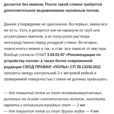
делается без маяков. После такой стяжки требуется
дополнительное выравнивание наливным полом.
Данное утверждение не однозначно. Во-первых, маяки все
же есть. Хоть и делаются они не накануне из труб или
штукатурных маячков, а из полусухого раствора
непосредственно перед укладкой стяжки. Во-вторых,
«накосячить» можно и так, и этак- все зависит от мастера.
Вообще согласно СНиП
3.04.01-87 «Рекомендации по
устройству полов» а также более современной
редакции СВОД ПРАВИЛ «ПОЛЫ» СП 29.13330.2011
просветы между контрольной 2-х метровой рейкой и
проверяемой поверхностью стяжки не должны превышать:
—
для покрытий полов из плит поливинилацетатных,
рулонных на основе синтетических волокон, линолеума,
паркета и поливинилхлоридных плит — 2 мм
— для покрытия полов из плит других видов — 4 мм