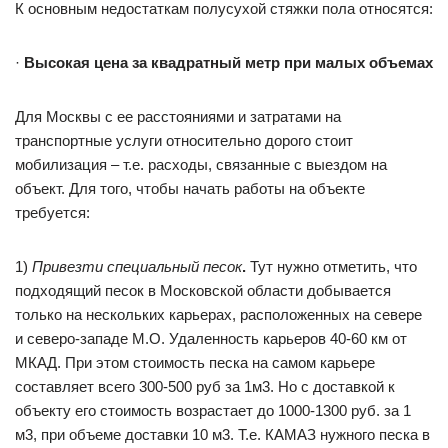
К основным недостаткам полусухой стяжки пола относятся:
·
Высокая цена за квадратный метр при малых объемах
Для Москвы с ее расстояниями и затратами на
транспортные услуги относительно дорого стоит
мобилизация – т.е. расходы, связанные с выездом на
объект. Для того, чтобы начать работы на объекте
требуется:
1)
Привезти специальный песок
.
Тут нужно отметить, что
подходящий песок в Московской области добывается
только на нескольких карьерах, расположенных на севере
и северо-западе М.О. Удаленность карьеров 40-60 км от
МКАД. При этом стоимость песка на самом карьере
составляет всего 300-500 руб за 1м3. Но с доставкой к
объекту его стоимость возрастает до 1000-1300 руб. за 1
м3, при объеме доставки 10 м3. Т.е. КАМАЗ нужного песка в