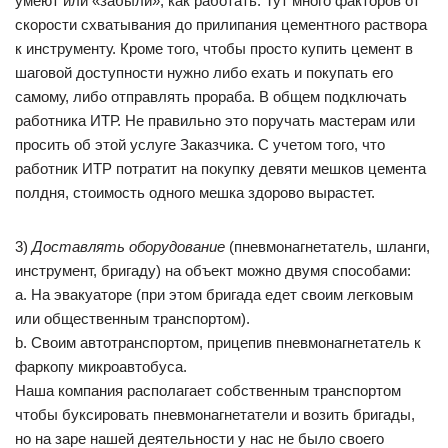
умеют или «забыли», как работать. Тут много факторов от
скорости схватывания до прилипания цементного раствора
к инструменту. Кроме того, чтобы просто купить цемент в
шаговой доступности нужно либо ехать и покупать его
самому, либо отправлять прораба. В общем подключать
работника ИТР. Не правильно это поручать мастерам или
просить об этой услуге Заказчика. С учетом того, что
работник ИТР потратит на покупку девяти мешков цемента
полдня, стоимость одного мешка здорово вырастет.
3)
Доставлять оборудование
(пневмонагнетатель, шланги,
инструмент, бригаду) на объект можно двумя способами:
a. На эвакуаторе (при этом бригада едет своим легковым
или общественным транспортом).
b. Своим автотранспортом, прицепив пневмонагнетатель к
фаркопу микроавтобуса.
Наша компания располагает собственным транспортом
чтобы буксировать пневмонагнетатели и возить бригады,
но на заре нашей деятельности у нас не было своего