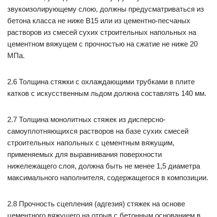
звукоизолирующему слою, должны предусматриваться из
бетона класса не ниже В15 или из цементно-песчаных
растворов из смесей сухих строительных напольных на
цементном вяжущем с прочностью на сжатие не ниже 20
МПа.
2.6 Толщина стяжки с охлаждающими трубками в плите
катков с искусственным льдом должна составлять 140 мм.
2.7 Толщина монолитных стяжек из дисперсно-
самоуплотняющихся растворов на базе сухих смесей
строительных напольных с цементным вяжущим,
применяемых для выравнивания поверхности
нижележащего слоя, должна быть не менее 1,5 диаметра
максимального наполнителя, содержащегося в композиции.
2.8 Прочность сцепления (адгезия) стяжек на основе
цементного вяжущего на отрыв с бетонным основанием в