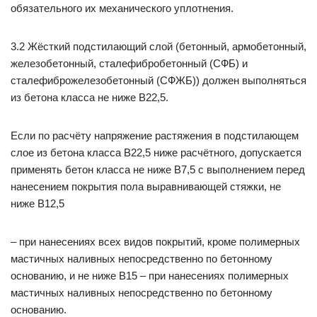
обязательного их механического уплотнения.
3.2 Жёсткий подстилающий слой (бетонный, армобетонный,
железобетонный, сталефибробетонный (СФБ) и
сталефиброжелезобетонный (СФЖБ)) должен выполняться
из бетона класса не ниже В22,5.
Если по расчёту напряжение растяжения в подстилающем
слое из бетона класса В22,5 ниже расчётного, допускается
применять бетон класса не ниже В7,5 с выполнением перед
нанесением покрытия пола выравнивающей стяжки, не
ниже В12,5
– при нанесениях всех видов покрытий, кроме полимерных
мастичных наливных непосредственно по бетонному
основанию, и не ниже В15 – при нанесениях полимерных
мастичных наливных непосредственно по бетонному
основанию.