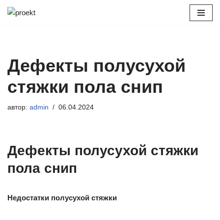
Перейти
к
содержимому
Дефекты полусухой
стяжки пола снип
автор:
admin
06.04.2024
Дефекты полусухой стяжки
пола снип
Недостатки полусухой стяжки