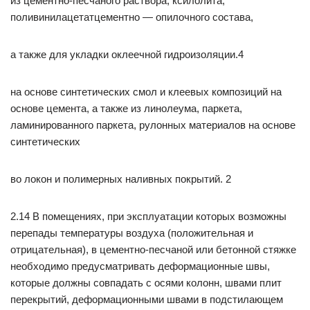
из цементно-песчаного раствора, ксилолита,
поливинилацетатцементно — опилочного состава,
а также для укладки оклеечной гидроизоляции.4
на основе синтетических смол и клеевых композиций на
основе цемента, а также из линолеума, паркета,
ламинированного паркета, рулонных материалов на основе
синтетических
во локон и полимерных наливных покрытий. 2
2.14 В помещениях, при эксплуатации которых возможны
перепады температуры воздуха (положительная и
отрицательная), в цементно-песчаной или бетонной стяжке
необходимо предусматривать деформационные швы,
которые должны совпадать с осями колонн, швами плит
перекрытий, деформационными швами в подстилающем