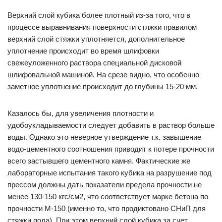
Верхний слой кубика более плотный из-за того, что в
процессе выравнивания поверхности стяжки правилом
верхний слой стяжки уплотняется, дополнительное
уплотнение происходит во время шлифовки
свежеуложенного раствора специальной дисковой
шлифовальной машиной. На срезе видно, что особенно
заметное уплотнение происходит до глубины 15-20 мм.
Казалось бы, для увеличения плотности и
удобоукладываемости следует добавить в раствор больше
воды. Однако это неверное утверждение т.к. завышение
водо-цементного соотношения приводит к потере прочности
всего застывшего цементного камня. Фактические же
лабораторные испытания такого кубика на разрушение под
прессом должны дать показатели предела прочности не
менее 130-150 кгс/см2, что соответствует марке бетона по
прочности М-150 (именно то, что продиктовано СНиП для
стяжки пола). При этом верхний слой кубика за счет