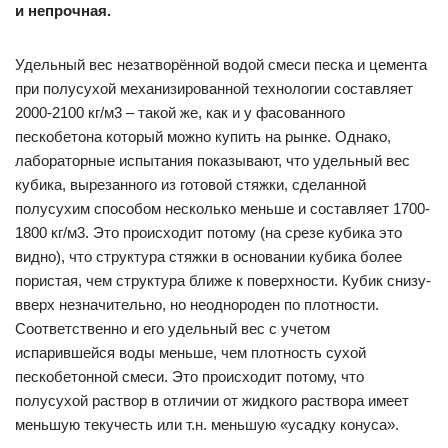
и непрочная.
Удельный вес незатворённой водой смеси песка и цемента
при полусухой механизированной технологии составляет
2000-2100 кг/м3 – такой же, как и у фасованного
пескобетона который можно купить на рынке. Однако,
лабораторные испытания показывают, что удельный вес
кубика, вырезанного из готовой стяжки, сделанной
полусухим способом несколько меньше и составляет 1700-
1800 кг/м3. Это происходит потому (на срезе кубика это
видно), что структура стяжки в основании кубика более
пористая, чем структура ближе к поверхности. Кубик снизу-
вверх незначительно, но неоднороден по плотности.
Соответственно и его удельный вес с учетом
испарившейся воды меньше, чем плотность сухой
пескобетонной смеси. Это происходит потому, что
полусухой раствор в отличии от жидкого раствора имеет
меньшую текучесть или т.н. меньшую «усадку конуса».