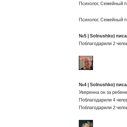
Психолог, Семейный пс
Психолог, Семейный п
№5 | Solnushko) писа
Поблагодарили 2 чело
№4 | Solnushko) писа
Уверенна он за ребенк
Поблагодарили 4 чело
Поблагодарили 2 чело