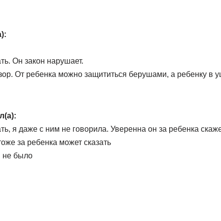
):
ь. Он закон нарушает.
зор. От ребенка можно защититься берушами, а ребенку в у
л(а):
ть, я даже с ним не говорила. Уверенна он за ребенка скаже
тоже за ребенка может сказать
м не было