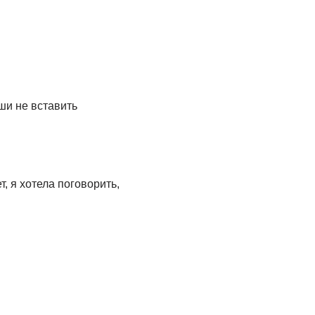
ши не вставить
т, я хотела поговорить,