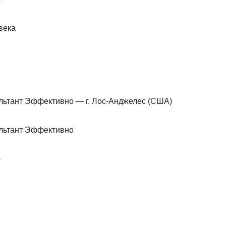
века
ультант Эффективно — г. Лос-Анджелес (США)
ультант Эффективно
)