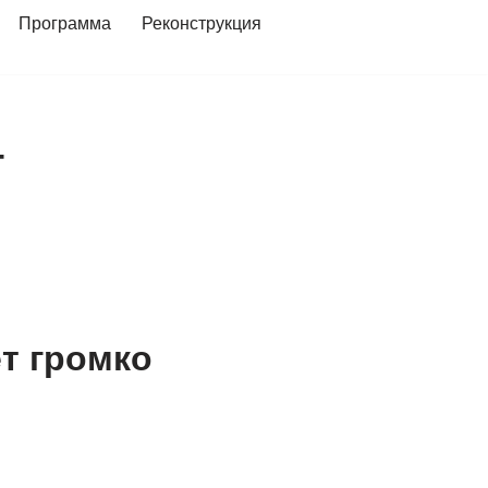
Программа
Реконструкция
т
т громко