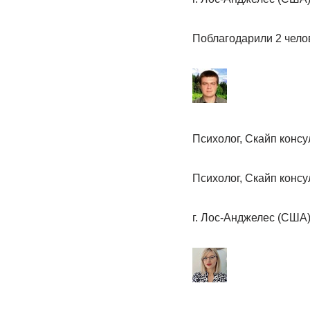
Поблагодарили 2 чело
Психолог, Скайп конс
Психолог, Скайп конс
г. Лос-Анджелес (США