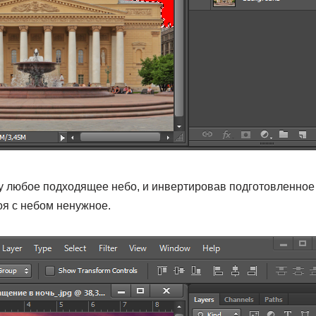
у любое подходящее небо, и инвертировав подготовленное 
лоя с небом ненужное.