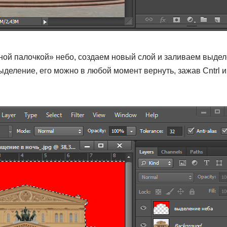
ой палочкой» небо, создаем новый слой и заливаем выде
ыделение, его можно в любой момент вернуть, зажав Сntrl и
.