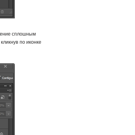
ление сплошным
 кликнув по иконке