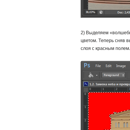
2) Выделяем «волшебн
цветом. Теперь сняв в
слоя с красным полем