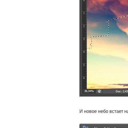
И новое небо встает н