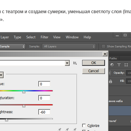
 с театром и создаем сумерки, уменьшая светлоту слоя (Ima
».