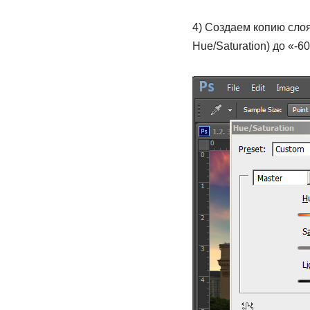
4) Создаем копию слоя
Hue/Saturation) до «-60