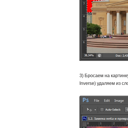
3) Бросаем на картинк
Inverse) удаляем из с