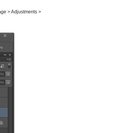
ge > Adjustments >