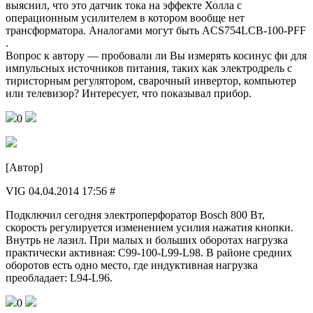
выяснил, что это датчик тока на эффекте Холла с
операционным усилителем в котором вообще нет
трансформатора. Аналогами могут быть ACS754LCB-100-PFF
.
Вопрос к автору — пробовали ли Вы измерять косинус фи для
импульсных источников питания, таких как электродрель с
тиристорным регулятором, сварочный инвертор, компьютер
или телевизор? Интересует, что показывал прибор.
0
[Автор]
VIG 04.04.2014 17:56 #
Подключил сегодня электроперфоратор Bosch 800 Вт,
скорость регулируется изменением усилия нажатия кнопки.
Внутрь не лазил. При малых и больших оборотах нагрузка
практически активная: C99-100-L99-L98. В районе средних
оборотов есть одно место, где индуктивная нагрузка
преобладает: L94-L96.
0