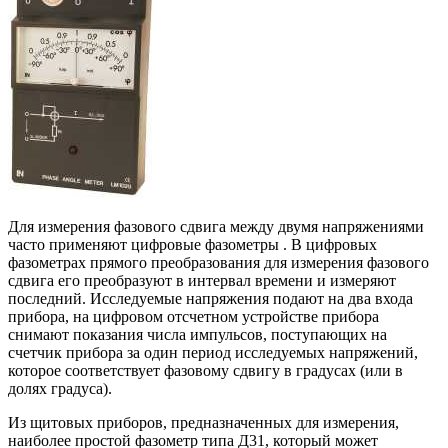
Для измерения фазового сдвига между двумя напряжениями
часто применяют цифровые фазометры . В цифровых
фазометрах прямого преобразования для измерения фазового
сдвига его преобразуют в интервал времени и измеряют
последний. Исследуемые напряжения подают на два входа
прибора, на цифровом отсчетном устройстве прибора
снимают показания числа импульсов, поступающих на
счетчик прибора за один период исследуемых напряжений,
которое соответствует фазовому сдвигу в градусах (или в
долях градуса).
Из щитовых приборов, предназначенных для измерения,
наиболее простой фазометр типа Д31, который может