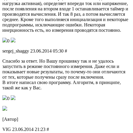
нагрузка активная), определяет впереди ток или напряжение,
после появления на втором входе 1 останавливается таймер и
производятся вычисления. И так 8 раз, а потом вычисляется
среднее. Кроме того выполняеся инициализация и некоторые
подпрограммы, исключающие ошибки. Некоторая
инерционность есть, но измерения проводятся постоянно.
0
sergej_shaggy 23.06.2014 05:30 #
Спасибо за ответ. Но Вашу прошивку так и не удалось
запустить в режиме постоянного измерения. Даже если и
показывает новые результаты, то почему-то они отличаются
от тех, которые получены сразу после включения.
В итоге написал свою программу. Алгоритм, в принципе,
такой же как у Вас.
0
[Автор]
VIG 23.06.2014 21:23 #