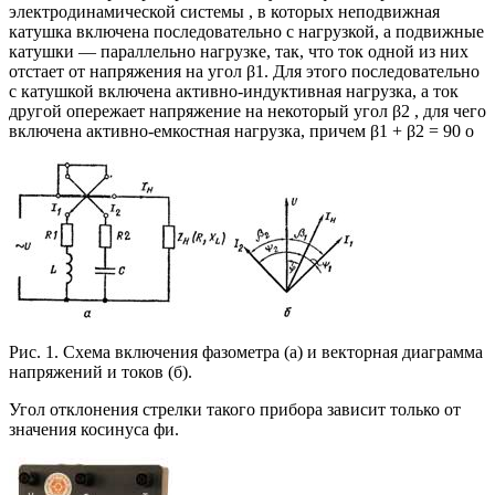
электродинамической системы , в которых неподвижная
катушка включена последовательно с нагрузкой, а подвижные
катушки — параллельно нагрузке, так, что ток одной из них
отстает от напряжения на угол β1. Для этого последовательно
с катушкой включена активно-индуктивная нагрузка, а ток
другой опережает напряжение на некоторый угол β2 , для чего
включена активно-емкостная нагрузка, причем β1 + β2 = 90 о
Рис. 1. Схема включения фазометра (а) и векторная диаграмма
напряжений и токов (б).
Угол отклонения стрелки такого прибора зависит только от
значения косинуса фи.