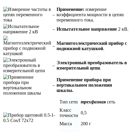
Применение:
измерение
–
коэффициента мощности в цепях
переменного тока.
–
Испытательное напряжение
2 кВ.
Магнитоэлектрический прибор с
–
подвижной катушкой
.
Электронный преобразователь в
–
измерительной цепи
.
Применение прибора при
–
вертикальном положении
шкалы.
Тип сети
трехфазная
сеть
Класс
0,5
точности
Масса
200 г