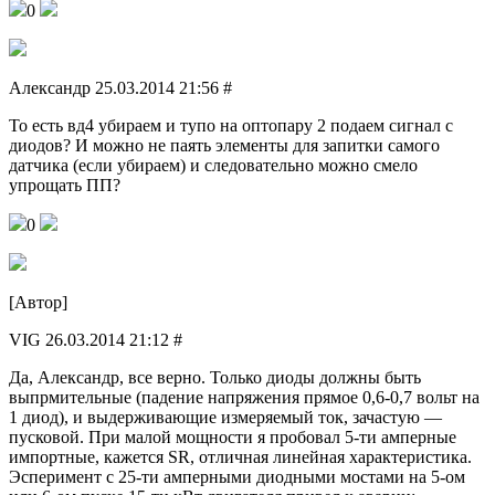
0
Александр 25.03.2014 21:56 #
То есть вд4 убираем и тупо на оптопару 2 подаем сигнал с
диодов? И можно не паять элементы для запитки самого
датчика (если убираем) и следовательно можно смело
упрощать ПП?
0
[Автор]
VIG 26.03.2014 21:12 #
Да, Александр, все верно. Только диоды должны быть
выпрмительные (падение напряжения прямое 0,6-0,7 вольт на
1 диод), и выдерживающие измеряемый ток, зачастую —
пусковой. При малой мощности я пробовал 5-ти амперные
импортные, кажется SR, отличная линейная характеристика.
Эсперимент с 25-ти амперными диодными мостами на 5-ом