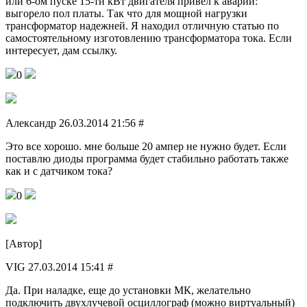
или 6-ом пуске 15-ти кВт двигателя привел к аварии:
выгорело пол платы. Так что для мощной нагрузки
трансформатор надежней. Я находил отличную статью по
самостоятельному изготовлению трансформатора тока. Если
интересует, дам ссылку.
0
Александр 26.03.2014 21:56 #
Это все хорошо. мне больше 20 ампер не нужно будет. Если
поставлю диоды программа будет стабильно работать также
как и с датчиком тока?
0
[Автор]
VIG 27.03.2014 15:41 #
Да. При наладке, еще до установки МК, желательно
подключить двухлучевой осциллограф (можно виртуальный)