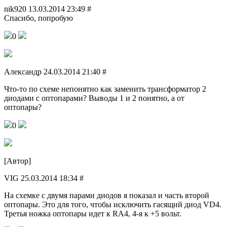
nik920 13.03.2014 23:49 #
Спасибо, попробую
0
Александр 24.03.2014 21:40 #
Что-то по схеме непонятно как заменить трансформатор 2
диодами с оптопарами? Выводы 1 и 2 понятно, а от
оптопары?
0
[Автор]
VIG 25.03.2014 18:34 #
На схемке с двумя парами диодов я показал и часть второй
оптопары. Это для того, чтобы исключить гасящий диод VD4.
Третья ножка оптопары идет к RA4, 4-я к +5 вольт.