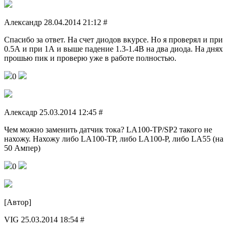
Александр 28.04.2014 21:12 #
Спасибо за ответ. На счет диодов вкурсе. Но я проверял и при
0.5А и при 1А и выше падение 1.3-1.4В на два диода. На днях
прошью пик и проверю уже в работе полностью.
0
Алексадр 25.03.2014 12:45 #
Чем можно заменить датчик тока? LA100-TP/SP2 такого не
нахожу. Нахожу либо LA100-TP, либо LA100-Р, либо LA55 (на
50 Ампер)
0
[Автор]
VIG 25.03.2014 18:54 #