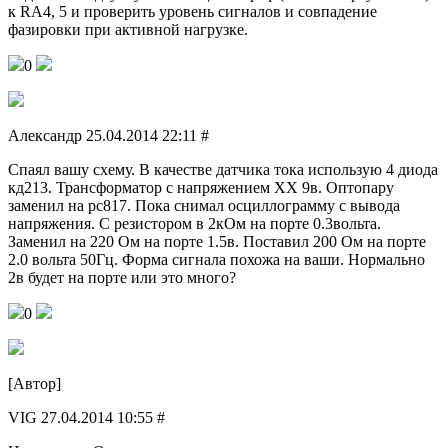
к RA4, 5 и проверить уровень сигналов и совпадение
фазировки при активной нагрузке.
0
Александр 25.04.2014 22:11 #
Спаял вашу схему. В качестве датчика тока использую 4 диода
кд213. Трансформатор с напряжением ХХ 9в. Оптопару
заменил на pc817. Пока снимал осциллограмму с вывода
напряжения. С резистором в 2кОм на порте 0.3вольта.
Заменил на 220 Ом на порте 1.5в. Поставил 200 Ом на порте
2.0 вольта 50Гц. Форма сигнала похожа на ваши. Нормально
2в будет на порте или это много?
0
[Автор]
VIG 27.04.2014 10:55 #