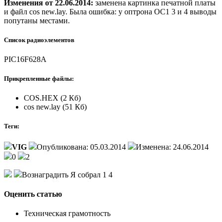
Изменения от 22.06.2014:
заменена картинка печатной платы
и файл сos new.lay. Была ошибка: у оптрона ОС1 3 и 4 выводы
попутаны местами.
Список радиоэлементов
PIC16F628A
Прикрепленные файлы:
COS.HEX (2 Кб)
cos new.lay (51 Кб)
Теги:
VIG
Опубликована: 05.03.2014
Изменена: 24.06.2014
0
2
Вознаградить Я собрал 1 4
Оценить статью
Техническая грамотность