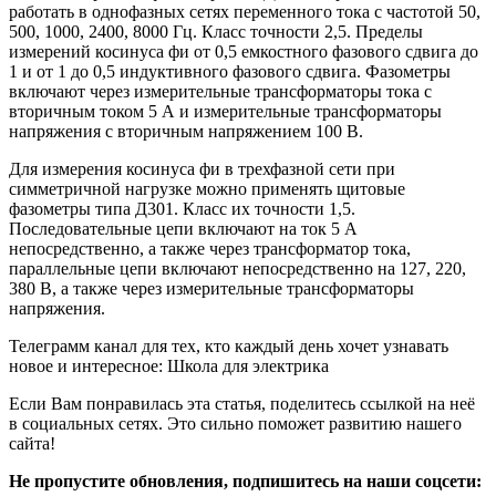
работать в однофазных сетях переменного тока с частотой 50,
500, 1000, 2400, 8000 Гц. Класс точности 2,5. Пределы
измерений косинуса фи от 0,5 емкостного фазового сдвига до
1 и от 1 до 0,5 индуктивного фазового сдвига. Фазометры
включают через измерительные трансформаторы тока с
вторичным током 5 А и измерительные трансформаторы
напряжения с вторичным напряжением 100 В.
Для измерения косинуса фи в трехфазной сети при
симметричной нагрузке можно применять щитовые
фазометры типа Д301. Класс их точности 1,5.
Последовательные цепи включают на ток 5 А
непосредственно, а также через трансформатор тока,
параллельные цепи включают непосредственно на 127, 220,
380 В, а также через измерительные трансформаторы
напряжения.
Телеграмм канал для тех, кто каждый день хочет узнавать
новое и интересное: Школа для электрика
Если Вам понравилась эта статья, поделитесь ссылкой на неё
в социальных сетях. Это сильно поможет развитию нашего
сайта!
Не пропустите обновления, подпишитесь на наши соцсети: