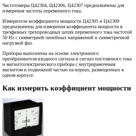
Частотомеры Ц42304, Ц42306, Ц42307 предназначены для
измерения частоты переменного тока.
Измерители коэффициента мощности Ц42305 и Ц42309
предназначены для измерения коэффициента мощности в
трехфазных трехпроводных цепях переменного тока частотой
50 Hz с симметрией линейных напряжений и симметричной
нагрузкой фаз.
Приборы выполнены на основе электронного
преобразователя входного сигнала в сигнал постоянного тока
и магнитоэлектрического прибора с внутрирамочным
магнитом и подвижной частью на кернах, размещенных в
одном корпусе.
Как измерить коэффициент мощности