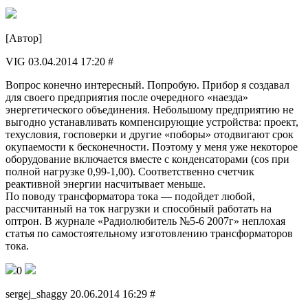
[Автор]
VIG 03.04.2014 17:20 #
Вопрос конечно интересный. Попробую. Прибор я создавал
для своего предприятия после очередного «наезда»
энергетического объединения. Небольшому предприятию не
выгодно устанавливать компенсирующие устройства: проект,
техусловия, госповерки и другие «поборы» отодвигают срок
окупаемости к бесконечности. Поэтому у меня уже некоторое
оборудование включается вместе с конденсаторами (соs при
полной нагрузке 0,99-1,00). Соответственно счетчик
реактивной энергии насчитывает меньше.
По поводу трансформатора тока — подойдет любой,
рассчитанный на ток нагрузки и способный работать на
оптрон. В журнале «Радиолюбитель №5-6 2007г» неплохая
статья по самостоятельному изготовлению трансформаторов
тока.
0
sergej_shaggy 20.06.2014 16:29 #