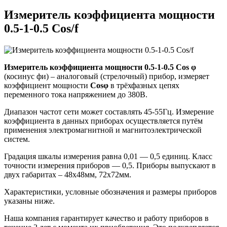
Измеритель коэффициента мощности
0.5-1-0.5 Cos/f
Измеритель коэффициента мощности 0.5-1-0.5 Сos φ
(косинус фи) – аналоговый (стрелочный) прибор, измеряет
коэффициент мощности
Сosφ
в трёхфазных цепях
переменного тока напряжением до 380В.
Диапазон частот сети может составлять 45-55Гц. Измерение
коэффициента в данных приборах осуществляется путём
применения электромагнитной и магнитоэлектрической
систем.
Градация шкалы измерения равна 0,01 — 0,5 единиц. Класс
точности измерения приборов — 0,5. Приборы выпускают в
двух габаритах – 48х48мм, 72х72мм.
Характеристики, условные обозначения и размеры приборов
указаны ниже.
Наша компания гарантирует качество и работу приборов в