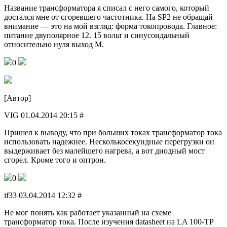
Название трансформатора я списал с него самого, который
достался мне от сгоревшего частотника. На SP2 не обращай
внимание — это на мой взгляд: форма токопровода. Главное:
питание двуполярное 12. 15 вольт и синусоидальный
относительно нуля выход М.
0
[Автор]
VIG 01.04.2014 20:15 #
Пришел к выводу, что при больших токах трансформатор тока
использовать надежнее. Несколькосекундные перегрузки он
выдерживает без малейшего нагрева, а вот диодный мост
сгорел. Кроме того и оптрон.
0
if33 03.04.2014 12:32 #
Не мог понять как работает указанный на схеме
трансформатор тока. После изучения datasheet на LA 100-TP