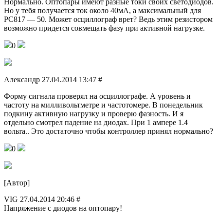
Нормально. Оптопары имеют разные токи своих светодиодов.
Но у тебя получается ток около 40мА, а максимальный для
PC817 — 50. Может осциллограф врет? Ведь этим резистором
возможно придется совмещать фазу при активной нагрузке.
0
Александр 27.04.2014 13:47 #
Форму сигнала проверял на осциллографе. А уровень и
частоту на милливольтметре и частотомере. В понедельник
подкину активную нагрузку и проверю фазность. И я
отдельно смотрел падение на диодах. При 1 ампере 1.4
вольта.. Это достаточно чтобы контроллер принял нормально?
0
[Автор]
VIG 27.04.2014 20:46 #
Напряжение с диодов на оптопару!