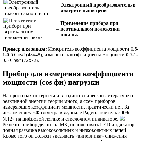
Электронный преобразователь в
–
измерительной цепи
.
Применение прибора при
–
вертикальном положении
шкалы.
Пример для заказа:
Измеритель коэффициента мощности 0.5-
1-0.5 Cos/f (48х48), измеритель коэффициента мощности 0.5-1-
0.5 Cos/f (72х72).
Прибор для измерения коэффициента
мощности (cos фи) нагрузки
На просторах интернета и в радиотехнической литературе о
реактивной энергии теории много, а схем приборов,
измеряющих коэффициент мощности, практически нет. За
исключением «Фазометра в журнале Радиолюбитель 2009г.
№12» на цифровой логике и стрелочном индикаторе.
Решено: прибор делать на МК, использовать LED индикатор,
полная развязка высоковольтных и низковольтных цепей.
Кроме того он должен указывать «виновника» снижения