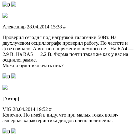
0
Александр 28.04.2014 15:38 #
Проверил сегодня под нагрузкой галогенки 50Вт. На
двухлучевом осциллографе проверил работу. По частоте и
фазе совпало. А вот по напряжению немного нет. На RA4 —
2.9 В. На RA5 — 2.2 В. Форма почти такая же как у вас на
осциллограмме.
Можно будет включать пик?
0
[Автор]
VIG 28.04.2014 19:52 #
Конечно. Но имей в виду, что при малых токах вольт-
амперная характеристика диодов очень нелинейна.
0