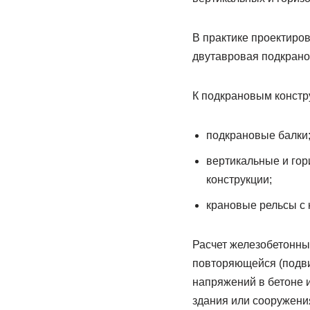
В практике проектиро
двутавровая подкрано
К подкрановым констр
подкрановые балки
вертикальные и гор
конструкции;
крановые рельсы с 
Расчет железобетонны
повторяющейся (подви
напряжений в бетоне и
здания или сооружения