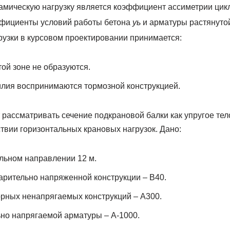
амическую нагрузку является коэффициент ассиметрии цик
фициенты условий работы бетона
уь
и арматуры растянуто
рузки в курсовом проектировании принимается:
ой зоне не образуются.
лия воспринимаются тормозной конструкцией.
ассматривать сечение подкрановой балки как упругое тело
твии горизонтальных крановых нагрузок. Дано:
льном направлении 12 м.
арительно напряженной конструкции – В40.
рных ненапрягаемых конструкций – А300.
но напрягаемой арматуры – А-1000.