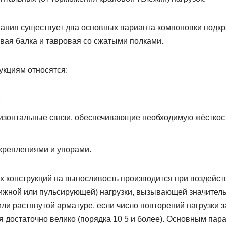
вания существует два основных варианта компоновки подкра
вая балка и тавровая со сжатыми полками.
укциям относятся:
;
изонтальные связи, обеспечивающие необходимую жёсткос
креплениями и упорами.
х конструкций на выносливость производится при воздейст
жной или пульсирующей) нагрузки, вызывающей значител
ли растянутой арматуре, если число повторений нагрузки з
 достаточно велико (порядка 10 5 и более). Основным пар