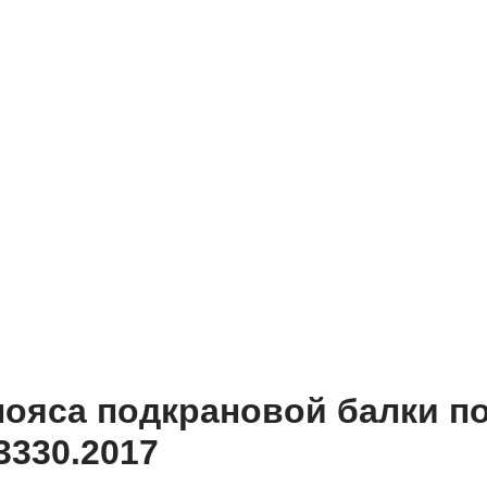
пояса подкрановой балки п
3330.2017