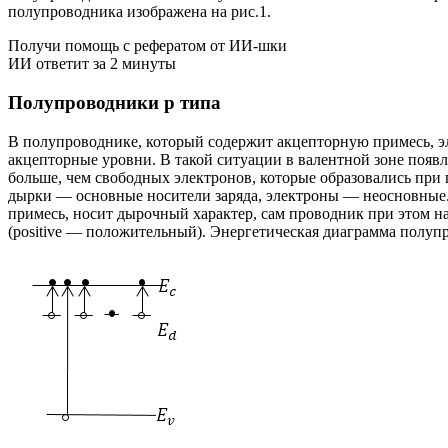
полупроводника изображена на рис.1.
Получи помощь с рефератом от ИИ-шки
ИИ ответит за 2 минуты
Полупроводники p типа
В полупроводнике, который содержит акцепторную примесь, эл
акцепторные уровни. В такой ситуации в валентной зоне появ
больше, чем свободных электронов, которые образовались при 
дырки — основные носители заряда, электроны — неосновные
примесь, носит дырочный характер, сам проводник при этом 
(positive — положительный). Энергетическая диаграмма полупр