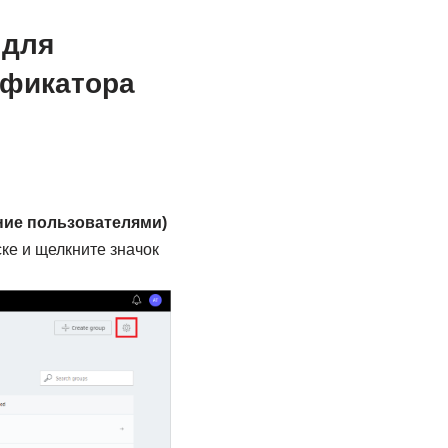
 для
ификатора
ние пользователями)
ке и щелкните значок