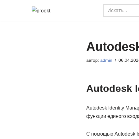
Перейти
к
содержимому
Autodesk
автор:
admin
06.04.202
Autodesk I
Autodesk Identity Man
функции единого вход
С помощью Autodesk Id