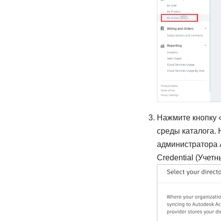
Нажмите кнопку «
среды каталога. 
администратора A
Credential (Учет