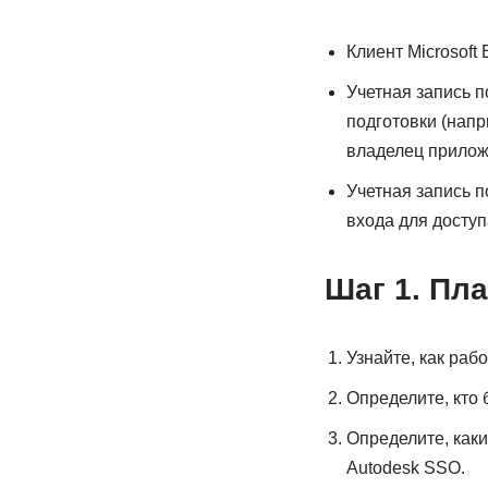
Клиент Microsoft E
Учетная запись п
подготовки (напр
владелец приложе
Учетная запись 
входа для доступ
Шаг 1. Пл
Узнайте, как раб
Определите, кто 
Определите, каки
Autodesk SSO.