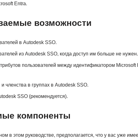
osoft Entra.
ваемые возможности
вателей в Autodesk SSO.
ателей из Autodesk SSO, когда доступ им больше не нужен.
рибутов пользователей между идентификатором Microsoft E
 и членства в группах в Autodesk SSO.
todesk SSO (рекомендуется).
мые компоненты
ом в этом руководстве, предполагается, что у вас уже имее