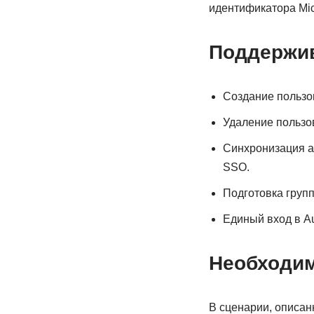
идентификатора Micr
Поддержи
Создание пользо
Удаление пользов
Синхронизация ат
SSO.
Подготовка групп
Единый вход в Au
Необходи
В сценарии, описанн