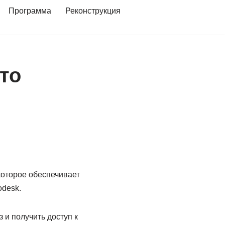
Программа
Реконструкция
это
которое обеспечивает
odesk.
 и получить доступ к