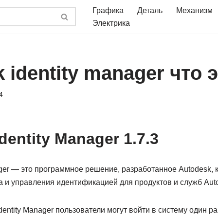
Графика
Деталь
Механизм
Электрика
 identity manager что 
4
dentity Manager 1.7.3
ager — это программное решение, разработанное Autodesk, 
а и управления идентификацией для продуктов и служб Aut
entity Manager пользователи могут войти в систему один раз