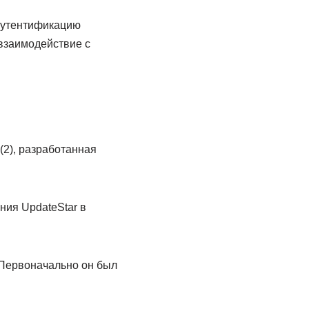
 аутентификацию
взаимодействие с
(2), разработанная
ния UpdateStar в
. Первоначально он был