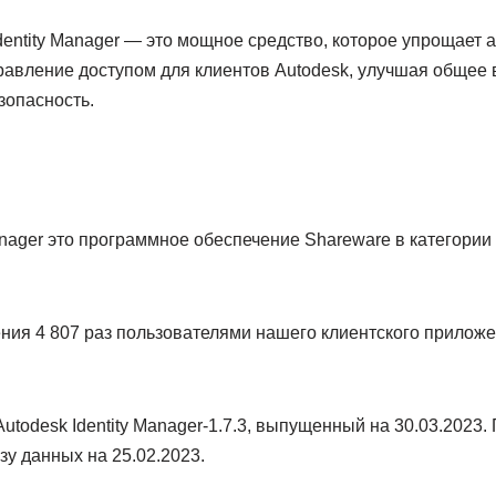
Identity Manager — это мощное средство, которое упрощает
равление доступом для клиентов Autodesk, улучшая общее 
зопасность.
anager это программное обеспечение Shareware в категории 
ия 4 807 раз пользователями нашего клиентского приложе
utodesk Identity Manager-1.7.3, выпущенный на 30.03.2023
зу данных на 25.02.2023.