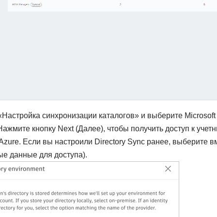
Настройка синхронизации каталогов» и выберите Microsoft 
Нажмите кнопку Next (Далее), чтобы получить доступ к уче
zure. Если вы настроили Directory Sync ранее, выберите в
ные данные для доступа).