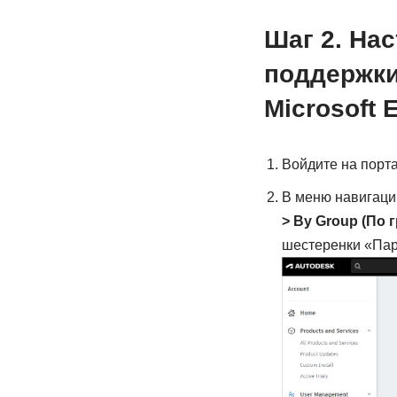
Шаг 2. На
поддержки
Microsoft 
Войдите на порта
В меню навигаци
> By Group (По 
шестеренки «Па