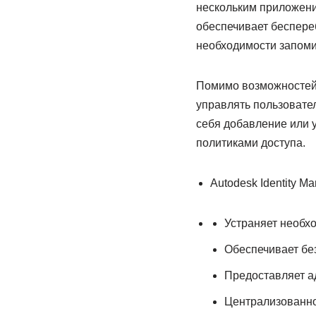
нескольким приложени
обеспечивает беспере
необходимости запоми
Помимо возможностей е
управлять пользовател
себя добавление или 
политиками доступа.
Autodesk Identity 
Устраняет необхо
Обеспечивает бе
Предоставляет а
Централизованно