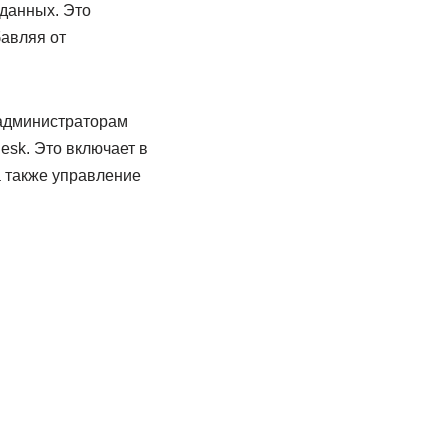
данных. Это
авляя от
 администраторам
esk. Это включает в
а также управление