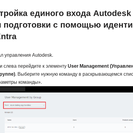
стройка единого входа Autodesk
 подготовки с помощью идент
Entra
л управления Autodesk.
и слева перейдите к элементу
User Management (Управле
группе)
. Выберите нужную команду в раскрывающемся спис
раметры команды».