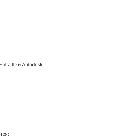
ntra ID и Autodesk
тся: