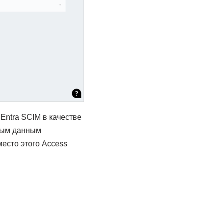
Entra SCIM в качестве
тным данным
место этого Access