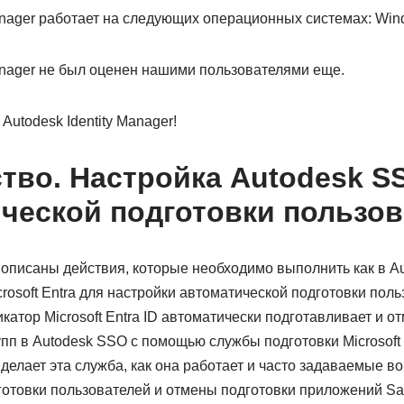
Manager работает на следующих операционных системах: Win
Manager не был оценен нашими пользователями еще.
Autodesk Identity Manager!
тво. Настройка Autodesk S
ческой подготовки пользов
 описаны действия, которые необходимо выполнить как в Au
rosoft Entra для настройки автоматической подготовки поль
атор Microsoft Entra ID автоматически подготавливает и о
упп в Autodesk SSO с помощью службы подготовки Microsoft
 делает эта служба, как она работает и часто задаваемые во
готовки пользователей и отмены подготовки приложений S