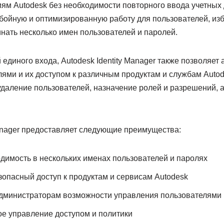
ям Autodesk без необходимости повторного ввода учетных 
бойную и оптимизированную работу для пользователей, изб
нать несколько имен пользователей и паролей.
диного входа, Autodesk Identity Manager также позволяет
ями и их доступом к различным продуктам и службам Autod
удаление пользователей, назначение ролей и разрешений, 
Manager предоставляет следующие преимущества:
димость в нескольких именах пользователей и паролях
зопасный доступ к продуктам и сервисам Autodesk
дминистраторам возможности управления пользователями
е управление доступом и политики