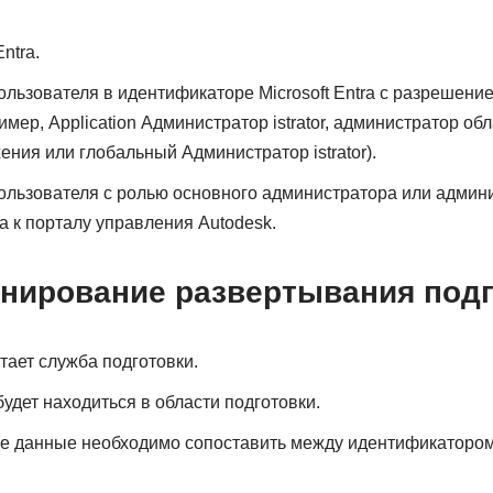
ntra.
ользователя в идентификаторе Microsoft Entra с разрешени
имер, Application Администратор istrator, администратор о
ния или глобальный Администратор istrator).
пользователя с ролью основного администратора или админ
а к порталу управления Autodesk.
анирование развертывания под
отает служба подготовки.
будет находиться в области подготовки.
е данные необходимо сопоставить между идентификатором M