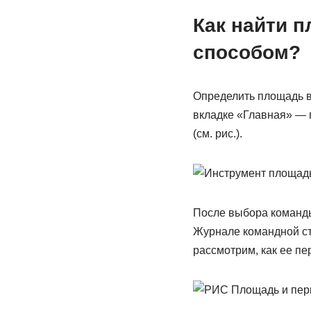
Как найти 
способом?
Определить площадь в
вкладке «Главная» —
(см. рис.).
После выбора команды
Журнале командной ст
рассмотрим, как ее пер