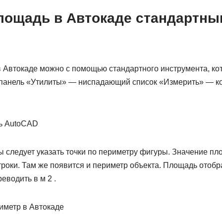
площадь в Автокаде стандартны
 Автокаде можно с помощью стандартного инструмента, ко
 панель «Утилиты» — ниспадающий список «Измерить» — 
 следует указать точки по периметру фигуры. Значение пл
роки. Там же появится и периметр объекта. Площадь отобра
еводить в м 2 .