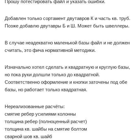
Прошу потестировать файл и указать ошибки.
Добавлен только сортамент двутавров К и часть кв. труб.
Позже добавлю двутавры Б и Ш. Может быть швеллеры.
В случае неадекватно маленькой базы файл и не должен
считать, это фича нормативной методики.
Изначально хотел сделать и квадратную и круглую базы,
но пока руки долшли только до квадратной.
Соответственно оформление и кнопки заточены под обе
базы, но работает только квадратная.
Нереализованные расчёты:
смятие ребер усилиями колонны
толщина ребер (полноценный расчет)
толщина кв. шайбы на смятие болтом
сварной шов кв. шайб