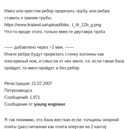
Имхо или крестом ребер прорезать трубу, или ребра
ставить к граням трубы.
https://www.liraland.ua/upload/ibloc. t_4r_12b_g.png
Что-то вроде этого, только вместе двутавра труба
—— добавлено через ~2 мин. ——
Иначе ребра будут прорезать стенку колонны как
консервный нож, и смысла от них мало. т.е. если такая база
пройдет, то имхо пройдет и без ребер
Регистрация: 21.07.2007
Петрозаводск
Сообщений: 1,971
Сообщение от
young engineer
Я так понимаю, это база жесткая если: толщины опорной
плиты (рассчитанная как плита опертая на 2 канта)