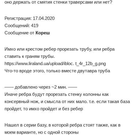
оно держать от смятия стенки траверсами или нет?
Регистрация: 17.04.2020
Сообщений: 419
Сообщение от
Кореш
Имхо или крестом ребер прорезать трубу, или ребра
ставить к граням трубы.
https://www.liraland.ua/upload/ibloc. t_4r_12b_g.png
Что-то вроде этого, только вместе двутавра труба
—— добавлено через ~2 мин. ——
Иначе ребра будут прорезать стенку колонны как
консервный нож, и смысла от них мало. т.е. если такая база
пройдет, то имхо пройдет и без ребер
Нашел в серии базу, в которой ребра стоят также, как в
моем варианте, но с одной стороны