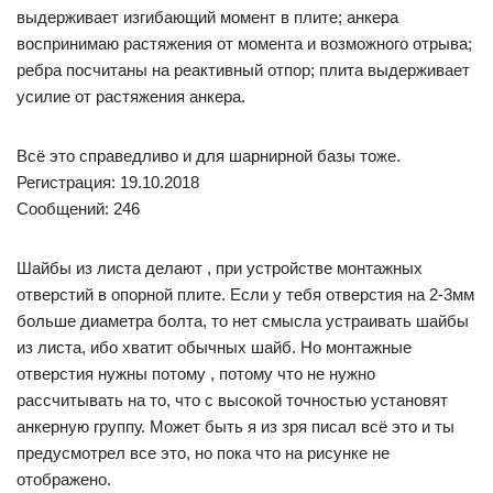
выдерживает изгибающий момент в плите; анкера
воспринимаю растяжения от момента и возможного отрыва;
ребра посчитаны на реактивный отпор; плита выдерживает
усилие от растяжения анкера.
Всё это справедливо и для шарнирной базы тоже.
Регистрация: 19.10.2018
Сообщений: 246
Шайбы из листа делают , при устройстве монтажных
отверстий в опорной плите. Если у тебя отверстия на 2-3мм
больше диаметра болта, то нет смысла устраивать шайбы
из листа, ибо хватит обычных шайб. Но монтажные
отверстия нужны потому , потому что не нужно
рассчитывать на то, что с высокой точностью установят
анкерную группу. Может быть я из зря писал всё это и ты
предусмотрел все это, но пока что на рисунке не
отображено.