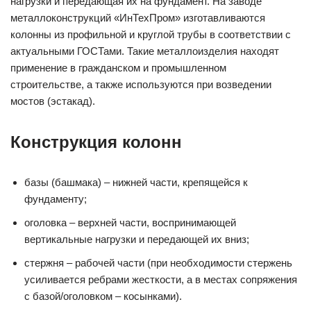
нагрузки и передающая их на фундамент. На заводе
металлоконструкций «ИнТехПром» изготавливаются
колонны из профильной и круглой трубы в соответствии с
актуальными ГОСТами. Такие металлоизделия находят
применение в гражданском и промышленном
строительстве, а также используются при возведении
мостов (эстакад).
Конструкция колонн
базы (башмака) – нижней части, крепящейся к
фундаменту;
оголовка – верхней части, воспринимающей
вертикальные нагрузки и передающей их вниз;
стержня – рабочей части (при необходимости стержень
усиливается ребрами жесткости, а в местах сопряжения
с базой/оголовком – косынками).