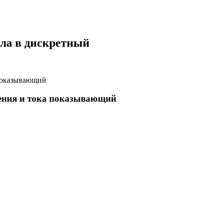
ала в дискретный
ения и тока показывающий