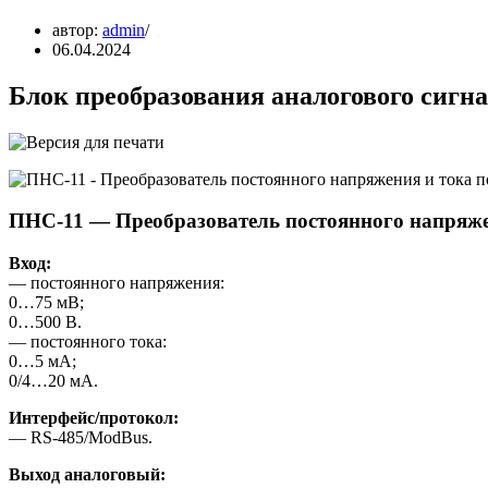
автор:
admin
06.04.2024
Блок преобразования аналогового сигн
ПНС-11 — Преобразователь постоянного напряж
Вход:
— постоянного напряжения:
0…75 мВ;
0…500 В.
— постоянного тока:
0…5 мА;
0/4…20 мА.
Интерфейс/протокол:
— RS-485/ModBus.
Выход аналоговый: