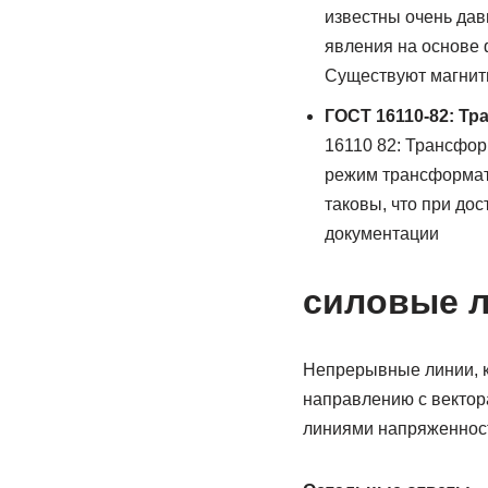
известны очень дав
явления на основе
Существуют магнит
ГОСТ 16110-82: Т
16110 82: Трансфор
режим трансформато
таковы, что при до
документации
силовые л
Непрерывные линии, ка
направлению с вектор
линиями напряженнос