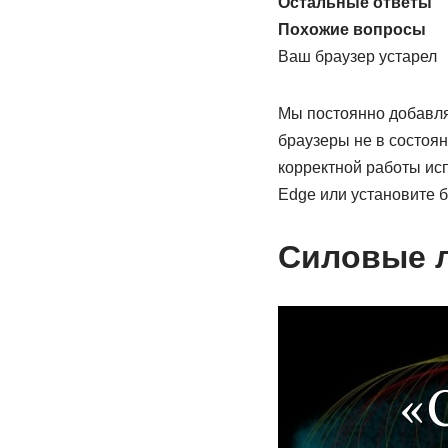
Остальные ответы
Похожие вопросы
Ваш браузер устарел
Мы постоянно добавля
браузеры не в состоя
корректной работы испо
Edge или установите б
Силовые л