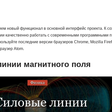
ем новый функционал в основной интерфейс проекта. К с
нии качественно работать с современными программными п
льзуйте последние версии браузеров Chrome, Mozilla Firefo
раузер Atom.
инии магнитного поля