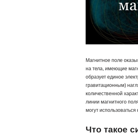
Магнитное поле оказы
на тела, имеющие маг
образует единое элект
гравитационным) нагл
количественной харак
линии магнитного поля
могут использоваться 
Что такое 