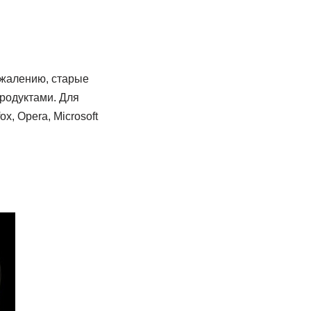
ожалению, старые
родуктами. Для
x, Opera, Microsoft