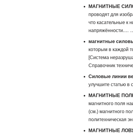
МАГНИТНЫЕ СИЛ
проводят для изобр
что касательные к 
напряжённости.… …
магнитные силов
которым в каждой т
[Система неразруш
Справочник техниче
Силовые линии ве
улучшите статью в 
МАГНИТНЫЕ ПО
магнитного поля на
(см.) магнитного п
политехническая э
МАГНИТНЫЕ ЛОВ