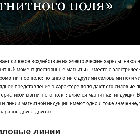
вает силовое воздействие на электрические заряды, наход
нитный момент (постоянные магниты). Вместе с электричес
ромагнитное поле; по аналогии с другими силовыми полями
ядное представление о характере поля дают его силовые л
теристикой магнитного поля является магнитная индукция
B
 и линии магнитной индукции имеют одно и тоже значение, 
наравне друг с другом.
силовые линии