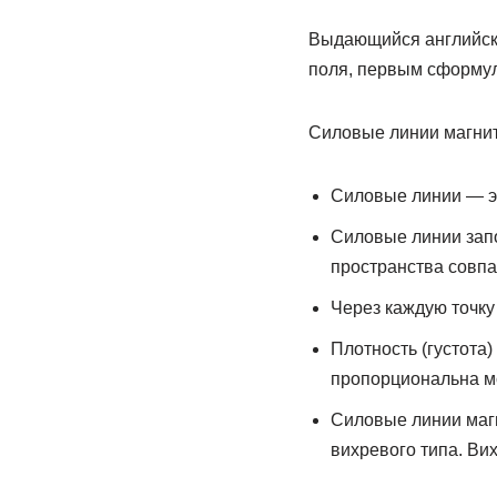
Выдающийся английски
поля, первым сформул
Силовые линии магни
Силовые линии — эт
Силовые линии запо
пространства совпа
Через каждую точку
Плотность (густота
пропорциональна м
Силовые линии магн
вихревого типа. В