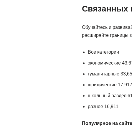
Связанных 
Обучайтесь и развива
расширяйте границы з
Все категории
экономические 43,6
гуманитарные 33,6
юридические 17,91
школьный раздел 6
разное 16,911
Популярное на сайте