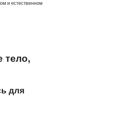
ом и естественном
 тело,
сь для