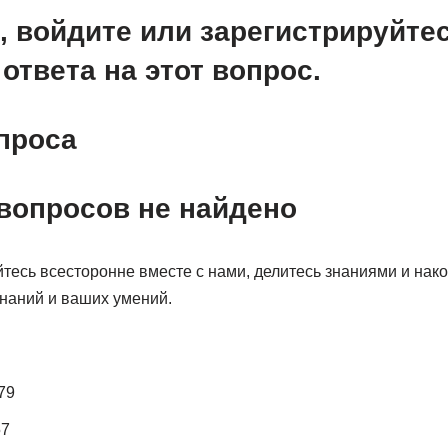
, войдите или зарегистрируйте
ответа на этот вопрос.
проса
вопросов не найдено
йтесь всесторонне вместе с нами, делитесь знаниями и на
наний и ваших умений.
79
57