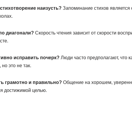
 стихотворение наизусть?
Запоминание стихов является
колах.
 по диагонали?
Скорость чтения зависит от скорости воспр
сте.
тивно исправить почерк?
Люди часто предполагают, что к
но это не так.
ть грамотно и правильно?
Общение на хорошем, уверенн
ся достижимой целью.