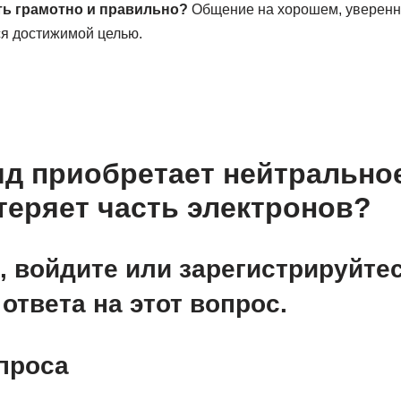
ть грамотно и правильно?
Общение на хорошем, уверенн
ся достижимой целью.
яд приобретает нейтральное
 теряет часть электронов?
, войдите или зарегистрируйте
ответа на этот вопрос.
проса