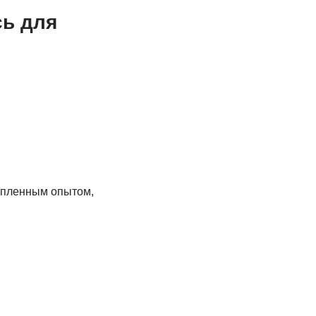
сь для
копленным опытом,