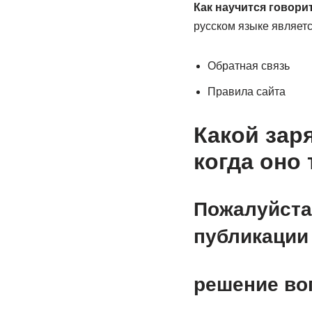
Как научится говори
русском языке являет
Обратная связь
Правила сайта
Какой зар
когда оно
Пожалуйста
публикации 
решение во