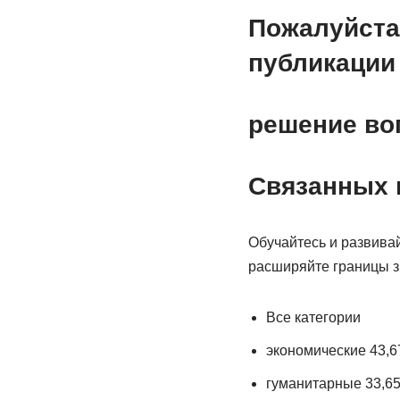
Пожалуйста
публикации 
решение во
Связанных 
Обучайтесь и развива
расширяйте границы з
Все категории
экономические 43,6
гуманитарные 33,6