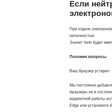
Если нейт
электронов
При отдаче электронов
неполностью.
Значит тело будет име
Похожие вопросы
Ваш браузер устарел
Мы постоянно добавля
браузеры не в состоя
корректной работы испо
Edge или установите б