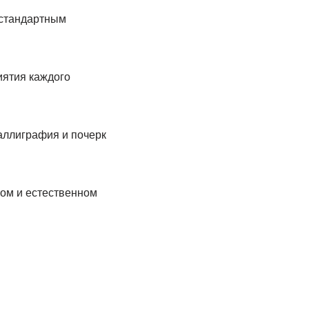
 стандартным
иятия каждого
аллиграфия и почерк
ом и естественном