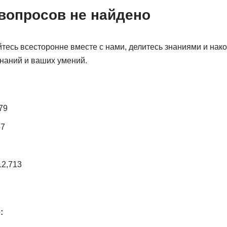
вопросов не найдено
йтесь всесторонне вместе с нами, делитесь знаниями и на
наний и ваших умений.
79
57
7
12,713
: