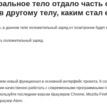
ральное тело отдало часть 
 другому телу, каким стал 
, в данном теле положительный заряд от позитронов будет
ть положительный заряд.
ем новый функционал в основной интерфейс проекта. К с
нии качественно работать с современными программными п
льзуйте последние версии браузеров Chrome, Mozilla Firefo
раузер Atom.