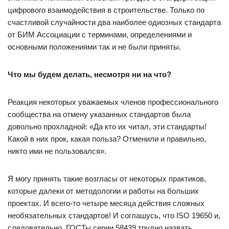
цифрового взаимодействия в строительстве. Только по
счастливой случайности два наиболее одиозных стандарта
от БИМ Ассоциации с терминами, определениями и
основными положениями так и не были приняты.
Что мы будем делать, несмотря ни на что?
Реакция некоторых уважаемых членов профессионального
сообщества на отмену указанных стандартов была
довольно прохладной: «Да кто их читал, эти стандарты!
Какой в них прок, какая польза? Отменили и правильно,
никто ими не пользовался».
Я могу принять такие возгласы от некоторых практиков,
которые далеки от методологии и работы на больших
проектах. И всего-то четыре месяца действия сложных
необязательных стандартов! И соглашусь, что ISO 19650 и,
следовательно, ГОСТы серии 58439 трудно назвать