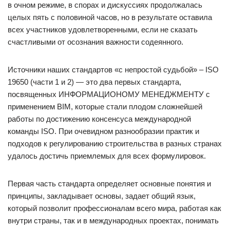
в очном режиме, в спорах и дискуссиях продолжалась
целых пять с половиной часов, но в результате оставила
всех участников удовлетворенными, если не сказать
счастливыми от осознания важности содеянного.
Источники наших стандартов «с непростой судьбой» – ISO
19650 (части 1 и 2) — это два первых стандарта,
посвященных ИНФОРМАЦИОНОМУ МЕНЕДЖМЕНТУ с
применением BIM, которые стали плодом сложнейшей
работы по достижению консенсуса международной
команды ISO. При очевидном разнообразии практик и
подходов к регулированию строительства в разных странах
удалось достичь приемлемых для всех формулировок.
Первая часть стандарта определяет основные понятия и
принципы, закладывает основы, задает общий язык,
который позволит профессионалам всего мира, работая как
внутри страны, так и в международных проектах, понимать