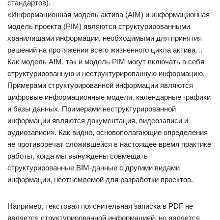
стандартов).
«Информационная модель актива (AIM) и информационная
модель проекта (PIM) являются структурированными
хранилищами информации, необходимыми для принятия
решений на протяжении всего жизненного цикла актива…
Как модель AIM, так и модель PIM могут включать в себя
структурированную и неструктурированную информацию.
Примерами структурированной информации являются
цифровые информационные модели, календарные графики
и базы данных. Примерами неструктурированной
информации являются документация, видеозаписи и
аудиозаписи». Как видно, основополагающие определения
не противоречат сложившейся в настоящее время практике
работы, когда мы вынуждены совмещать
структурированные BIM-данные с другими видами
информации, неотъемлемой для разработки проектов.
Например, текстовая пояснительная записка в PDF не
является структурированной информацией, но является