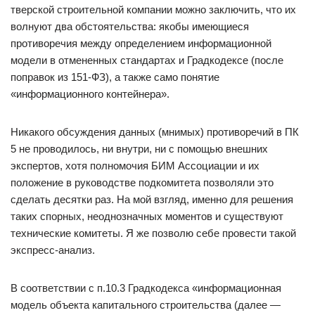
тверской строительной компании можно заключить, что их
волнуют два обстоятельства: якобы имеющиеся
противоречия между определением информационной
модели в отмененных стандартах и Градкодексе (после
поправок из 151-ФЗ), а также само понятие
«информационного контейнера».
Никакого обсуждения данных (мнимых) противоречий в ПК
5 не проводилось, ни внутри, ни с помощью внешних
экспертов, хотя полномочия БИМ Ассоциации и их
положение в руководстве подкомитета позволяли это
сделать десятки раз. На мой взгляд, именно для решения
таких спорных, неоднозначных моментов и существуют
технические комитеты. Я же позволю себе провести такой
экспресс-анализ.
В соответствии с п.10.3 Градкодекса «информационная
модель объекта капитального строительства (далее —