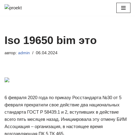
Перейти
к
содержимому
Iso 19650 bim это
автор:
admin
06.04.2024
6 февраля 2020 года по приказу Росстандарта №30 от 5
февраля прекратили свое действие два национальных
стандарта ГОСТ Р 58439.1 и 2, вступивших в действие
всего пять месяцев назад. Инициировала эту отмену БИМ
Ассоциация – организация, в настоящее время
возглавляющая ПК 5 ТК 465.