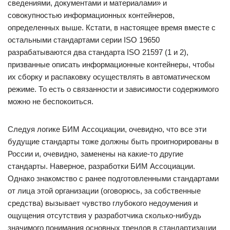
сведениями, документами и материалами» и
совокупностью информационных контейнеров,
определенных выше. Кстати, в настоящее время вместе с
остальными стандартами серии ISO 19650
разрабатываются два стандарта ISO 21597 (1 и 2),
призванные описать информационные контейнеры, чтобы
их сборку и распаковку осуществлять в автоматическом
режиме. То есть о связанности и зависимости содержимого
можно не беспокоиться.
Следуя логике БИМ Ассоциации, очевидно, что все эти
будущие стандарты тоже должны быть проигнорированы в
России и, очевидно, заменены на какие-то другие
стандарты. Наверное, разработки БИМ Ассоциации.
Однако знакомство с ранее подготовленными стандартами
от лица этой организации (оговорюсь, за собственные
средства) вызывает чувство глубокого недоумения и
ощущения отсутствия у разработчика сколько-нибудь
значимого понимания основных трендов в стандартизации