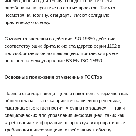
имели довольно длительную предысторию и были
опробованы на практике на сотнях проектов. Так что
несмотря на новизну, стандарты имеют солидную
практическую основу.
С момента введения в действие ISO 19650 действие
соответствующих британских стандартов серии 1192 в
Великобритании было прекращено. Британский рынок
перешел на международные BS EN ISO 19650.
Основные положения отмененных ГОСТов
Первый стандарт вводит целый пакет новых терминов как
общего плана — «точка принятия ключевого решения»,
«матрица ответственности», «группа по задаче», — так и
специфических для управления информацией, таких как
«требования к информации по проекту», «корпоративные
требования к информации», «требования к обмену