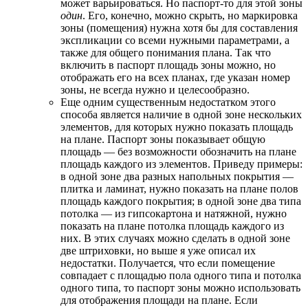
может варьироваться. Но паспорт-то для этой зоны
один
. Его, конечно, можно скрыть, но маркировка
зоны (помещения) нужна хотя бы для составления
экспликации со всеми нужными параметрами, а
также для общего понимания плана. Так что
включить в паспорт площадь зоны можно, но
отображать его на всех планах, где указан номер
зоны, не всегда нужно и целесообразно.
Еще одним существенным недостатком этого
способа является наличие в одной зоне нескольких
элементов, для которых нужно показать площадь
на плане. Паспорт зоны показывает общую
площадь — без возможности обозначить на плане
площадь каждого из элементов. Приведу примеры:
в одной зоне два разных напольных покрытия —
плитка и ламинат, нужно показать на плане полов
площадь каждого покрытия; в одной зоне два типа
потолка — из гипсокартона и натяжной, нужно
показать на плане потолка площадь каждого из
них. В этих случаях можно сделать в одной зоне
две штриховки, но выше я уже описал их
недостатки. Получается, что если помещение
совпадает с площадью пола одного типа и потолка
одного типа, то паспорт зоны можно использовать
для отображения площади на плане. Если