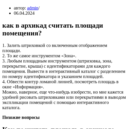
автор:
admin
06.04.2024
как в архикад считать площади
помещения?
1. Залить штриховкой со включенным отображением
площади.
2. То же самое инструментом «Зона».
3. Любым площадным инструментом (штриховка, зона,
перекрытие, крыша) с идентификаторами для каждого
помещения. Вывести в интерактивный каталог с разделением
по номеру идентификатора и указанием площадей.
4. Обвести контур ломаной линией, посмотреть площадь в
окне «Информация».
Можно, наверное, еще что-нибудь изобрести, но мне кажется
удобней рисовать штриховками или перекрытиями в выводом
экспликации помещений с помощью интерактивного
каталога.
Похожие вопросы