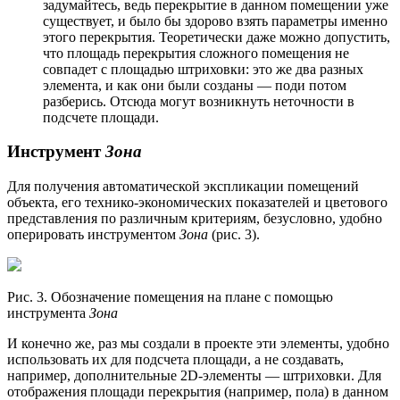
задумайтесь, ведь перекрытие в данном помещении уже
существует, и было бы здорово взять параметры именно
этого перекрытия. Теоретически даже можно допустить,
что площадь перекрытия сложного помещения не
совпадет с площадью штриховки: это же два разных
элемента, и как они были созданы — поди потом
разберись. Отсюда могут возникнуть неточности в
подсчете площади.
Инструмент
Зона
Для получения автоматической экспликации помещений
объекта, его технико-экономических показателей и цветового
представления по различным критериям, безусловно, удобно
оперировать инструментом
Зона
(рис. 3).
Рис. 3. Обозначение помещения на плане с помощью
инструмента
Зона
И конечно же, раз мы создали в проекте эти элементы, удобно
использовать их для подсчета площади, а не создавать,
например, дополнительные 2D-элементы — штриховки. Для
отображения площади перекрытия (например, пола) в данном