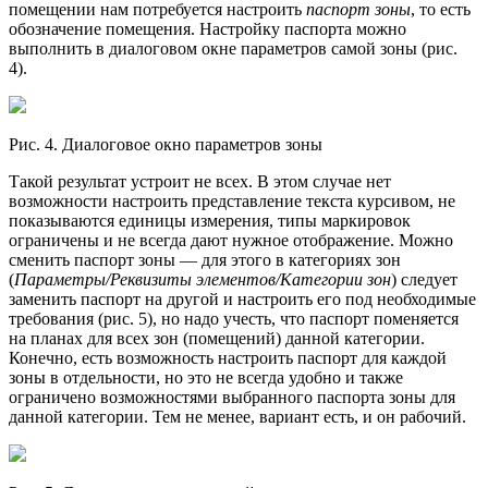
помещении нам потребуется настроить
паспорт зоны
, то есть
обозначение помещения. Настройку паспорта можно
выполнить в диалоговом окне параметров самой зоны (рис.
4).
Рис. 4. Диалоговое окно параметров зоны
Такой результат устроит не всех. В этом случае нет
возможности настроить представление текста курсивом, не
показываются единицы измерения, типы маркировок
ограничены и не всегда дают нужное отображение. Можно
сменить паспорт зоны — для этого в категориях зон
(
Параметры/Реквизиты элементов/Категории зон
) следует
заменить паспорт на другой и настроить его под необходимые
требования (рис. 5), но надо учесть, что паспорт поменяется
на планах для всех зон (помещений) данной категории.
Конечно, есть возможность настроить паспорт для каждой
зоны в отдельности, но это не всегда удобно и также
ограничено возможностями выбранного паспорта зоны для
данной категории. Тем не менее, вариант есть, и он рабочий.