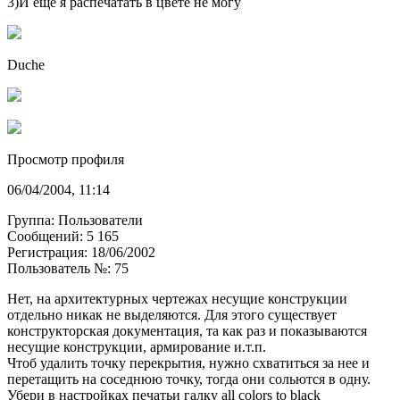
3)И еще я распечатать в цвете не могу
Duche
Просмотр профиля
06/04/2004, 11:14
Группа: Пользователи
Сообщений: 5 165
Регистрация: 18/06/2002
Пользователь №: 75
Нет, на архитектурных чертежах несущие конструкции
отдельно никак не выделяются. Для этого существует
конструкторская документация, та как раз и показываются
несущие конструкции, армирование и.т.п.
Чтоб удалить точку перекрытия, нужно схватиться за нее и
перетащить на соседнюю точку, тогда они сольются в одну.
Убери в настройках печатьи галку all colors to black