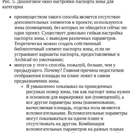
Рис. 5. Диалоговое окно настройки паспорта зоны для
категории
преимуществом такого способа является отсутствие
дополнительных элементов в проекте; используются
зоны (помещения), без которых не обходится сейчас ни
один проект. Существует довольно гибкая настройка
паспорта зоны, с выводом различных параметров.
Теоретически можно создать собственный
библиотечный элемент паспорта зоны, если не
устраивают варианты паспорта, предоставляемые в
Archicad по умолчанию;
минусов у этого способа, пожалуй, больше, чем у
предыдущего. Почему? Главная причина недостатков
отображения площади на плане лежит в самом
предназначении зоны.
Я умышленно показывал на приведенных
рисунках номер зоны, так как паспорт зоны нужен
в основном для маркировки зон (помещений), а
все другие параметры зоны (наименование,
вычисляемая площадь, отделка пола являются
вспомогательными. Вспомогательные параметры
могут показываться на одном плане и
отсутствовать на другом. Комбинация
вспомогательных параметров на разных планах