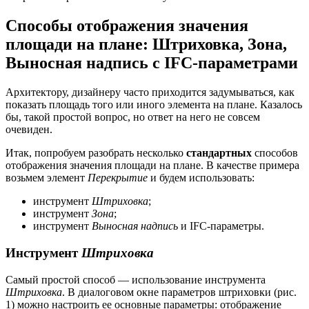
Способы отображения значения
площади на плане: Штриховка, Зона,
Выносная надпись с IFC-параметрами
Архитектору, дизайнеру часто приходится задумываться, как
показать площадь того или иного элемента на плане. Казалось
бы, такой простой вопрос, но ответ на него не совсем
очевиден.
Итак, попробуем разобрать несколько
стандартных
способов
отображения значения площади на плане. В качестве примера
возьмем элемент
Перекрытие
и будем использовать:
инструмент
Штриховка
;
инструмент
Зона
;
инструмент
Выносная надпись
и IFC-параметры.
Инструмент
Штриховка
Самый простой способ — использование инструмента
Штриховка
. В диалоговом окне параметров штриховки (рис.
1) можно настроить ее основные параметры: отображение