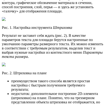
контура, графическое обозначение материала в сечении,
способ построения, слой, перья — и здесь же установить
«галочку» для отображения площади.
Рис. 1. Настройка инструмента
Штриховка
Результат не заставит себя ждать (рис. 2). В качестве
параметров текста для площади берутся настроенные по
умолчанию параметры размерного текста. Их можно изменить
в соответствии с требуемым результатом, выделив текст и
выбрав нужные настройки из контекстного меню
Параметры
текста размера
.
Рис. 2. Штриховка на плане
преимуществом такого способа является простая
настройка с быстрым получением требуемого
результата;
недостаток: дополнительное построение 2D-элемента
(штриховки) на плане. Понятно, что на трехмерном
представлении объекта штриховка не отображается, но