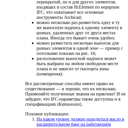
перекрытий, но и для других элементов,
входящих в состав IfcElement по иерархии
IFC, что охватывает все основные
инструменты Archicad;
можно несколько раз разместить одну и ту
же выносную надпись к одному элементу в
разных, удаленных друг от друга местах
плана. Иногда это бывает очень удобно;
можно разместить несколько выносок для
разных элементов в одной зоне — пример с
потолками показан на рис. 16;
расположение выносной надписи может
быть выбрано на любом свободном месте
плана и не зависит от паспорта зоны
(помещения);
Все рассмотренные способы имеют право на
существование — и хорошо, что их несколько.
Применяйте полученные знания на практике! И не
забудьте, что IFC-параметры также доступны и в
спецификациях (
Каталогах
).
Похожие публикации:
На каком уровне должно находиться масло в
расширительном баке на работающем