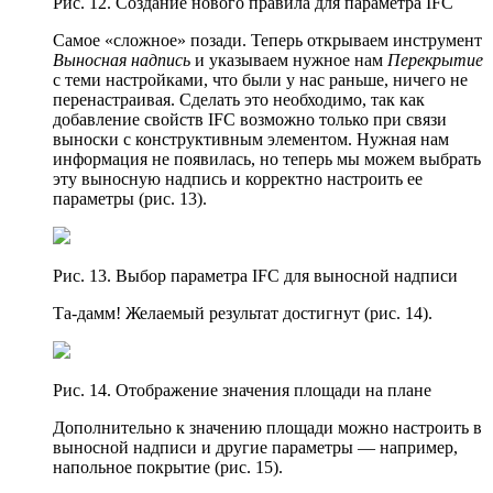
Рис. 12. Создание нового правила для параметра IFC
Самое «сложное» позади. Теперь открываем инструмент
Выносная надпись
и указываем нужное нам
Перекрытие
с теми настройками, что были у нас раньше, ничего не
перенастраивая. Сделать это необходимо, так как
добавление свойств IFC возможно только при связи
выноски с конструктивным элементом. Нужная нам
информация не появилась, но теперь мы можем выбрать
эту выносную надпись и корректно настроить ее
параметры (рис. 13).
Рис. 13. Выбор параметра IFC для выносной надписи
Та-дамм! Желаемый результат достигнут (рис. 14).
Рис. 14. Отображение значения площади на плане
Дополнительно к значению площади можно настроить в
выносной надписи и другие параметры — например,
напольное покрытие (рис. 15).