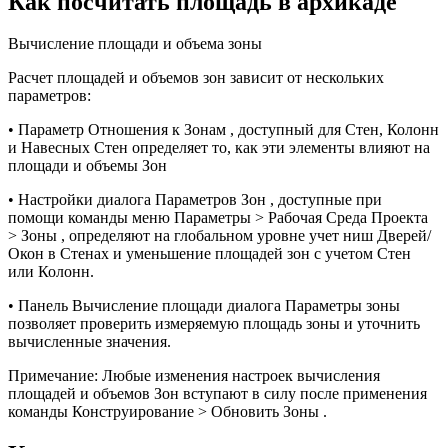
Как посчитать площадь в архикаде
Вычисление площади и объема зоны
Расчет площадей и объемов зон зависит от нескольких
параметров:
• Параметр Отношения к Зонам , доступный для Стен, Колонн
и Навесных Стен определяет то, как эти элементы влияют на
площади и объемы Зон
• Настройки диалога Параметров Зон , доступные при
помощи команды меню Параметры > Рабочая Среда Проекта
> Зоны , определяют на глобальном уровне учет ниш Дверей/
Окон в Стенах и уменьшение площадей зон с учетом Стен
или Колонн.
• Панель Вычисление площади диалога Параметры зоны
позволяет проверить измеряемую площадь зоны и уточнить
вычисленные значения.
Примечание: Любые изменения настроек вычисления
площадей и объемов Зон вступают в силу после применения
команды Конструирование > Обновить Зоны .