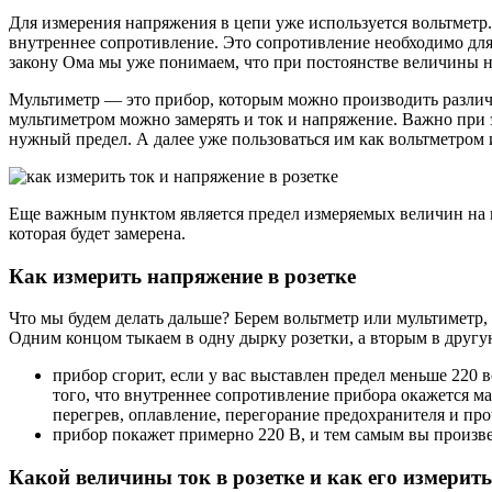
Для измерения напряжения в цепи уже используется вольтметр
внутреннее сопротивление. Это сопротивление необходимо для
закону Ома мы уже понимаем, что при постоянстве величины н
Мультиметр — это прибор, которым можно производить различн
мультиметром можно замерять и ток и напряжение. Важно при 
нужный предел. А далее уже пользоваться им как вольтметром
Еще важным пунктом является предел измеряемых величин на п
которая будет замерена.
Как измерить напряжение в розетке
Что мы будем делать дальше? Берем вольтметр или мультиметр
Одним концом тыкаем в одну дырку розетки, а вторым в другую
прибор сгорит, если у вас выставлен предел меньше 220 в
того, что внутреннее сопротивление прибора окажется м
перегрев, оплавление, перегорание предохранителя и пр
прибор покажет примерно 220 В, и тем самым вы произв
Какой величины ток в розетке и как его измерить