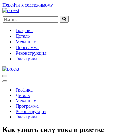
Перейти к содержимому
Искать...
Графика
Деталь
Механизм
Программа
Реконструкция
Электрика
Меню
навигации
Меню
навигации
Графика
Деталь
Механизм
Программа
Реконструкция
Электрика
Как узнать силу тока в розетке