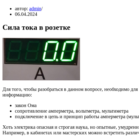
автор:
admin
06.04.2024
Сила тока в розетке
Для того, чтобы разобраться в данном вопросе, необходимо дл
информацию:
закон Ома
сопротивление амперметра, вольтметра, мультиметра
подключение в цепь и принцип работы амперметра (мульт
Хоть электрика опасная и строгая наука, но опытные, умудре
Например, в кабинетах или мастерских можно встретить разли