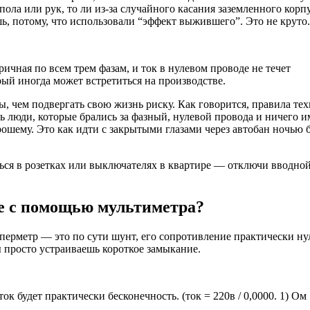
пола или рук, то ли из-за случайного касания заземленного корп
шь, потому, что использовали “эффект выжившего”. Это не круто.
ричная по всем трем фазам, и ток в нулевом проводе не течет
рый иногда может встретиться на производстве.
ы, чем подвергать свою жизнь риску. Как говорится, правила те
ь люди, которые брались за фазный, нулевой провода и ничего и
рошему. Это как идти с закрытыми глазами через автобан ночью 
ься в розетках или выключателях в квартире — отключи вводно
ке с помощью мультиметра?
мперметр — это по сути шунт, его сопротивление практически ну
 просто устраиваешь короткое замыкание.
к будет практически бесконечность. (ток = 220в / 0,0000. 1) Ом