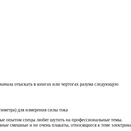
я начала отыскать в книгах или чертогах разума следующую
иметра) для измерения силы тока
нные опытом спецы любят шутить на профессиональные темы.
чные смешные и не очень плакаты, относящиеся к теме электрик