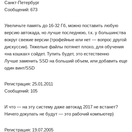
Санкт-Петербург
Сообщений: 673
Увеличьте память до 16-32 Гб, можно поставить любую
версию автокада, но лучше последнюю, т.к. у большинства
вокруг свежие версии (трофейные или нет — вопрос другой
дискуссии). Тяжелые файлы потянет плохо, для обучения
«на кошках» сойдет. Тупить будет, это естественно
Лучше заменить SSD на больший объем, или добавить еще
один винт/SSD
Регистрация: 25.01.2011
Сообщений: 105
И что — на эту систему даже автокад 2017 не встанет?
Ничего докупать не будут — это рабочий компьютер)
Регистрация: 19.07.2005