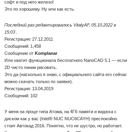
софт и под него железо!
Это по хорошему. Ну или как есть.
Последний раз редактировалось VitalyAF, 05.10.2022 в
15:03 .
Регистрация: 27.12.2011
Сообщений: 1,458
Сообщение от
Komplanar
Или хватит функционала бесплатного NanoCAD 5.1 — если
2D чисто линии рисовать.
Это да (насколько я знаю, с официального сайта его сейчас
можно скачать только по заявке).
Регистрация: 13.04.2019
Сообщений: 102
У меня на проце типа Атома, на 4Гб памяти и видюха с
диском как у вас (Intel® NUC NUC6CAYH) преспокойно
стоит Автокад 2016. Понятно, что не шустро, но работает.