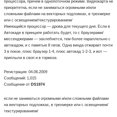
процессора, причем в однопоточном режиме. Видеокарта не
приоритетна, если не заниматься огромными и/или
сложными файлами на векторных подложках, в трехмерке
или с освещением/текстурированием/
Имеющийся процессор — дрова для текущего дня. Если в
Автокаде в принципе работать будет, то с браузерами/
мессенджерами — захлебнется, тем более параллельно с
автокадом, и с памятью 8 гигов. Одна винда отжирает почти
3 в покое, плюс браузер 1-4, плюс автокад 1-2-3, и вот —
приплыли в своп и в тормоза
Регистрация: 04.06.2009
Сообщений: 1,015
Сообщение от
DS1974
если не заниматься огромными и/или сложными файлами
на векторных подложках, в трехмерке или с освещением/
текстурированием/