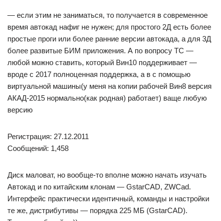
— если этим не заниматься, то получается в современное
время автокад нафиг не нужен; для простого 2Д есть более
простые проги или более ранние версии автокада, а для 3Д
более развитые БИМ приложения. А по вопросу ТС —
любой можно ставить, который Вин10 поддерживает —
вроде с 2017 полноценная поддержка, а в с помощью
виртуальной машины(у меня на копии рабочей Вин8 версия
АКАД-2015 нормально(как родная) работает) ваще любую
версию
Регистрация: 27.12.2011
Сообщений: 1,458
Диск маловат, но вообще-то вполне можно начать изучать
Автокад и по китайским клонам — GstarCAD, ZWCad.
Интерфейс практически идентичный, команды и настройки
те же, дистрибутивы — порядка 225 МБ (GstarCAD).