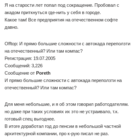
Я на старости лет попал под сокращение. Пробовал с
акадом приткнуться где-нить у себя в городе.
Какое там! Все предприятия на отечественном софте
давно.
Offtop: И прямо большие сложности с автокада переползти
на отечественный? Или там компас?
Регистрация: 19.07.2005
Сообщений: 3,226
Сообщение от
Poreth
И прямо большие сложности с автокада переползти на
отечественный? Или там компас?
Для меня небольшие, и я об этом говорил работодателям.
но даже при таких условиях их это не устраивало, т.к.
готовый спец выгоднее.
В итоге доработал год до пенсии в небольшой частной
архитектурной компании, про к-рую писал не раз.