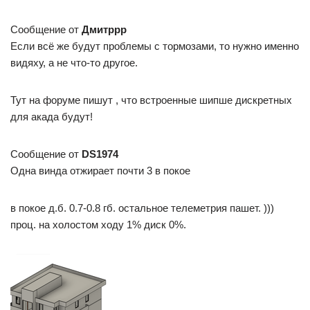
Сообщение от
Дмитррр
Если всё же будут проблемы с тормозами, то нужно именно
видяху, а не что-то другое.
Тут на форуме пишут , что встроенные шипше дискретных
для акада будут!
Сообщение от
DS1974
Одна винда отжирает почти 3 в покое
в покое д.б. 0.7-0.8 гб. остальное телеметрия пашет. )))
проц. на холостом ходу 1% диск 0%.