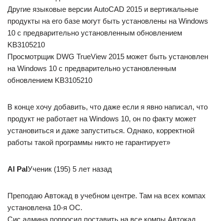
Другие языковые версии AutoCAD 2015 и вертикальные
продукты на его базе могут быть установлены на Windows
10 с предварительно установленным обновлением
KB3105210
Просмотрщик DWG TrueView 2015 может быть установлен
на Windows 10 с предварительно установленным
обновлением KB3105210
В конце хочу добавить, что даже если я явно написал, что
продукт не работает на Windows 10, он по факту может
установиться и даже запуститься. Однако, корректной
работы такой программы никто не гарантирует»
Al Pal
Ученик (195) 5 лет назад
Преподаю Автокад в учебном центре. Там на всех компах
установлена 10-я ОС.
Сис админа попросил поставить на все компы Автокад