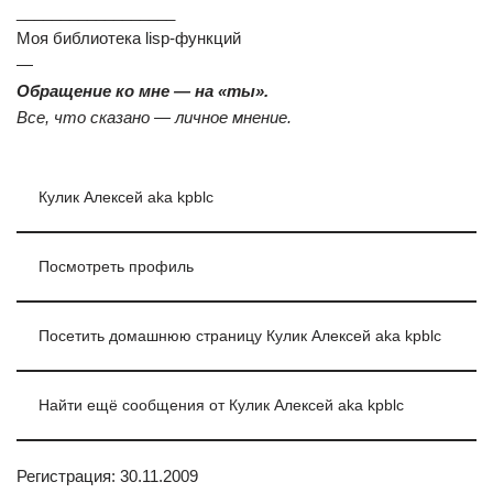
__________________
Моя библиотека lisp-функций
—
Обращение ко мне — на «ты».
Все, что сказано — личное мнение.
Кулик Алексей aka kpblc
Посмотреть профиль
Посетить домашнюю страницу Кулик Алексей aka kpblc
Найти ещё сообщения от Кулик Алексей aka kpblc
Регистрация: 30.11.2009