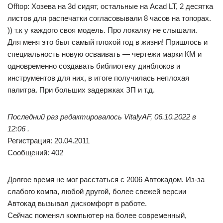
Offtop: Хозева на 3d сидят, остальные на Acad LT, 2 десятка
листов для распечатки согласовывали 8 часов на топорах.
)) т.к у каждого своя модель. Про локалку не слышали.
Для меня это был самый плохой год в жизни! Пришлось и
специальность новую осваивать — чертежи марки КМ и
одновременно создавать библиотеку динблоков и
инструментов для них, в итоге получилась неплохая
палитра. При больших задержках ЗП и т.д.
Последний раз редактировалось VitalyAF, 06.10.2022 в
12:06 .
Регистрация: 20.04.2011
Сообщений: 402
Долгое время не мог расстаться с 2006 Автокадом. Из-за
слабого компа, любой другой, более свежей версии
Автокад вызывал дискомфорт в работе.
Сейчас поменял компьютер на более современный,