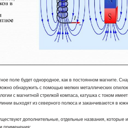
ное поле будет однородное, как в постоянном магните. Сн
 можно обнаружить с помощью мелких металлических опилок
логии с магнитной стрелкой компаса, катушка с током име
линии выходят из северного полюса и заканчиваются в южн
существуют дополнительные, отдельные названия, которые и
ти применения: