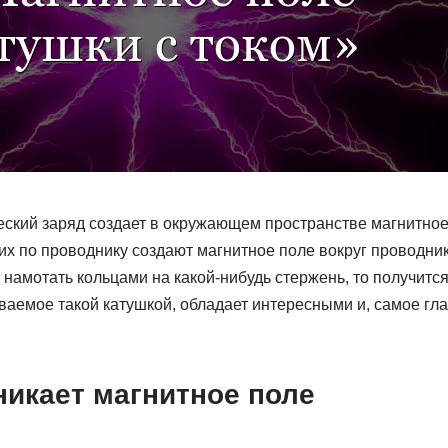
ский заряд создает в окружающем пространстве магнитное
их по проводнику создают магнитное поле вокруг проводник
намотать кольцами на какой-нибудь стержень, то получитс
ваемое такой катушкой, обладает интересными и, самое гл
никает магнитное поле