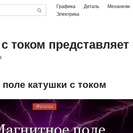
Графика
Деталь
Механизм
Электрика
 с током представляет
4
 поле катушки с током