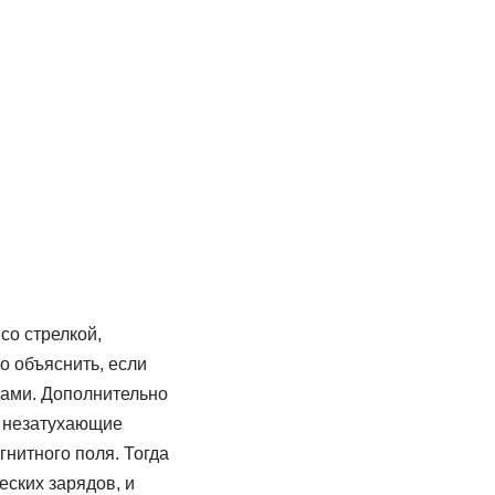
со стрелкой,
о объяснить, если
дами. Дополнительно
т незатухающие
нитного поля. Тогда
ских зарядов, и