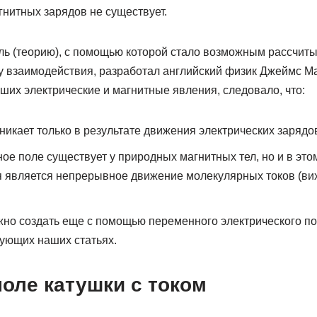
гнитных зарядов не существует.
ь (теорию), с помощью которой стало возможным рассчиты
лу взаимодействия, разработал английский физик Джеймс М
ших электрические и магнитные явления, следовало, что:
никает только в результате движения электрических зарядо
ое поле существует у природных магнитных тел, но и в это
 является непрерывное движение молекулярных токов (вих
но создать еще с помощью переменного электрического пол
ующих наших статьях.
оле катушки с током