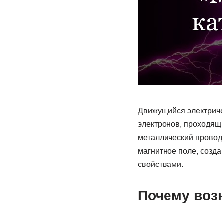
Движущийся электриче
электронов, проходящ
металлический провод 
магнитное поле, созда
свойствами.
Почему воз