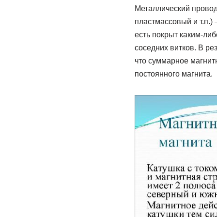
Металлический провод
пластмассовый и т.п.)
есть покрыт каким-либ
соседних витков. В ре
что суммарное магнит
постоянного магнита.