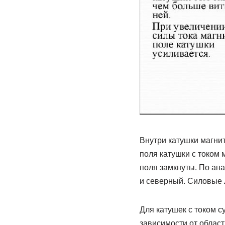
Внутри катушки магнит
поля катушки с током
поля замкнуты. По ана
и северный. Силовые 
Для катушек с током 
зависимости от облас