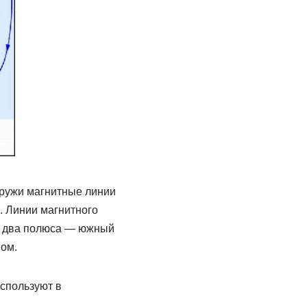
аружи магнитные линии
. Линии магнитного
ет два полюса — южный
ом.
спользуют в