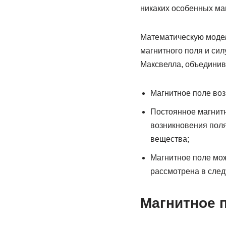
никаких особенных ма
Математическую модел
магнитного поля и си
Максвелла, объединив
Магнитное поле воз
Постоянное магнитн
возникновения поля
вещества;
Магнитное поле мож
рассмотрена в след
Магнитное п