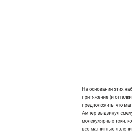
На основании этих наб
притяжение (и отталк
предположить, что ма
Ампер выдвинул смелу
молекулярные токи, ко
все магнитные явлени