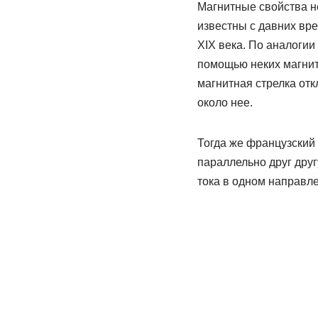
Магнитные свойства н
известны с давних вре
XIX века. По аналоги
помощью неких магнитн
магнитная стрелка отк
около нее.
Тогда же французский
параллельно друг друг
тока в одном направле