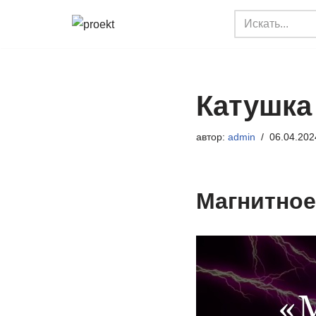
Перейти
к
содержимому
Катушка
автор:
admin
06.04.202
Магнитное