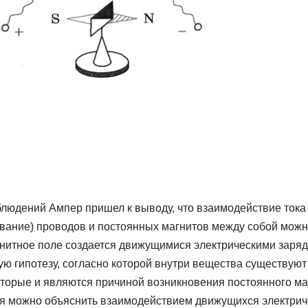
людений Ампер пришел к выводу, что взаимодействие тока 
ивание) проводов и постоянных магнитов между собой можн
гнитное поле создается движущимися электрическими заря
ю гипотезу, согласно которой внутри вещества существую
торые и являются причиной возникновения постоянного маг
я можно объяснить взаимодействием движущихся электриче