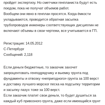
пройдет экспертизу. Но сметчики генпланиста будут есть
поедом, пока не получат объемов работ.
Вообщем они явно в генплан просятся. Когда ёмкости
укладываются, проводится обратная засыпка
трубопроводов инженеры соответствующих дисциплин не
включают объемы в свои чертежи, все учитывается в ГП.
Регистрация: 14.05.2012
С-Петербург
Сообщений: 2,118
Если деньги бюджетные, то заказчик захочет
запроцентовать генподрядчику и выемку грунта под
фундаменты и отвозку «непригодного» грунта за 100 верст
и доставку лучшего морског песка на подсыпку территории
и засыпку пазух тоже за 100 верст.
Если заказчик платит свои деньги, то будет душиться за
каждый куб привозного грунта, даже если имеющийся грунт