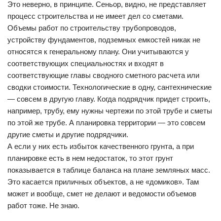
Это неверно, в принципе. Сеньор, видно, не представляет
процесс строительства и не имеет дел со сметами.
Объемы работ по строительству трубопроводов,
устройству фундаментов, подземных емкостей никак не
относятся к генеральному плану. Они учитываются у
соответствующих специальностях и входят в
соответствующие главы сводного сметного расчета или
сводки стоимости. Технологические в одну, сантехнические
— совсем в другую главу. Когда подрядчик придет строить,
например, трубу, ему нужны чертежи по этой трубе и сметы
по этой же трубе. А планировка территории — это совсем
другие сметы и другие подрядчики.
А если у них есть избыток качественного грунта, а при
планировке есть в нем недостаток, то этот грунт
показывается в таблице баланса на плане земляных масс.
Это касается приличных объектов, а не «домиков». Там
может и вообще, смет не делают и ведомости объемов
работ тоже. Не знаю.