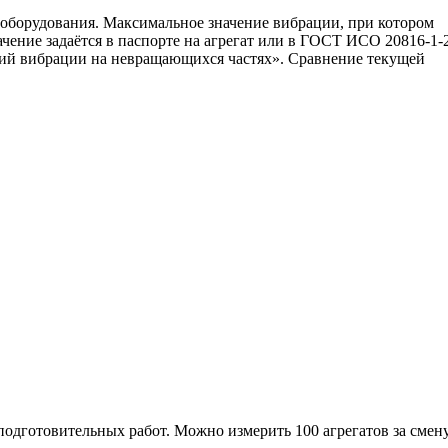
 оборудования. Максимальное значение вибрации, при котором
ачение задаётся в паспорте на агрегат или в ГОСТ ИСО 20816-1-
ний вибрации на невращающихся частях». Сравнение текущей
одготовительных работ. Можно измерить 100 агрегатов за смену