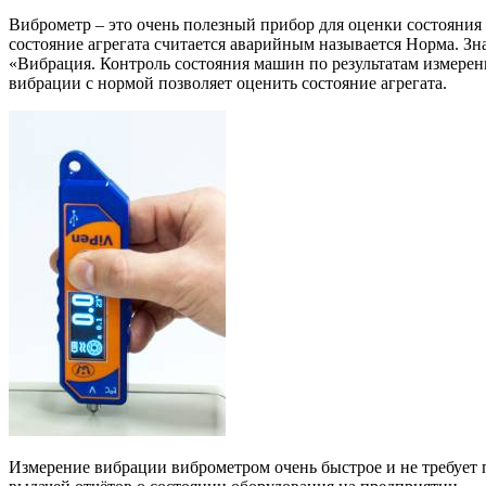
Виброметр – это очень полезный прибор для оценки состояния
состояние агрегата считается аварийным называется Норма. Зн
«Вибрация. Контроль состояния машин по результатам измере
вибрации с нормой позволяет оценить состояние агрегата.
Измерение вибрации виброметром очень быстрое и не требует п