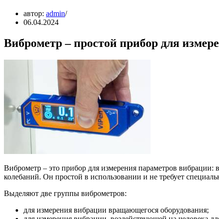
автор:
admin
06.04.2024
Виброметр – простой прибор для измер
Виброметр – это прибор для измерения параметров вибрации: 
колебаний. Он простой в использовании и не требует специаль
Выделяют две группы виброметров:
для измерения вибрации вращающегося оборудования;
для измерения вибрации, воздействующей на человека дл