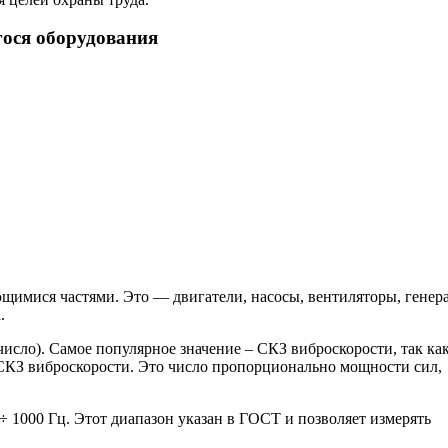
ося оборудования
щимися частями. Это — двигатели, насосы, вентиляторы, генер
.
исло). Самое популярное значение – СКЗ виброскорости, так ка
 СКЗ виброскорости. Это число пропорционально мощности сил,
÷ 1000 Гц. Этот диапазон указан в ГОСТ и позволяет измерять