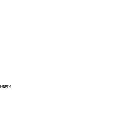
едачи
.