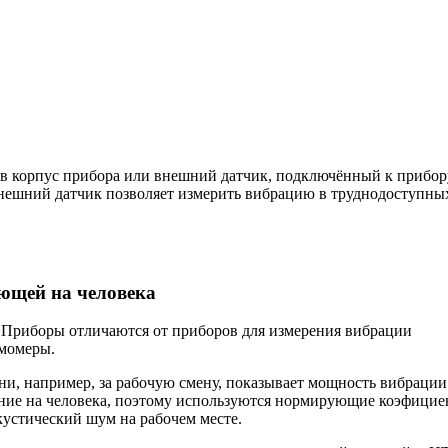
в корпус прибора или внешний датчик, подключённый к прибор
внешний датчик позволяет измерить вибрацию в труднодоступны
ющей на человека
. Приборы отличаются от приборов для измерения вибрации
момеры.
ни, например, за рабочую смену, показывает мощность вибрации
ияние на человека, поэтому используются нормирующие коэфици
устический шум на рабочем месте.