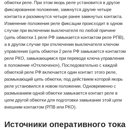
обмотки реле. При этом якорь реле установится в другое
фиксированное положение, замкнутся другие четыре
контакта и разомкнутся четыре ранее замкнутых контакта.
Изменение положения реле фиксации происходит в одном
случае при включении выключателя по любой причине
(цепь обмотки 1 реле РФ замыкается контактом реле РПВ),
а в другом случае при отключении выключателя ключом
управления (цепь обмотки 2 реле РФ замыкается контактом
реле РКО, замыкающимся при переводе ключа управления
в положение «Отключено»), Последовательно с каждой
обмоткой реле РФ включается один контакт этого реле,
размыкающий цепь обмотки, под действием которой якорь
реле установился в новом положении. Одновременно с
размыканием одной обмотки замыкается контакт реле в
цепи другой обмотки для подготовки замыкания этой цепи
внешним контактом (РПВ или РКО).
Источники оперативного тока