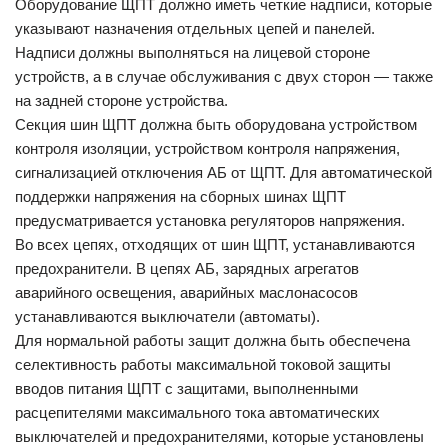
Оборудование ЩПТ должно иметь четкие надписи, которые
указывают назначения отдельных цепей и панелей.
Надписи должны выполняться на лицевой стороне
устройств, а в случае обслуживания с двух сторон — также
на задней стороне устройства.
Секция шин ЩПТ должна быть оборудована устройством
контроля изоляции, устройством контроля напряжения,
сигнализацией отключения АБ от ЩПТ. Для автоматической
поддержки напряжения на сборных шинах ЩПТ
предусматривается установка регуляторов напряжения.
Во всех цепях, отходящих от шин ЩПТ, устанавливаются
предохранители. В цепях АБ, зарядных агрегатов
аварийного освещения, аварийных маслонасосов
устанавливаются выключатели (автоматы).
Для нормальной работы защит должна быть обеспечена
селективность работы максимальной токовой защиты
вводов питания ЩПТ с защитами, выполненными
расцепителями максимального тока автоматических
выключателей и предохранителями, которые установлены