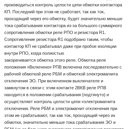
производиться контроль целости цепи обмотки контактора
КП. Последний при этом не сработает, так как ток,
проходящий через его обмотку, будет значительно меньше
тока срабатывания контактора из-за большого суммарного
сопротивления обмотки реле РПО и резистора R1.
Сопротивление резистора R1 подобрано таким, чтобы
контактор КП не срабатывал даже при пробое изоляции
внутри РПО, когда полиостью
закорачивается обмотка этого реле. Обмотка реле
положения «Включено» РПВ включена последовательно с
рабочей обмоткой реле РБМ и обмоткой электромагнита
отключения ЭО. При включенном выключателе и
замкнутом в связи с этим контакте 2ВКВ реле РПВ
находится в положении срабатывания (подтянуто) и
осуществляет контроль целости цепи «электромагнита
отключения. Реле РБМ и электромагнит отключения при
этом ие срабатывают, так как ток, проходящий через их
обмотки, значительно меньше тока срабатывания ЭО и