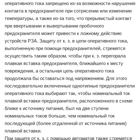
оперативного тока запрещено из-за возможности нарушения
контакта в предохранителе при сотрясении или изменении
температуры, а также из-за того, что прерывистый контакт
при ввертывании и вывертывании пробочного
предохранителя может привести к ложному действию
устройств РЗА. Защиту от к. з. в цепи оперативного тока,
выполненную при помощи предохранителей, стремятся
осуществить таким образом, чтобы при к. з. перегорала
плавкая вставка предохранителя, ближайшего к месту
повреждения, а остальная цепь оперативного тока
продолжала бы оставаться под напряжением. Для этого
последовательно включенные однотипные предохранители
оперативного тока выбирают так, чтобы номинальный ток
плавкой вставки предохранителя, расположенного в схеме
ближе к источнику питания, был на две ступени
номинальных токов больше, чем номинальный ток
последующей (более отдаленной от источника питания)
плавкой вставки.
При защите от к. з. с помощью автоматов также стремятся