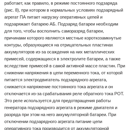
работает, как правило, в режиме постоянного подзаряда
(рис. 8), при котором в нормальных условиях подзарядный
агрегат ПА питает нагрузку оперативных цепей и
подзаряжает батарею АБ. Подзаряд батареи необходим
для того, чтобы восполнить саморазряд батареи,
причинами которого являются местные короткозамкнутые
контуры, образующиеся на отрицательных пластинах
аккумуляторов из-за осаждения на них металлических
примесей, содержащихся в электролите батареи, а также
вследствие примесей в самой активной массе пластин. При
снижении напряжения в цепи переменного тока, от которой
питается электродвигатель подзарядного агрегата,
снижается напряжение постоянного тока агрегата и он
отключается из-за срабатывания реле обратного тока РОТ.
Это реле используется для предотвращения работы
генератора подзарядного агрегата в режиме двигателя и
разряда при этом на него аккумуляторной батареи. При
отключении подзарядного агрегата питание цепи
оперативного тока производится от аккумуляторной