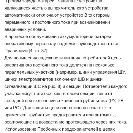
в режим заряда батареи. Защитные устройства,
являющиеся частью выпрямительного устройства,
автоматически отключают устройство В to стороны
переменного и постоянного тока при возникновении
аварийных условий.
В процессе обслуживания аккумуляторной батареи
оперативному персоналу надлежит руководствоваться
Правилами [4, гл. 37].
Для повышения надежности питания потребителей цепь
оперативного постоянного тока делится на несколько
параллельных участков (например, шинки управления ШУ,
шинки электромагнитов включения ШВ и шинки
сигнализации ШС на рис. 8) и секций. Потребители каждого
участка могут питаться как от своей секции, так и от
соседней при включении секционного рубильника (РУ, РВ
или PC). Для защиты цепи оперативного тока от к. з.
применяют трубчатые предохранители или автоматы,
реагирующие на возрастание протекающего через них тока.
Использование Пробочных предохранителей в цепях