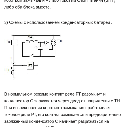
коротком замыкании – либо токовый блок питания (БПТ)
либо оба блока вместе.
3) Схемы с использованием конденсаторных батарей .
В нормальном режиме контакт реле РТ разомкнут и
конденсатор С заряжается через диод от напряжения с ТН.
При возникновении короткого замыкания срабатывает
токовое реле РТ, его контакт замыкается и предварительно
заряженный конденсатор С начинает разряжаться на