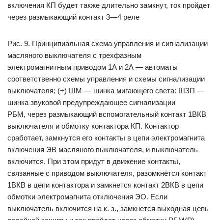
включения КП будет также длительно замкнут, ток пройдет
через размыкающий контакт 3—4 реле
Рис. 9. Принципиальная схема управления и сигнализации
масляного выключателя с трехфазным
электромагнитным приводом 1А и 2А — автоматы
соответственно схемы управления и схемы сигнализации
выключателя; (+) ШМ — шинка мигающего света: ШЗП —
шинка звуковой предупреждающее сигнализации
РБМ, через размыкающий вспомогательный контакт 1ВКВ
выключателя и обмотку контактора КП. Контактор
сработает, замкнутся его контакты в цепи электромагнита
включения ЭВ масляного выключателя, и выключатель
включится. При этом придут в движение контакты,
связанные с приводом выключателя, разомкнётся контакт
1ВКВ в цепи контактора и замкнется контакт 2ВКВ в цепи
обмотки электромагнита отключения ЭО. Если
выключатель включится на к. з., замкнется выходная цепь