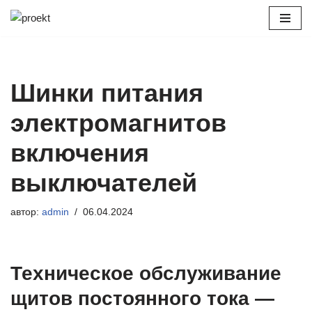
Перейти
к
содержимому
Шинки питания
электромагнитов
включения
выключателей
автор:
admin
06.04.2024
Техническое обслуживание
щитов постоянного тока —