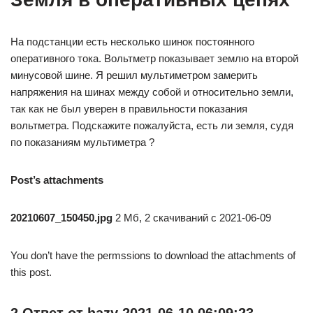
На подстанции есть несколько шинок постоянного
оперативного тока. Вольтметр показывает землю на второй
минусовой шине. Я решил мультиметром замерить
напряжения на шинах между собой и относительно земли,
так как не был уверен в правильности показания
вольтметра. Подскажите пожалуйста, есть ли земля, судя
по показаниям мультиметра ?
Post’s attachments
20210607_150450.jpg
2 Мб, 2 скачиваний с 2021-06-09
You don’t have the permssions to download the attachments of
this post.
2 Ответ от
hazy
2021-06-10 06:09:23