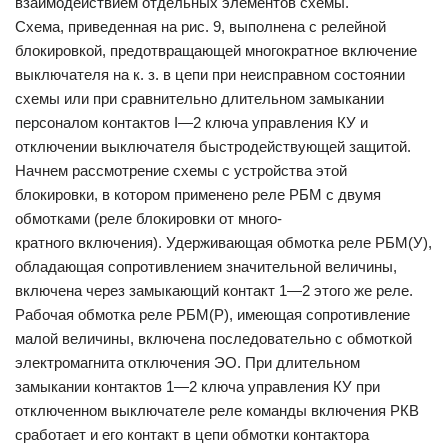
взаимодействием отдельных элементов схемы.
Схема, приведенная на рис. 9, выполнена с релейной
блокировкой, предотвращающей многократное включение
выключателя на к. з. в цепи при неисправном состоянии
схемы или при сравнительно длительном замыкании
персоналом контактов I—2 ключа управления КУ и
отключении выключателя быстродействующей защитой.
Начнем рассмотрение схемы с устройства этой
блокировки, в котором применено реле РБМ с двумя
обмотками (реле блокировки от много-
кратного включения). Удерживающая обмотка реле РБМ(У),
обладающая сопротивлением значительной величины,
включена через замыкающий контакт 1—2 этого же реле.
Рабочая обмотка реле РБМ(Р), имеющая сопротивление
малой величины, включена последовательно с обмоткой
электромагнита отключения ЭО. При длительном
замыкании контактов 1—2 ключа управления КУ при
отключенном выключателе реле команды включения РКВ
сработает и его контакт в цепи обмотки контактора