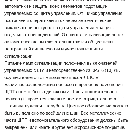
автоматики и защиты всех элементов подстанции,
управляемых со щита управления. От шинок управления
постоянный оперативный ток через автоматические
выключатели поступает в цепи управления и защиты
отдельных присоединений. От шинок сигнализации через
автоматические выключатели питаются общие цепи
центральной сигнализации и участковые шинки
сигнализации.
Питание ламп сигнализации положения выключателей,
управляемых с ЩУ и непосредственно из КРУ 6 (10) кВ,
осуществляется от мигающего плюса + ШСIV.
Взаимное расположение полюсов в пределах помещения
ЩПТ должно быть одинаковым. Шины положительного
полюса (+) красятся красным цветом, отрицательного (—)
— синим, нулевая – голубым. Цветное обозначение должно
быть выполнено по всей длине шин. Все металлические
части ЩПТ и вспомогательного оборудования должны быть
выкрашены или иметь другое антикоррозионное покрытие.