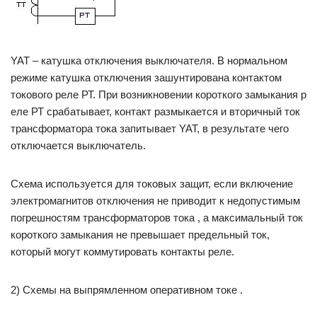
YAT – катушка отключения выключателя. В нормальном
режиме катушка отключения зашунтирована контактом
токового реле РТ. При возникновении короткого замыкания р
еле РТ срабатывает, контакт размыкается и вторичный ток
трансформатора тока запитывает YAT, в результате чего
отключается выключатель.
Схема используется для токовых защит, если включение
электромагнитов отключения не приводит к недопустимым
погрешностям трансформаторов тока , а максимальный ток
короткого замыкания не превышает предельный ток,
который могут коммутировать контакты реле.
2) Схемы на выпрямленном оперативном токе .