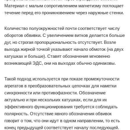
Материал с малым сопротивлением магнетизму поглощает
течение перед его проникновением через наружные стенки.
Количество полуокружностей почти соответствует числу
оборотов обвивки. С увеличением витков делается больше
дуг, но строгая пропорциональность отсутствует. Возле
выхода жирной точкой указывают начало обмоток (на двух
катушках и больше). Ставят обозначения мгновенно
возникающей ЭДС, они на выходах обычно одинаковы.
Такой подход используется при показе промежуточности
агрегатов в преобразовательных цепочках для наметки
синхронности или противофазности. Обозначение
актуально и при нескольких катушках, если для их
эффективного функционирования требуется соблюдать
полярность. Отсутствие явного обозначения обвивок
говорит о том, что они идут в одном направлении, то есть
конец предыдущей соответствует началу последующей.