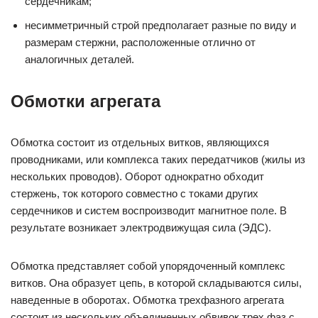
сердечникам;
несимметричный строй предполагает разные по виду и
размерам стержни, расположенные отлично от
аналогичных деталей.
Обмотки агрегата
Обмотка состоит из отдельных витков, являющихся
проводниками, или комплекса таких передатчиков (жилы из
нескольких проводов). Оборот однократно обходит
стержень, ток которого совместно с токами других
сердечников и систем воспроизводит магнитное поле. В
результате возникает электродвижущая сила (ЭДС).
Обмотка представляет собой упорядоченный комплекс
витков. Она образует цепь, в которой складываются силы,
наведенные в оборотах. Обмотка трехфазного агрегата
состоит из нескольких объединенных обвивок трех фаз с