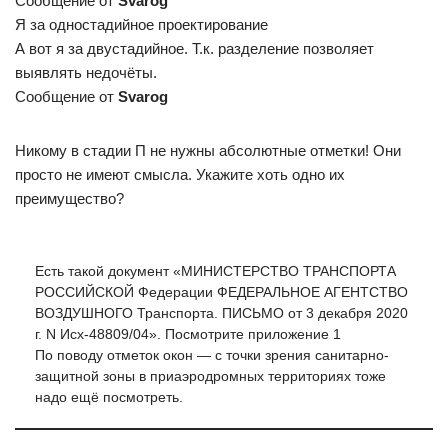
Сообщение от
Svarog
Я за одностадийное проектирование
А вот я за двустадийное. Т.к. разделение позволяет
выявлять недочёты.
Сообщение от
Svarog
Никому в стадии П не нужны абсолютные отметки! Они
просто не имеют смысла. Укажите хоть одно их
преимущество?
Есть такой документ «МИНИСТЕРСТВО ТРАНСПОРТА
РОССИЙСКОЙ Федерации ФЕДЕРАЛЬНОЕ АГЕНТСТВО
ВОЗДУШНОГО Транспорта. ПИСЬМО от 3 декабря 2020
г. N Исх-48809/04». Посмотрите приложение 1
По поводу отметок окон — с точки зрения санитарно-
защитной зоны в приаэродромных территориях тоже
надо ещё посмотреть.