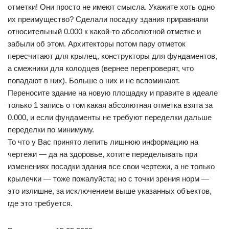
отметки! Они просто не имеют смысла. Укажите хоть одно
их преимущество? Сделали посадку здания приравняли
относительный 0.000 к какой-то абсолютной отметке и
забыли об этом. Архитекторы потом пару отметок
пересчитают для крылец, конструкторы для фундаментов,
а смежники для колодцев (вернее перепроверят, что
попадают в них). Больше о них и не вспоминают.
Переносите здание на новую площадку и правите в идеале
только 1 запись о том какая абсолютная отметка взята за
0.000, и если фундаменты не требуют переделки дальше
переделки по минимуму.
То что у Вас принято лепить лишнюю информацию на
чертежи — да на здоровье, хотите переделывать при
изменениях посадки здания все свои чертежи, а не только
крылечки — тоже пожалуйста; но с точки зрения норм —
это излишне, за исключением выше указанных объектов,
где это требуется.