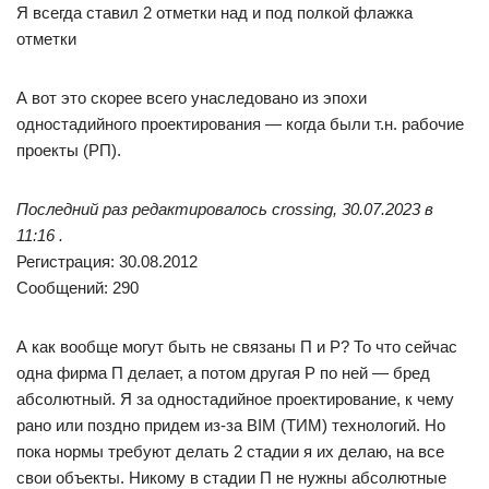
Я всегда ставил 2 отметки над и под полкой флажка
отметки
А вот это скорее всего унаследовано из эпохи
одностадийного проектирования — когда были т.н. рабочие
проекты (РП).
Последний раз редактировалось crossing, 30.07.2023 в
11:16 .
Регистрация: 30.08.2012
Сообщений: 290
А как вообще могут быть не связаны П и Р? То что сейчас
одна фирма П делает, а потом другая Р по ней — бред
абсолютный. Я за одностадийное проектирование, к чему
рано или поздно придем из-за BIM (ТИМ) технологий. Но
пока нормы требуют делать 2 стадии я их делаю, на все
свои объекты. Никому в стадии П не нужны абсолютные