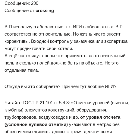
Сообщений: 290
Сообщение от
crossing
В П использую абсолютные, т.к. ИГИ в абсолютных. В Р
соответственно относительные. Но жизнь часто вносит
коррективы. Входной контроль у заказчика или экспертиза
могут продиктовать свои хотели.
А ещё часто идут споры что принимать за относительный
ноль и сколько нолей должно быть на объекте. Но это
отдельная тема.
Откуда вы это собираете? При чем тут вообще ИГИ?
Читайте ГОСТ Р 21.101 п. 5.4.3: «Отметки уровней (высоты,
глубины) элементов конструкций, оборудования,
трубопроводов, воздуховодов и др.
от уровня отсчета
(условной нулевой отметки)
указывают в метрах без
обозначения единицы длины с тремя десятичными