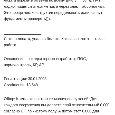
лажу и порезать объемы по всему циклу ГПЗУ))). Ну и
ладно: пишется отн.отметка, а через знак = абсолютная.
Это проще чем конструктив переделывать если начнут
фундаменты проверять))).
__________________
Летела лопата, упала в болото. Какая зарплата — такая
работа.
Оснащение проходки горных выработок, ПОС,
нормоконтроль, КР, АР
Регистрация: 30.01.2008
Сообщений: 18,648
Offtop: Комплекс состоит из многих сооружений. Для
каждого сооружения вы делаете свой относительный 0,000
согласно СП по чистому полу. А потом этот 0,000 для