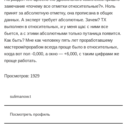
замечание «почему все отметки относительные?». Ноль
принят за абсолютную отметку, она прописана в общих
данных. А эксперт требует абсолютные. Зачем? ТХ
выполнен в относительных, и у меня щас с ними все
бьется, а с этими абсолютными только путаница появится.
Как быть? Мне как человеку пять лет проработавшему
мастером/прорабом всегда проще было в относительных,
когда вот пол -0,000, а окно — +6,000, с таким цифрами же
проще работать.
Просмотров: 1929
sulimanow.t
Посмотреть профиль