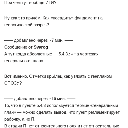
При чем тут вообще ИГИ?
Ну как это причём. Как «посадить» фундамент на
геологической разрез?
—— добавлено через ~7 мин. ——
Сообщение от
Svarog
А тут когда абсолютные — 5.4.3.: «На чертежах
генерального плана.
Вот именно. Отметки крЫлец как увязать с генпланом
СПОЗУ?
—— добавлено через ~16 мин. ——
То, что в пункте 5.4.3 используется термин «генеральный
план» — можно сделать вывод, что пункт регламентирует
рабочку, а не П.
В стадии П нет относительного ноля и нет относительных