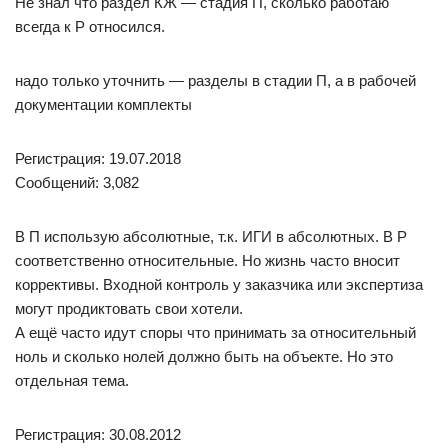
Не знал что раздел КЖ — стадия П, сколько работаю
всегда к Р относился.
надо только уточнить — разделы в стадии П, а в рабочей
документации комплекты
Регистрация: 19.07.2018
Сообщений: 3,082
В П использую абсолютные, т.к. ИГИ в абсолютных. В Р
соответственно относительные. Но жизнь часто вносит
коррективы. Входной контроль у заказчика или экспертиза
могут продиктовать свои хотели.
А ещё часто идут споры что принимать за относительный
ноль и сколько нолей должно быть на объекте. Но это
отдельная тема.
Регистрация: 30.08.2012