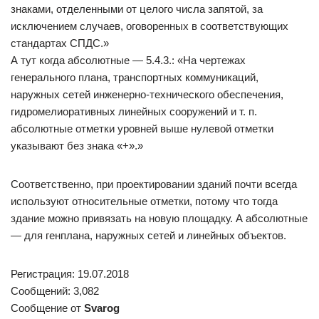
знаками, отделенными от целого числа запятой, за
исключением случаев, оговоренных в соответствующих
стандартах СПДС.»
А тут когда абсолютные — 5.4.3.: «На чертежах
генерального плана, транспортных коммуникаций,
наружных сетей инженерно-технического обеспечения,
гидромелиоративных линейных сооружений и т. п.
абсолютные отметки уровней выше нулевой отметки
указывают без знака «+».»
Соответственно, при проектировании зданий почти всегда
используют относительные отметки, потому что тогда
здание можно привязать на новую площадку. А абсолютные
— для генплана, наружных сетей и линейных объектов.
Регистрация: 19.07.2018
Сообщений: 3,082
Сообщение от
Svarog