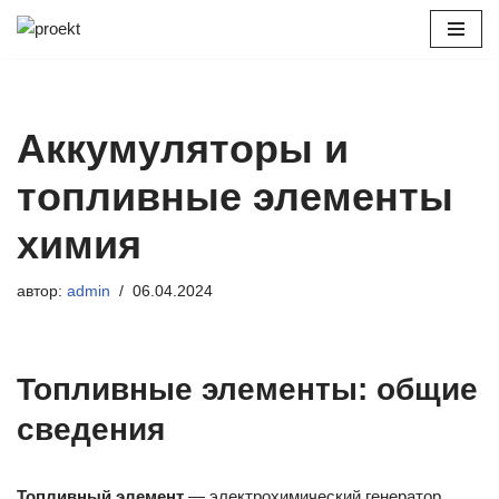
Перейти
к
содержимому
Аккумуляторы и
топливные элементы
химия
автор:
admin
06.04.2024
Топливные элементы: общие
сведения
Топливный элемент
— электрохимический генератор,