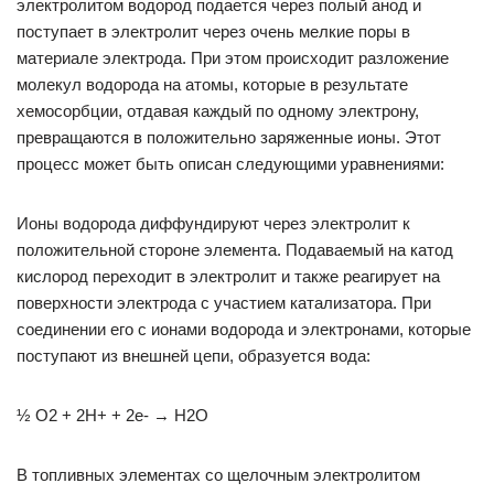
электролитом водород подается через полый анод и
поступает в электролит через очень мелкие поры в
материале электрода. При этом происходит разложение
молекул водорода на атомы, которые в результате
хемосорбции, отдавая каждый по одному электрону,
превращаются в положительно заряженные ионы. Этот
процесс может быть описан следующими уравнениями:
Ионы водорода диффундируют через электролит к
положительной стороне элемента. Подаваемый на катод
кислород переходит в электролит и также реагирует на
поверхности электрода с участием катализатора. При
соединении его с ионами водорода и электронами, которые
поступают из внешней цепи, образуется вода:
½ O2 + 2H+ + 2e- → H2O
В топливных элементах со щелочным электролитом