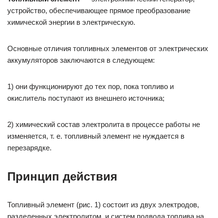
устройство, обеспечивающее прямое преобразование
химической энергии в электрическую.
Основные отличия топливных элементов от электрических
аккумуляторов заключаются в следующем:
1) они функционируют до тех пор, пока топливо и
окислитель поступают из внешнего источника;
2) химический состав электролита в процессе работы не
изменяется, т. е. топливный элемент не нуждается в
перезарядке.
Принцип действия
Топливный элемент (рис. 1) состоит из двух электродов,
разделенных электролитом, и систем подвода топлива на