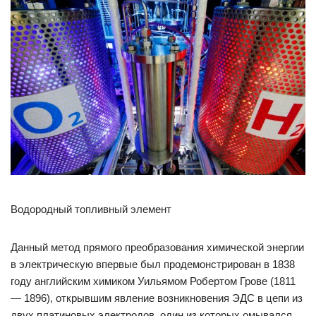
Водородный топливный элемент
Данный метод прямого преобразования химической энергии
в электрическую впервые был продемонстрирован в 1838
году английским химиком Уильямом Робертом Грове (1811
— 1896), открывшим явление возникновения ЭДС в цепи из
двух платиновых электродов, один из которых омывался