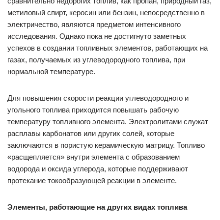
сравнительно недорогих топлив, как пропан, природный газ,
метиловый спирт, керосин или бензин, непосредственно в
электричество, являются предметом интенсивного
исследования. Однако пока не достигнуто заметных
успехов в создании топливных элементов, работающих на
газах, получаемых из углеводородного топлива, при
нормальной температуре.
Для повышения скорости реакции углеводородного и
угольного топлива приходится повышать рабочую
температуру топливного элемента. Электролитами служат
расплавы карбонатов или других солей, которые
заключаются в пористую керамическую матрицу. Топливо
«расщепляется» внутри элемента с образованием
водорода и оксида углерода, которые поддерживают
протекание токообразующей реакции в элементе.
Элементы, работающие на других видах топлива