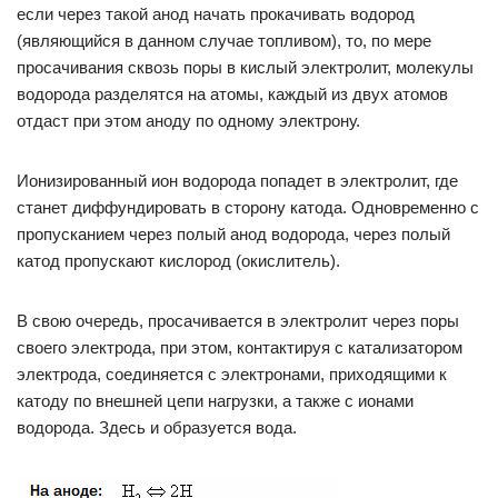
если через такой анод начать прокачивать водород
(являющийся в данном случае топливом), то, по мере
просачивания сквозь поры в кислый электролит, молекулы
водорода разделятся на атомы, каждый из двух атомов
отдаст при этом аноду по одному электрону.
Ионизированный ион водорода попадет в электролит, где
станет диффундировать в сторону катода. Одновременно с
пропусканием через полый анод водорода, через полый
катод пропускают кислород (окислитель).
В свою очередь, просачивается в электролит через поры
своего электрода, при этом, контактируя с катализатором
электрода, соединяется с электронами, приходящими к
катоду по внешней цепи нагрузки, а также с ионами
водорода. Здесь и образуется вода.