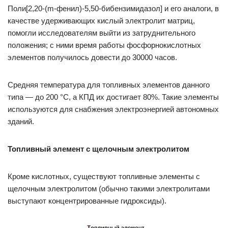
Поли[2,20-(m-фенил)-5,50-бибензимидазол] и его аналоги, в
качестве удерживающих кислый электролит матриц,
помогли исследователям выйти из затруднительного
положения; с ними время работы фосфорнокислотных
элементов получилось довести до 30000 часов.
Средняя температура для топливных элементов данного
типа — до 200 °C, а КПД их достигает 80%. Такие элементы
используются для снабжения электроэнергией автономных
зданий.
Топливный элемент с щелочным электролитом
Кроме кислотных, существуют топливные элементы с
щелочным электролитом (обычно такими электролитами
выступают концентрированные гидроксиды).