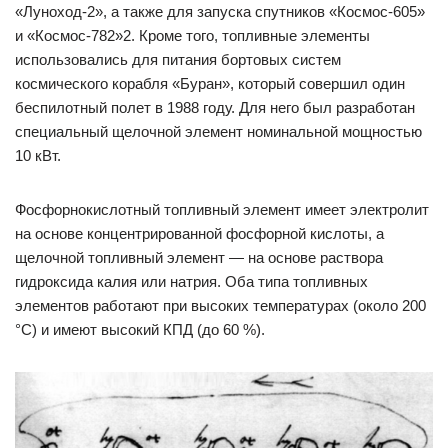
«Луноход-2», а также для запуска спутников «Космос-605»
и «Космос-782»2. Кроме того, топливные элементы
использовались для питания бортовых систем
космического корабля «Буран», который совершил один
беспилотный полет в 1988 году. Для него был разработан
специальный щелочной элемент номинальной мощностью
10 кВт.
Фосфорнокислотный топливный элемент имеет электролит
на основе концентрированной фосфорной кислоты, а
щелочной топливный элемент — на основе раствора
гидроксида калия или натрия. Оба типа топливных
элементов работают при высоких температурах (около 200
°C) и имеют высокий КПД (до 60 %).