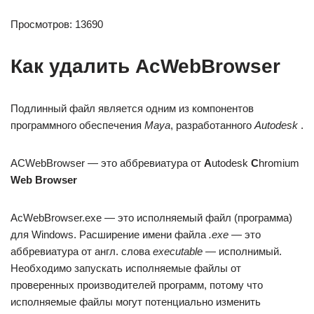
Просмотров: 13690
Как удалить AcWebBrowser
Подлинный файл является одним из компонентов
программного обеспечения
Maya
, разработанного
Autodesk
.
ACWebBrowser — это аббревиатура от
A
utodesk
C
hromium
Web
Browser
AcWebBrowser.exe — это исполняемый файл (программа)
для Windows. Расширение имени файла
.exe
— это
аббревиатура от англ. слова
executable
— исполнимый.
Необходимо запускать исполняемые файлы от
проверенных производителей программ, потому что
исполняемые файлы могут потенциально изменить