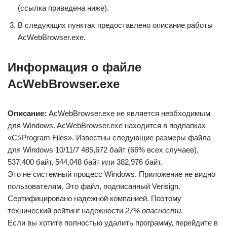
(ссылка приведена ниже).
В следующих пунктах предоставлено описание работы
AcWebBrowser.exe.
Информация о файле
AcWebBrowser.exe
Описание:
AcWebBrowser.exe не является необходимым
для Windows. AcWebBrowser.exe находится в подпапках
«C:\Program Files». Известны следующие размеры файла
для Windows 10/11/7 485,672 байт (66% всех случаев),
537,400 байт, 544,048 байт или 382,976 байт.
Это не системный процесс Windows. Приложение не видно
пользователям. Это файл, подписанный Verisign.
Сертифицировано надежной компанией. Поэтому
технический рейтинг надежности
27% опасности
.
Если вы хотите полностью удалить программу, перейдите в