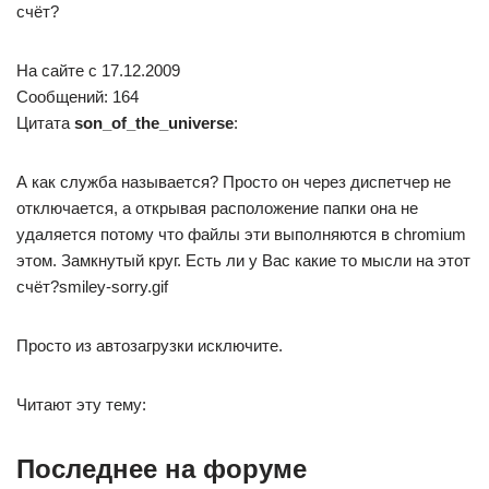
счёт?
На сайте c 17.12.2009
Сообщений: 164
Цитата
son_of_the_universe
:
А как служба называется? Просто он через диспетчер не
отключается, а открывая расположение папки она не
удаляется потому что файлы эти выполняются в chromium
этом. Замкнутый круг. Есть ли у Вас какие то мысли на этот
счёт?smiley-sorry.gif
Просто из автозагрузки исключите.
Читают эту тему:
Последнее на форуме