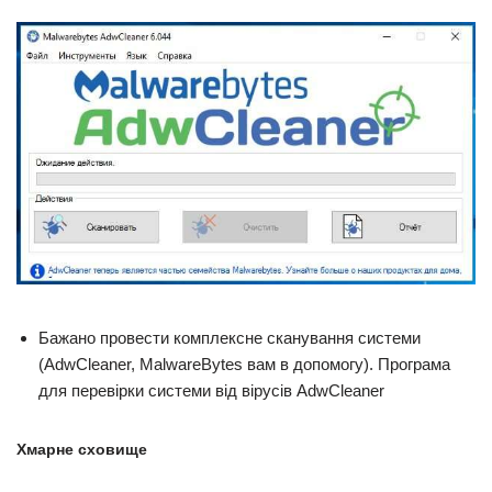
Бажано провести комплексне сканування системи
(AdwCleaner, MalwareBytes вам в допомогу). Програма
для перевірки системи від вірусів AdwCleaner
Хмарне сховище