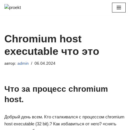
Перейти
к
содержимому
Chromium host
executable что это
автор:
admin
06.04.2024
Что за процесс chromium
host.
Добрый день всем. Кто сталкивался с процессом chromium
host executable (32 bit).? Как избавиться от него? «снять