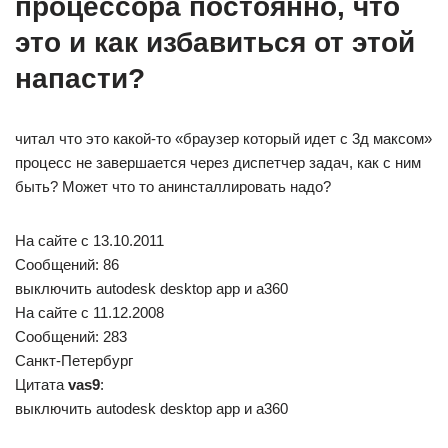
процессора постоянно, что
это и как избавиться от этой
напасти?
читал что это какой-то «браузер который идет с 3д максом»
процесс не завершается через диспетчер задач, как с ним
быть? Может что то анинсталлировать надо?
На сайте c 13.10.2011
Сообщений: 86
выключить autodesk desktop app и а360
На сайте c 11.12.2008
Сообщений: 283
Санкт-Петербург
Цитата
vas9
:
выключить autodesk desktop app и а360