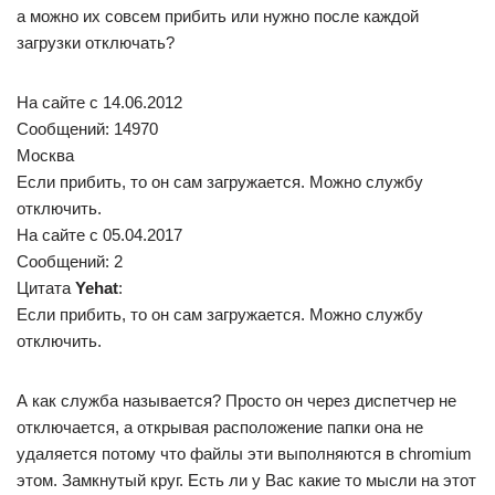
а можно их совсем прибить или нужно после каждой
загрузки отключать?
На сайте c 14.06.2012
Сообщений: 14970
Москва
Если прибить, то он сам загружается. Можно службу
отключить.
На сайте c 05.04.2017
Сообщений: 2
Цитата
Yehat
:
Если прибить, то он сам загружается. Можно службу
отключить.
А как служба называется? Просто он через диспетчер не
отключается, а открывая расположение папки она не
удаляется потому что файлы эти выполняются в chromium
этом. Замкнутый круг. Есть ли у Вас какие то мысли на этот