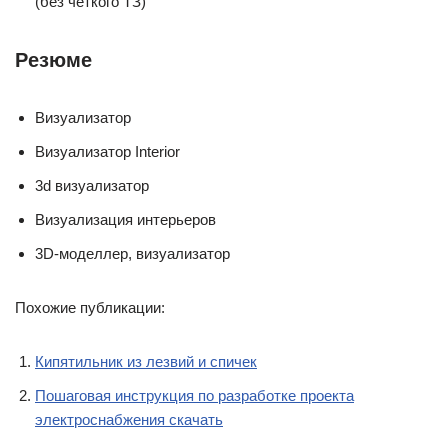
(без четкого ТЗ)
Резюме
Визуализатор
Визуализатор Interior
3d визуализатор
Визуализация интерьеров
3D-моделлер, визуализатор
Похожие публикации:
Кипятильник из лезвий и спичек
Пошаговая инструкция по разработке проекта
электроснабжения скачать