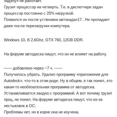
задачу» не работает.
Грузит процессор на четверть. Т.е. в диспетчере задач
процессор постоянно с 25% нагрузкой.
Появился он после уствновки автокада»17 . Не пропадает
даже после перезагрузки компутера.
Windows 10, i5 2.6Ghz, GTX 760, 12GB DDR.
На форуме автодеска пишут, что он не влияет на работу.
—— добавлено через ~7 ч. ——
Получилось убрать. Удалил программу «приложения для
Autodesk». что-то в этом роде. Ну в общем, я так понял, это
какая-то необязательная программа от автодеска.
Устанавливается заодно с программой. А вот почему грузит
проц, не понял. На форуме автодеска пишут, что из-за
нестыковок в ОС.
Проблемы нет, но в корне она не изучена.