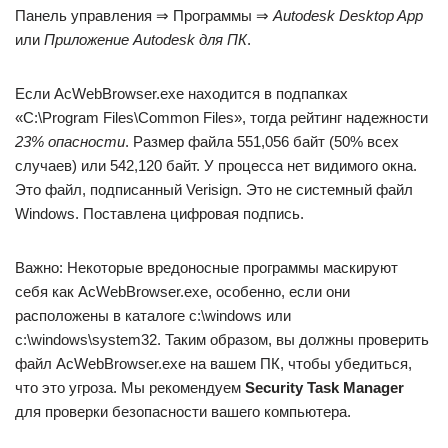
Панель управления ⇒ Программы ⇒
Autodesk Desktop App
или
Приложение Autodesk для ПК
.
Если AcWebBrowser.exe находится в подпапках
«C:\Program Files\Common Files», тогда рейтинг надежности
23% опасности
. Размер файла 551,056 байт (50% всех
случаев) или 542,120 байт. У процесса нет видимого окна.
Это файл, подписанный Verisign. Это не системный файл
Windows. Поставлена цифровая подпись.
Важно: Некоторые вредоносные программы маскируют
себя как AcWebBrowser.exe, особенно, если они
расположены в каталоге c:\windows или
c:\windows\system32. Таким образом, вы должны проверить
файл AcWebBrowser.exe на вашем ПК, чтобы убедиться,
что это угроза. Мы рекомендуем
Security Task Manager
для проверки безопасности вашего компьютера.