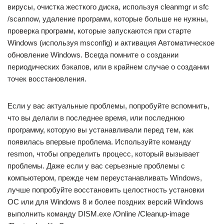
вирусы, очистка жесткого диска, используя cleanmgr и sfc
/scannow, удаление программ, которые больше не нужны,
проверка программ, которые запускаются при старте
Windows (используя msconfig) и активация Автоматическое
обновление Windows. Всегда помните о создании
периодических бэкапов, или в крайнем случае о создании
точек восстановления.
Если у вас актуальные проблемы, попробуйте вспомнить,
что вы делали в последнее время, или последнюю
программу, которую вы устанавливали перед тем, как
появилась впервые проблема. Используйте команду
resmon, чтобы определить процесс, который вызывает
проблемы. Даже если у вас серьезные проблемы с
компьютером, прежде чем переустанавливать Windows,
лучше попробуйте восстановить целостность установки
ОС или для Windows 8 и более поздних версий Windows
выполнить команду DISM.exe /Online /Cleanup-image