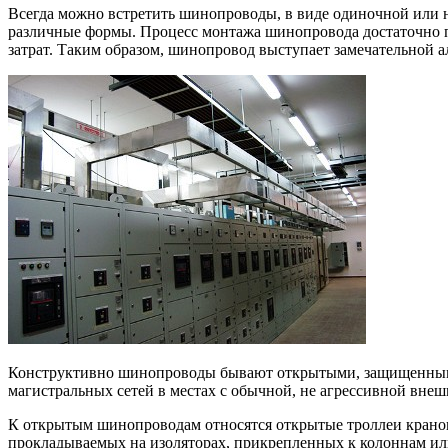
Всегда можно встретить шинопроводы, в виде одиночной или н
различные формы. Процесс монтажа шинопровода достаточно п
затрат. Таким образом, шинопровод выступает замечательной а
Конструктивно шинопроводы бывают открытыми, защищенны
магистральных сетей в местах с обычной, не агрессивной внеш
К открытым шинопроводам относятся открытые троллеи крано
прокладываемых на изоляторах, прикрепленных к колоннам и