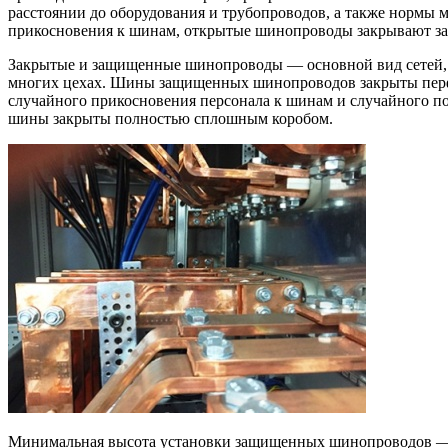
расстоянии до оборудования и трубопроводов, а также нормы м
прикосновения к шинам, открытые шинопроводы закрывают з
Закрытые и защищенные шинопроводы — основной вид сетей, 
многих цехах. Шины защищенных шинопроводов закрыты перф
случайного прикосновения персонала к шинам и случайного п
шины закрыты полностью сплошным коробом.
Минимальная высота установки защищенных шинопроводов — н