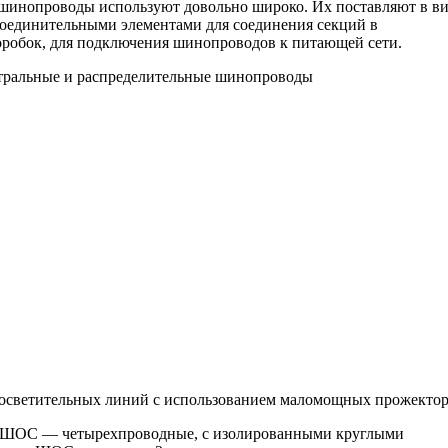
 шинопроводы используют довольно широко. Их поставляют в в
соединительными элементами для соединения секций в
оробок, для подключения шинопроводов к питающей сети.
стральные и распределительные шинопроводы
осветительных линий с использованием маломощных прожектор
па ШОС — четырехпроводные, с изолированными круглыми