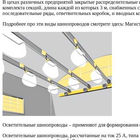
В цехах различных предприятий закрытые распределительные
комплекта секций, длина каждой из которых 3 м, снабженных 
последовательные ряды, ответвительных коробок, и вводных к
Подробнее про эти виды шинопроводов смотрите здесь: Маги
Осветительные шинопроводы – применяют для формирования 
Осветительные шинопроводы, рассчитанные на ток 25 А, ти