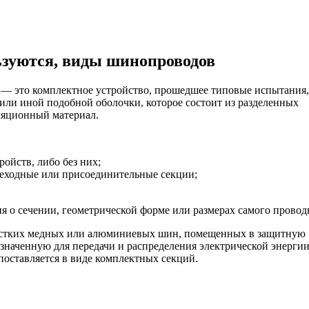
льзуются, виды шинопроводов
 — это комплектное устройство, прошедшее типовые испытания,
или иной подобной оболочки, которое состоит из разделенных
ляционный материал.
ойств, либо без них;
реходные или присоединительные секции;
я о сечении, геометрической форме или размерах самого провод
жестких медных или алюминиевых шин, помещенных в защитную
наченную для передачи и распределения электрической энергии
оставляется в виде комплектных секций.