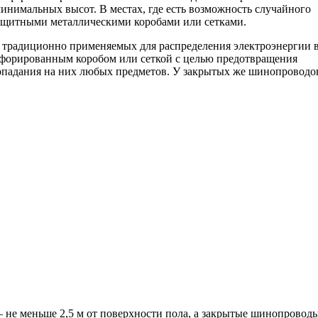
инимальных высот. В местах, где есть возможность случайного
ащитными металлическими коробами или сетками.
традиционно применяемых для распределения электроэнергии 
орированным коробом или сеткой с целью предотвращения
опадания на них любых предметов. У закрытых же шинопроводо
е меньше 2,5 м от поверхности пола, а закрытые шинопровод