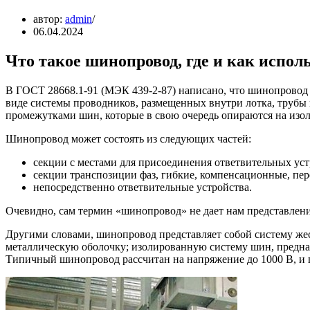
автор:
admin
06.04.2024
Что такое шинопровод, где и как испо
В ГОСТ 28668.1-91 (МЭК 439-2-87) написано, что шинопровод
виде системы проводников, размещенных внутри лотка, трубы 
промежутками шин, которые в свою очередь опираются на изо
Шинопровод может состоять из следующих частей:
секции с местами для присоединения ответвительных устр
секции транспозиции фаз, гибкие, компенсационные, пе
непосредственно ответвительные устройства.
Очевидно, сам термин «шинопровод» не дает нам представлени
Другими словами, шинопровод представляет собой систему 
металлическую оболочку; изолированную систему шин, предназ
Типичный шинопровод рассчитан на напряжение до 1000 В, и п