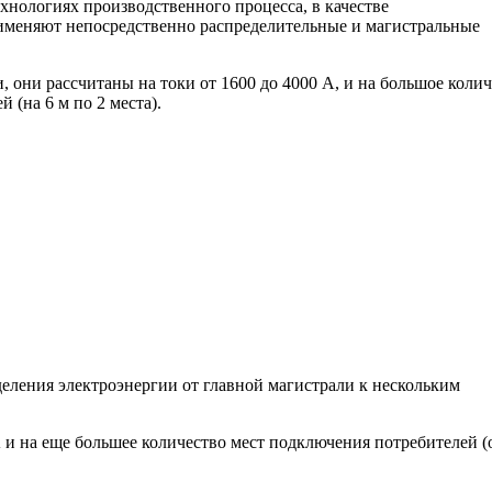
ехнологиях производственного процесса, в качестве
именяют непосредственно распределительные и магистральные
ни рассчитаны на токи от 1600 до 4000 А, и на большое колич
(на 6 м по 2 места).
еления электроэнергии от главной магистрали к нескольким
и на еще большее количество мест подключения потребителей (