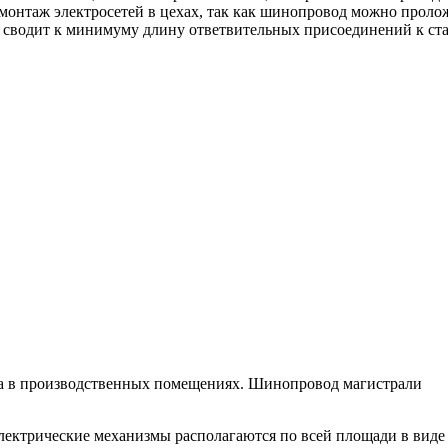
 монтаж электросетей в цехах, так как шинопровод можно проло
то сводит к минимуму длину ответвительных присоединений к ст
 в производственных помещениях. Шинопровод магистрали
электрические механизмы располагаются по всей площади в виде