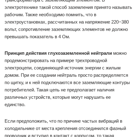
электротехнике такой способ заземления принято называть
рабочим. Также необходимо помнить, что в
электроустановках, рассчитанных на напряжение 220−380
вольт, сопротивление заземляющих элементов не должно
превышать показатель в 4 Ом.
Принцип действия глухозаземленной нейтрали
можно
продемонстрировать на примере трехпроводной
электроцепи, соединяющей источник энергии с жилым
домом. При ее создании нейтраль просто распределяется
по щитку, и к ней подключаются все заземляющие контуры
потребителей. Такая цепь не предполагает наличия
различных устройств, которые могут нарушить ее
единство.
Если предположить, что по причине частых вибраций в
холодильнике от места крепления отсоединился фазный
проводник и вступил в контакт с корпусом, то такая