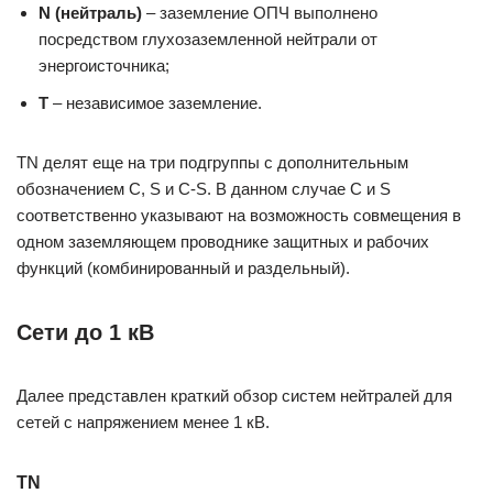
N (нейтраль)
– заземление ОПЧ выполнено
посредством глухозаземленной нейтрали от
энергоисточника;
Т
– независимое заземление.
TN делят еще на три подгруппы с дополнительным
обозначением С, S и С-S. В данном случае С и S
соответственно указывают на возможность совмещения в
одном заземляющем проводнике защитных и рабочих
функций (комбинированный и раздельный).
Сети до 1 кВ
Далее представлен краткий обзор систем нейтралей для
сетей с напряжением менее 1 кВ.
TN