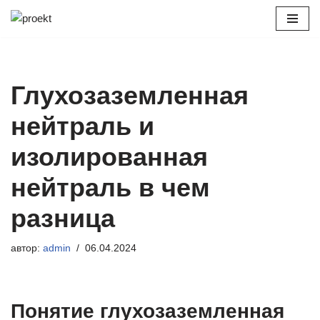
Перейти
к
содержимому
Глухозаземленная
нейтраль и
изолированная
нейтраль в чем
разница
автор:
admin
06.04.2024
Понятие глухозаземленная