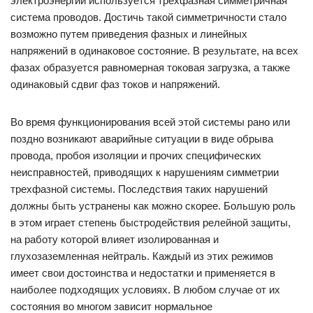
электроэнергии используется трехфазная симметричная
система проводов. Достичь такой симметричности стало
возможно путем приведения фазных и линейных
напряжений в одинаковое состояние. В результате, на всех
фазах образуется равномерная токовая загрузка, а также
одинаковый сдвиг фаз токов и напряжений.
Во время функционирования всей этой системы рано или
поздно возникают аварийные ситуации в виде обрыва
провода, пробоя изоляции и прочих специфических
неисправностей, приводящих к нарушениям симметрии
трехфазной системы. Последствия таких нарушений
должны быть устранены как можно скорее. Большую роль
в этом играет степень быстродействия релейной защиты,
на работу которой влияет изолированная и
глухозаземленная нейтраль. Каждый из этих режимов
имеет свои достоинства и недостатки и применяется в
наиболее подходящих условиях. В любом случае от их
состояния во многом зависит нормальное