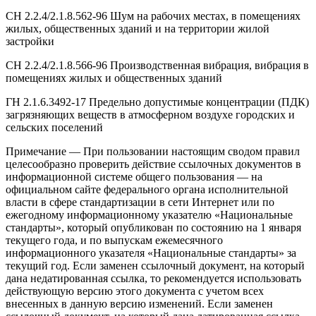
СН 2.2.4/2.1.8.562-96 Шум на рабочих местах, в помещениях
жилых, общественных зданий и на территории жилой
застройки
СН 2.2.4/2.1.8.566-96 Производственная вибрация, вибрация в
помещениях жилых и общественных зданий
ГН 2.1.6.3492-17 Предельно допустимые концентрации (ПДК)
загрязняющих веществ в атмосферном воздухе городских и
сельских поселений
Примечание — При пользовании настоящим сводом правил
целесообразно проверить действие ссылочных документов в
информационной системе общего пользования — на
официальном сайте федерального органа исполнительной
власти в сфере стандартизации в сети Интернет или по
ежегодному информационному указателю «Национальные
стандарты», который опубликован по состоянию на 1 января
текущего года, и по выпускам ежемесячного
информационного указателя «Национальные стандарты» за
текущий год. Если заменен ссылочный документ, на который
дана недатированная ссылка, то рекомендуется использовать
действующую версию этого документа с учетом всех
внесенных в данную версию изменений. Если заменен