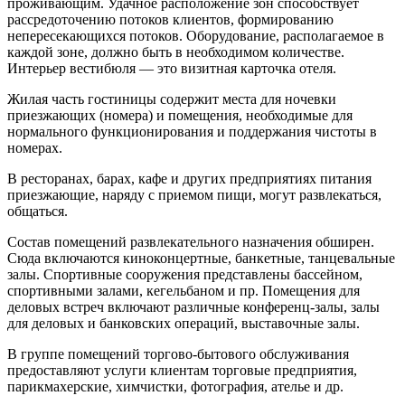
проживающим. Удачное расположение зон способствует
рассредоточению потоков клиентов, формированию
непересекающихся потоков. Оборудование, располагаемое в
каждой зоне, должно быть в необходимом количестве.
Интерьер вестибюля — это визитная карточка отеля.
Жилая часть гостиницы содержит места для ночевки
приезжающих (номера) и помещения, необходимые для
нормального функционирования и поддержания чистоты в
номерах.
В ресторанах, барах, кафе и других предприятиях питания
приезжающие, наряду с приемом пищи, могут развлекаться,
общаться.
Состав помещений развлекательного назначения обширен.
Сюда включаются киноконцертные, банкетные, танцевальные
залы. Спортивные сооружения представлены бассейном,
спортивными залами, кегельбаном и пр. Помещения для
деловых встреч включают различные конференц-залы, залы
для деловых и банковских операций, выставочные залы.
В группе помещений торгово-бытового обслуживания
предоставляют услуги клиентам торговые предприятия,
парикмахерские, химчистки, фотография, ателье и др.