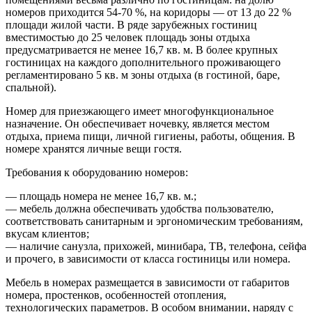
номеров приходится 54-70 %, на коридоры — от 13 до 22 %
площади жилой части. В ряде зарубежных гостиниц
вместимостью до 25 человек площадь зоны отдыха
предусматривается не менее 16,7 кв. м. В более крупных
гостиницах на каждого дополнительного проживающего
регламентировано 5 кв. м зоны отдыха (в гостиной, баре,
спальной).
Номер для приезжающего имеет многофункциональное
назначение. Он обеспечивает ночевку, является местом
отдыха, приема пищи, личной гигиены, работы, общения. В
номере хранятся личные вещи гостя.
Требования к оборудованию номеров:
— площадь номера не менее 16,7 кв. м.;
— мебель должна обеспечивать удобства пользователю,
соответствовать санитарным и эргономическим требованиям,
вкусам клиентов;
— наличие санузла, прихожей, минибара, ТВ, телефона, сейфа
и прочего, в зависимости от класса гостиницы или номера.
Мебель в номерах размещается в зависимости от габаритов
номера, простенков, особенностей отопления,
технологических параметров. В особом внимании, наряду с