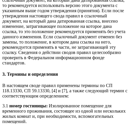
ссылочный документ, на который дана датированная ссылка,
то рекомендуется использовать версию этого документа с
указанным выше годом утверждения (принятия). Если после
утверждения настоящего свода правил в ссылочный
документ, на который дана датированная ссылка, внесено
изменение, затрагивающее положение на которое дана
ссылка, то это положение рекомендуется применять без учета
данного изменения. Если ссылочный документ отменен без
замены, то положение, в котором дана ссылка на него,
рекомендуется применять в части, не затрагивающей эту
ссылку. Сведения о действии сводов правил целесообразно
проверить в Федеральном информационном фонде
стандартов.
3. Термины и определения
В настоящем своде правил применены термины по СП
118.13330, СП 59.13330, [4] и [7], а также следующий термин с
соответствующим определением:
3.1
номер гостиницы:
Изолированное помещение для
временного проживания, состоящее из одной или нескольких
жилых комнат и, при необходимости, вспомогательных
помещений.