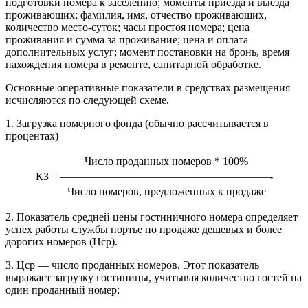
подготовки номера к заселению; моменты приезда и выезда
проживающих; фамилия, имя, отчество проживающих,
количество место-суток; часы простоя номера; цена
проживания и сумма за проживание; цена и оплата
дополнительных услуг; момент постановки на бронь, время
нахождения номера в ремонте, санитарной обработке.
Основные оперативные показатели в средствах размещения
исчисляются по следующей схеме.
1. Загрузка номерного фонда (обычно рассчитывается в
процентах)
Число проданных номеров * 100%
КЗ =
———————————————————-
Число номеров, предложенных к продаже
2. Показатель средней цены гостиничного номера определяет
успех работы службы портье по продаже дешевых и более
дорогих номеров (Цср).
3. Цср — число проданных номеров. Этот показатель
выражает загрузку гостиницы, учитывая количество гостей на
один проданный номер: