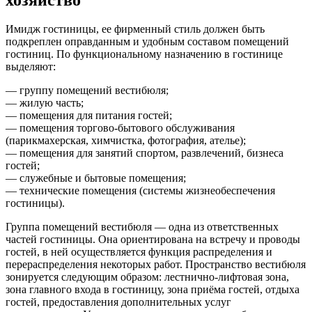
Имидж гостиницы, ее фирменный стиль должен быть
подкреплен оправданным и удобным составом помещений
гостиниц. По функциональному назначению в гостинице
выделяют:
— группу помещений вестибюля;
— жилую часть;
— помещения для питания гостей;
— помещения торгово-бытового обслуживания
(парикмахерская, химчистка, фотография, ателье);
— помещения для занятий спортом, развлечений, бизнеса
гостей;
— служебные и бытовые помещения;
— технические помещения (системы жизнеобеспечения
гостиницы).
Группа помещений вестибюля — одна из ответственных
частей гостиницы. Она ориентирована на встречу и проводы
гостей, в ней осуществляется функция распределения и
перераспределения некоторых работ. Пространство вестибюля
зонируется следующим образом: лестнично-лифтовая зона,
зона главного входа в гостиницу, зона приёма гостей, отдыха
гостей, предоставления дополнительных услуг