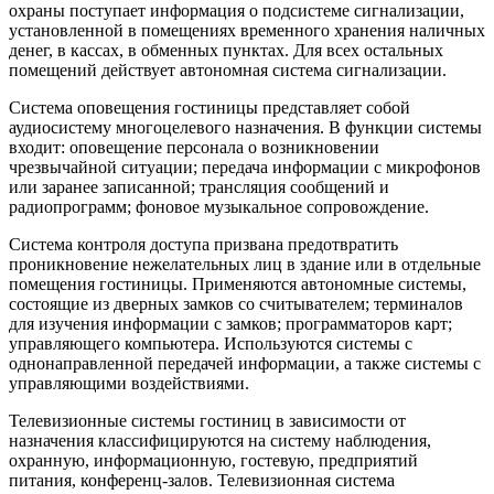
охраны поступает информация о подсистеме сигнализации,
установленной в помещениях временного хранения наличных
денег, в кассах, в обменных пунктах. Для всех остальных
помещений действует автономная система сигнализации.
Система оповещения гостиницы представляет собой
аудиосистему многоцелевого назначения. В функции системы
входит: оповещение персонала о возникновении
чрезвычайной ситуации; передача информации с микрофонов
или заранее записанной; трансляция сообщений и
радиопрограмм; фоновое музыкальное сопровождение.
Система контроля доступа призвана предотвратить
проникновение нежелательных лиц в здание или в отдельные
помещения гостиницы. Применяются автономные системы,
состоящие из дверных замков со считывателем; терминалов
для изучения информации с замков; программаторов карт;
управляющего компьютера. Используются системы с
однонаправленной передачей информации, а также системы с
управляющими воздействиями.
Телевизионные системы гостиниц в зависимости от
назначения классифицируются на систему наблюдения,
охранную, информационную, гостевую, предприятий
питания, конференц-залов. Телевизионная система