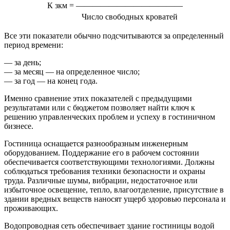
К зкм =
—————————————
Число свободных кроватей
Все эти показатели обычно подсчитываются за определенный
период времени:
— за день;
— за месяц — на определенное число;
— за год — на конец года.
Именно сравнение этих показателей с предыдущими
результатами или с бюджетом позволяет найти ключ к
решению управленческих проблем и успеху в гостиничном
бизнесе.
Гостиница оснащается разнообразным инженерным
оборудованием. Поддержание его в рабочем состоянии
обеспечивается соответствующими технологиями. Должны
соблюдаться требования техники безопасности и охраны
труда. Различные шумы, вибрации, недостаточное или
избыточное освещение, тепло, влагоотделение, присутствие в
здании вредных веществ наносят ущерб здоровью персонала и
проживающих.
Водопроводная сеть обеспечивает здание гостиницы водой