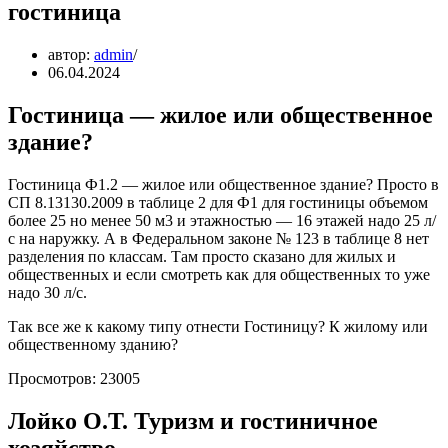
гостиница
автор:
admin
06.04.2024
Гостиница — жилое или общественное
здание?
Гостиница Ф1.2 — жилое или общественное здание? Просто в
СП 8.13130.2009 в таблице 2 для Ф1 для гостиницы объемом
более 25 но менее 50 м3 и этажностью — 16 этажей надо 25 л/
с на наружку. А в Федеральном законе № 123 в таблице 8 нет
разделения по классам. Там просто сказано для жилых и
общественных и если смотреть как для общественных то уже
надо 30 л/с.
Так все же к какому типу отнести Гостиницу? К жилому или
общественному зданию?
Просмотров: 23005
Лойко О.Т. Туризм и гостиничное
хозяйство