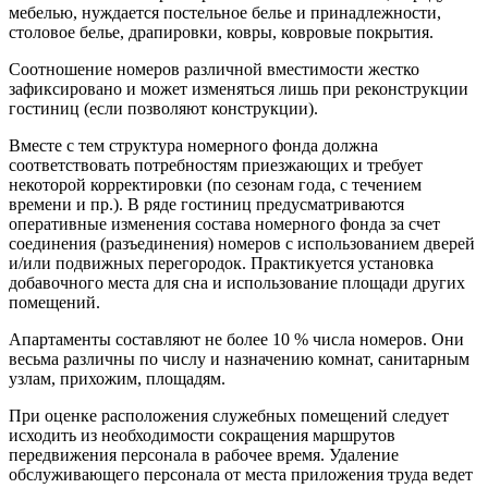
мебелью, нуждается постельное белье и принадлежности,
столовое белье, драпировки, ковры, ковровые покрытия.
Соотношение номеров различной вместимости жестко
зафиксировано и может изменяться лишь при реконструкции
гостиниц (если позволяют конструкции).
Вместе с тем структура номерного фонда должна
соответствовать потребностям приезжающих и требует
некоторой корректировки (по сезонам года, с течением
времени и пр.). В ряде гостиниц предусматриваются
оперативные изменения состава номерного фонда за счет
соединения (разъединения) номеров с использованием дверей
и/или подвижных перегородок. Практикуется установка
добавочного места для сна и использование площади других
помещений.
Апартаменты составляют не более 10 % числа номеров. Они
весьма различны по числу и назначению комнат, санитарным
узлам, прихожим, площадям.
При оценке расположения служебных помещений следует
исходить из необходимости сокращения маршрутов
передвижения персонала в рабочее время. Удаление
обслуживающего персонала от места приложения труда ведет