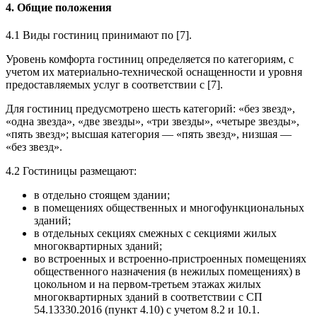
4. Общие положения
4.1 Виды гостиниц принимают по [7].
Уровень комфорта гостиниц определяется по категориям, с
учетом их материально-технической оснащенности и уровня
предоставляемых услуг в соответствии с [7].
Для гостиниц предусмотрено шесть категорий: «без звезд»,
«одна звезда», «две звезды», «три звезды», «четыре звезды»,
«пять звезд»; высшая категория — «пять звезд», низшая —
«без звезд».
4.2 Гостиницы размещают:
в отдельно стоящем здании;
в помещениях общественных и многофункциональных
зданий;
в отдельных секциях смежных с секциями жилых
многоквартирных зданий;
во встроенных и встроенно-пристроенных помещениях
общественного назначения (в нежилых помещениях) в
цокольном и на первом-третьем этажах жилых
многоквартирных зданий в соответствии с СП
54.13330.2016 (пункт 4.10) с учетом 8.2 и 10.1.