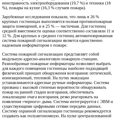
неисправность электрооборудования (19,7 %) и техники (18
%), пожары на кухне (16,3 % случаев пожара).
Зарубежные исследования показали, что лишь в 26 %
крупных гостиницах выполняется полная противопожарная
защита помещений, и в 25 % — частичная. Для гостиниц
средней вместимости оценки соответственно составляли 11 и
12 %. Для крупных и средних гостиниц автоматизированная
система пожарной сигнализации является единственно
надежным информатором о пожаре.
Система пожарной сигнализации представляет собой
модульную адресно-аналоговую пожарную станцию.
Разнообразные пожарные информаторы позволяют выбрать
для каждого помещения гостиницы наиболее подходящий
физический принцип обнаружения возгорания: оптический,
ионизационный, тепловой. На путях эвакуации
устанавливаются адресные ручные информаторы. Система
призвана с высокой степенью вероятности обнаруживать
пожар на ранней стадии возгорания, обеспечивать
локализацию очага возгорания, резко реагировать на
появления «черного» дыма. Система интегрируется с ЭВМ и
существующими цифровыми сетями передачи данных.
Систему охранной сигнализации гостиницы рекомендуется
создавать как полуавтономную. На пульт централизованной