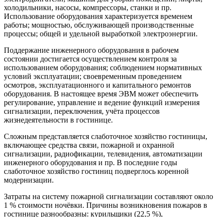
холодильники, насосы, компрессоры, станки и пр.
Использование оборудования характеризуется временем
работы; мощностью, обслуживающей производственные
процессы; общей и удельной выработкой электроэнергии.
Поддержание инженерного оборудования в рабочем
состоянии достигается осуществлением контроля за
использованием оборудования; соблюдением нормативных
условий эксплуатации; своевременным проведением
осмотров, эксплуатационного и капитального ремонтов
оборудования. В настоящее время ЭВМ может обеспечить
регулирование, управление и ведение функций измерения
сигнализации, переключения, учёта процессов
жизнедеятельности в гостинице.
Сложным представляется слаботочное хозяйство гостиницы,
включающее средства связи, пожарной и охранной
сигнализации, радиофикации, телевидения, автоматизации
инженерного оборудования и пр. В последние годы
слаботочное хозяйство гостиниц подверглось коренной
модернизации.
Затраты на систему пожарной сигнализации составляют около
1 % стоимости ночёвки. Причины возникновения пожаров в
гостинице разнообразны: курильщики (22,5 %),