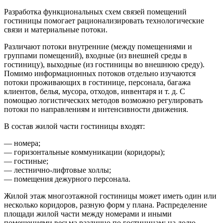
Разработка функциональных схем связей помещений
гостиницы помогает рационализировать технологические
связи и материальные потоки.
Различают потоки внутренние (между помещениями и
группами помещений), входные (из внешней среды в
гостиницу), выходные (из гостиницы во внешнюю среду).
Помимо информационных потоков отдельно изучаются
потоки проживающих в гостинице, персонала, багажа
клиентов, белья, мусора, отходов, инвентаря и т. д. С
помощью логистических методов возможно регулировать
потоки по направлениям и интенсивности движения.
В состав жилой части гостиницы входят:
— номера;
— горизонтальные коммуникации (коридоры);
— гостиные;
— лестнично-лифтовые холлы;
— помещения дежурного персонала.
Жилой этаж многоэтажной гостиницы может иметь один или
несколько коридоров, разную форм у плана. Распределение
площади жилой части между номерами и иными
помещениями весьма различно по гостиницам: на долю