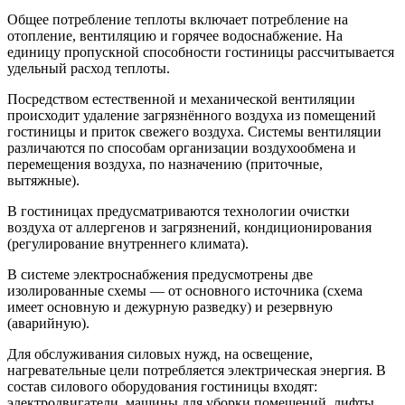
Общее потребление теплоты включает потребление на
отопление, вентиляцию и горячее водоснабжение. На
единицу пропускной способности гостиницы рассчитывается
удельный расход теплоты.
Посредством естественной и механической вентиляции
происходит удаление загрязнённого воздуха из помещений
гостиницы и приток свежего воздуха. Системы вентиляции
различаются по способам организации воздухообмена и
перемещения воздуха, по назначению (приточные,
вытяжные).
В гостиницах предусматриваются технологии очистки
воздуха от аллергенов и загрязнений, кондиционирования
(регулирование внутреннего климата).
В системе электроснабжения предусмотрены две
изолированные схемы — от основного источника (схема
имеет основную и дежурную разведку) и резервную
(аварийную).
Для обслуживания силовых нужд, на освещение,
нагревательные цели потребляется электрическая энергия. В
состав силового оборудования гостиницы входят:
электродвигатели, машины для уборки помещений, лифты,