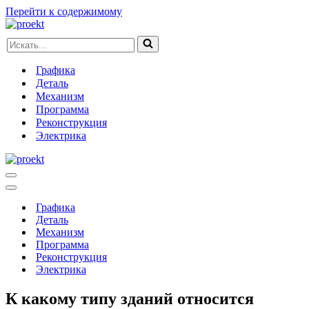
Перейти к содержимому
Искать...
Графика
Деталь
Механизм
Программа
Реконструкция
Электрика
Меню
навигации
Меню
навигации
Графика
Деталь
Механизм
Программа
Реконструкция
Электрика
К какому типу зданий относится