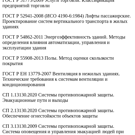
ГОСТ Р 51773-2009 Услуги торговли. Классификация
предприятий торговли
ГОСТ Р 52941-2008 (ИСО 4190-6:1984) Лифты пассажирские.
Проектирование систем вертикального транспорта в жилых
зданиях
ГОСТ Р 54862-2011 Энергоэффективность зданий. Методы
определения влияния автоматизации, управления и
эксплуатации здания
ГОСТ Р 55908-2013 Полы. Метод оценки скользкости
покрытия
ГОСТ Р ЕН 13779-2007 Вентиляция в нежилых зданиях.
Технические требования к системам вентиляции и
кондиционирования
СП 1.13130.2020 Системы противопожарной защиты.
Эвакуационные пути и выходы
СП 2.13130.2020 Системы противопожарной защиты.
Обеспечение огнестойкости объектов защиты
СП 3.13130.2009 Системы противопожарной защиты.
Система оповещения и управления эвакуацией людей при