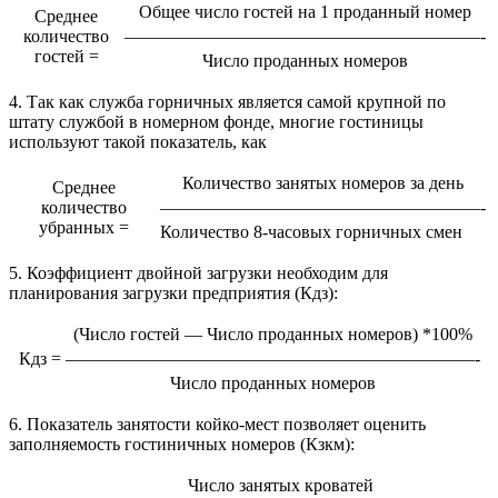
Общее число гостей на 1 проданный номер
Среднее
количество
————————————————————-
гостей =
Число проданных номеров
4. Так как служба горничных является самой крупной по
штату службой в номерном фонде, многие гостиницы
используют такой показатель, как
Количество занятых номеров за день
Среднее
количество
——————————————————-
убранных =
Количество 8-часовых горничных смен
5. Коэффициент двойной загрузки необходим для
планирования загрузки предприятия (Кдз):
(Число гостей — Число проданных номеров) *100%
Кдз =
———————————————————————-
Число проданных номеров
6. Показатель занятости койко-мест позволяет оценить
заполняемость гостиничных номеров (Кзкм):
Число занятых кроватей