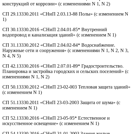
конструкций от коррозии» (с изменениями N 1, N 2)
СП 29.13330.2011 «СНиП 2.03.13-88 Полы» (с изменением N
1)
СП 30.13330.2016 «СНиП 2.04.01-85* Внутренний
водопровод и канализация зданий» (с изменением N 1)
СП 31.13330.2012 «СНиП 2.04.02-84* Водоснабжение.
Наружные сети и сооружения» (с изменениями N 1, N 2, N 3,
N 4, N 5)
СП 42.13330.2016 «СНиП 2.07.01-89* Градостроительство.
Планировка и застройка городских и сельских поселений» (с
изменениями N 1, N 2)
СП 50.13330.2012 «СНиП 23-02-003 Тепловая защита зданий»
(с изменением N 1)
СП 51.13330.2011 «СНиП 23-03-2003 Защита от шума» (с
изменением N 1)
СП 52.13330.2016 «СНиП 23-05-95* Естественное и
искусственное освещение» (с изменением N 1)
СП 54.13330.2016 «СНиП 31-01-2003 Здания жилые