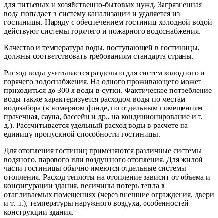
для питьевых и хозяйственно-бытовых нужд. Загрязненная
вода попадает в систему канализации и удаляется из
гостиницы. Наряду с обеспечением гостиниц холодной водой
действуют системы горячего и пожарного водоснабжения.
Качество и температура воды, поступающей в гостиницы,
должны соответствовать требованиям стандарта страны.
Расход воды учитывается раздельно для систем холодного и
горячего водоснабжения. На одного проживающего может
приходиться до 300 л воды в сутки. Фактическое потребление
воды также характеризуется расходом воды по местам
водозабора (в номерном фонде, по отдельным помещениям —
прачечная, сауна, бассейн и др., на кондиционирование и т.
д.). Рассчитывается удельный расход воды в расчете на
единицу пропускной способности гостиницы.
Для отопления гостиниц применяются различные системы
водяного, парового или воздушного отопления. Для жилой
части гостиницы обычно имеются отдельные системы
отопления. Расход теплоты на отопление зависит от объема и
конфигурации здания, величины потерь тепла в
отапливаемых помещениях (через внешние ограждения, двери
и т. п.), температуры наружного воздуха, особенностей
конструкции здания.