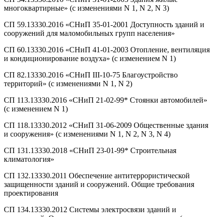
многоквартирные» (с изменениями N 1, N 2, N 3)
СП 59.13330.2016 «СНиП 35-01-2001 Доступность зданий и
сооружений для маломобильных групп населения»
СП 60.13330.2016 «СНиП 41-01-2003 Отопление, вентиляция
и кондиционирование воздуха» (с изменением N 1)
СП 82.13330.2016 «СНиП III-10-75 Благоустройство
территорий» (с изменениями N 1, N 2)
СП 113.13330.2016 «СНиП 21-02-99* Стоянки автомобилей»
(с изменением N 1)
СП 118.13330.2012 «СНиП 31-06-2009 Общественные здания
и сооружения» (с изменениями N 1, N 2, N 3, N 4)
СП 131.13330.2018 «СНиП 23-01-99* Строительная
климатология»
СП 132.13330.2011 Обеспечение антитеррористической
защищенности зданий и сооружений. Общие требования
проектирования
СП 134.13330.2012 Системы электросвязи зданий и