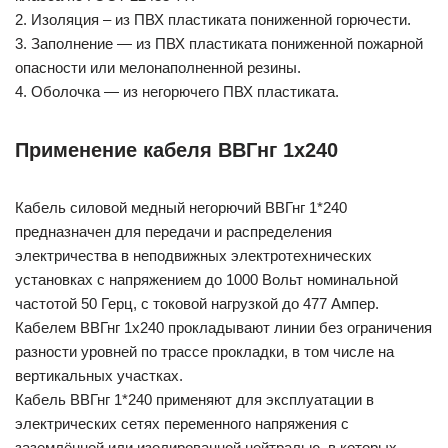
2. Изоляция – из ПВХ пластиката пониженной горючести.
3. Заполнение — из ПВХ пластиката пониженной пожарной
опасности или мелонаполненной резины.
4. Оболочка — из негорючего ПВХ пластиката.
Применение кабеля ВВГнг 1х240
Кабель силовой медный негорючий ВВГнг 1*240
предназначен для передачи и распределения
электричества в неподвижных электротехнических
установках с напряжением до 1000 Вольт номинальной
частотой 50 Герц, с токовой нагрузкой до 477 Ампер.
Кабелем ВВГнг 1х240 прокладывают линии без ограничения
разности уровней по трассе прокладки, в том числе на
вертикальных участках.
Кабель ВВГнг 1*240 применяют для эксплуатации в
электрических сетях переменного напряжения с
заземлённой или изолированной нейтралью, в которых