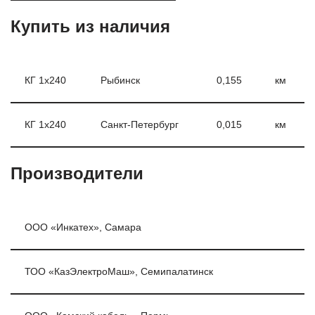
Купить из наличия
КГ 1х240
Рыбинск
0,155
км
КГ 1х240
Санкт-Петербург
0,015
км
Производители
ООО «Инкатех», Самара
ТОО «КазЭлектроМаш», Семипалатинск