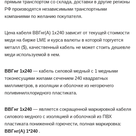
прямым транспортом со склада, доставки в другие регионы
РФ производятся независимыми транспортными
компаниями по желанию покупателя.
Цена кабеля ВВГнг(А) 1х240 зависит от текущей стоимости
меди на бирже LME и курса валюты в которой торгуется
металл ($), качественный кабель не может стоить дешевле
меди используемой в нем.
ВВГнг 1х240
— кабель силовой медный с 1 медными
токонесущими жилами сечением 240 квадратных
миллиметров, в изоляции и оболочке из негорючего
поливинилхлоридного пластиката.
ВВГнг 1х240
— является сокращенной маркировкой кабеля
силового медного с изоляцией и оболочкой из ПВХ
пластиката пониженной горючести, полная маркировка:
ВВГнг(А) 1*240
.