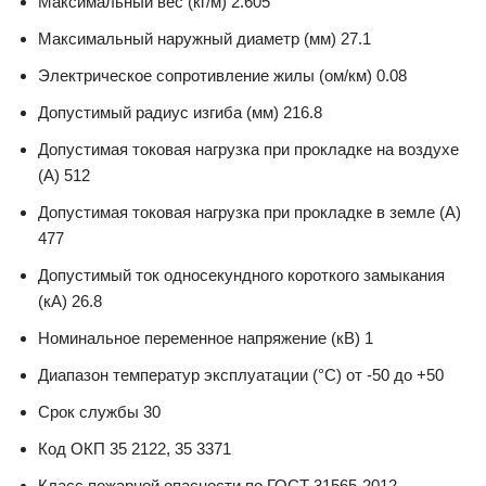
Максимальный вес (кг/м) 2.605
Максимальный наружный диаметр (мм) 27.1
Электрическое сопротивление жилы (ом/км) 0.08
Допустимый радиус изгиба (мм) 216.8
Допустимая токовая нагрузка при прокладке на воздухе
(А) 512
Допустимая токовая нагрузка при прокладке в земле (А)
477
Допустимый ток односекундного короткого замыкания
(кА) 26.8
Номинальное переменное напряжение (кВ) 1
Диапазон температур эксплуатации (°С) от -50 до +50
Срок службы 30
Код ОКП 35 2122, 35 3371
Класс пожарной опасности по ГОСТ 31565-2012