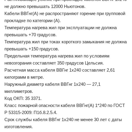
не должно превышать 12000 Ньютонов.
Кабели ВВГнг(А) не распространяют горение при групповой
прокладке по категории (А).
Температура нагрева жил при эксплуатации не должна
превышать +70 градусов.
Температура жил при токах короткого замыкания не должна
превышать +150 градусов.
Предельная температура нагрева жил по условиям
невозгорания составляет 350 градусов Цельсия.
Расчетная масса кабеля ВВГнг 1х240 составляет 2,61
килограмм в метре.
Наружный диаметр кабеля ВВГнг 1х240 — 27,1
миллиметров.
Код ОКП: 35 3371.
Класс пожарной опасности кабеля ВВГнг(А) 1*240 по ГОСТ
Р 53315-2009: П1б.8.2.5.4.
Срок службы кабеля ВВГнг 1х240 не менее 30 лет с даты
изготовления.