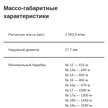
Массо-габаритные
характеристики
Расчетная масса (вес)
2 593,0 кг/км
Наружный диаметр
27,7 мм
Минимальный барабан
№ 12 — 415 м
№ 14а — 440 м
№ 14 — 800 м
№ 16 — 460 м
№ 16а — 470 м
№ 17 — 1080 м
№ 17а — 1300 м
№ 18б — 1440 м
№ 18а — 1580 м