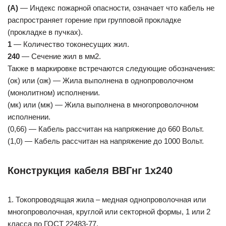
(А)
— Индекс пожарной опасности, означает что кабель не
распространяет горение при групповой прокладке
(прокладке в пучках).
1
— Количество токонесущих жил.
240
— Сечение жил в мм2.
Также в маркировке встречаются следующие обозначения:
(ок) или (ож) — Жила выполнена в однопроволочном
(монолитном) исполнении.
(мк) или (мж) — Жила выполнена в многопроволочном
исполнении.
(0,66) — Кабель рассчитан на напряжение до 660 Вольт.
(1,0) — Кабель рассчитан на напряжение до 1000 Вольт.
Конструкция кабеля ВВГнг 1х240
1. Токопроводящая жила – медная однопроволочная или
многопроволочная, круглой или секторной формы, 1 или 2
класса по ГОСТ 22483-77.