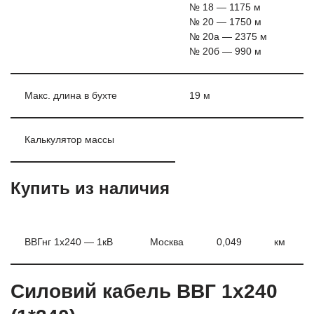
№ 18 — 1175 м
№ 20 — 1750 м
№ 20а — 2375 м
№ 20б — 990 м
Макс. длина в бухте
19 м
Калькулятор массы
Купить из наличия
ВВГнг 1х240 — 1кВ
Москва
0,049
км
Силовий кабель ВВГ 1х240