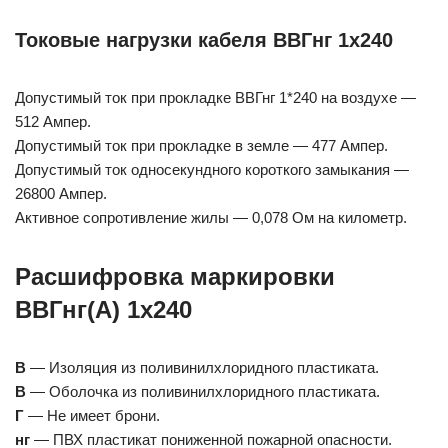
Токовые нагрузки кабеля ВВГнг 1х240
Допустимый ток при прокладке ВВГнг 1*240 на воздухе —
512 Ампер.
Допустимый ток при прокладке в земле — 477 Ампер.
Допустимый ток односекундного короткого замыкания —
26800 Ампер.
Активное сопротивление жилы — 0,078 Ом на километр.
Расшифровка маркировки
ВВГнг(А) 1х240
В
— Изоляция из поливинилхлоридного пластиката.
В
— Оболочка из поливинилхлоридного пластиката.
Г
— Не имеет брони.
нг
— ПВХ пластикат пониженной пожарной опасности.