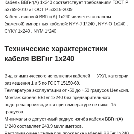
Кабель ВВГнг(А) 1х240 соответствует требованиям ГОСТ Р
53769-2010 и ГОСТ Р 53315-2009.
Кабель силовой ВВГнг(А) 1х240 является аналогом
(заменой) импортных кабелей: NYY-J 1*240 , NYY-O 1х240 ,
CYKY 1х240 , NYM 1*240 .
Технические характеристики
кабеля ВВГнг 1х240
Вид климатического исполнения кабелей — УХЛ, категории
размещения 1 и 5 по ГОСТ 15150-69.
Температура эксплуатации от -50 до +50 градусов Цельсия.
Монтаж кабеля ВВГнг 1х240 без предварительного
подогрева производится при температуре не ниже -15
градусов.
Минимально допустимый радиус изгиба кабеля ВВГнг(А)
1*240 составляет 243,9 миллиметров.
Растягивающее усилие при прокладке кабелей ВВГнг 1х240