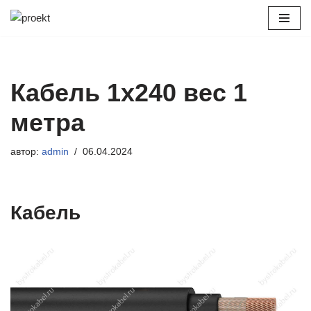
Перейти
к
содержимому
Кабель 1х240 вес 1
метра
автор:
admin
06.04.2024
Кабель