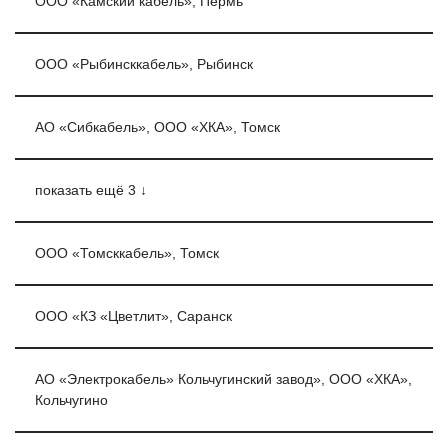
ООО «Камский кабель», Пермь
ООО «Рыбинсккабель», Рыбинск
АО «Сибкабель», ООО «ХКА», Томск
показать ещё 3 ↓
ООО «Томсккабель», Томск
ООО «КЗ «Цветлит», Саранск
АО «Электрокабель» Кольчугинский завод», ООО «ХКА»,
Кольчугино