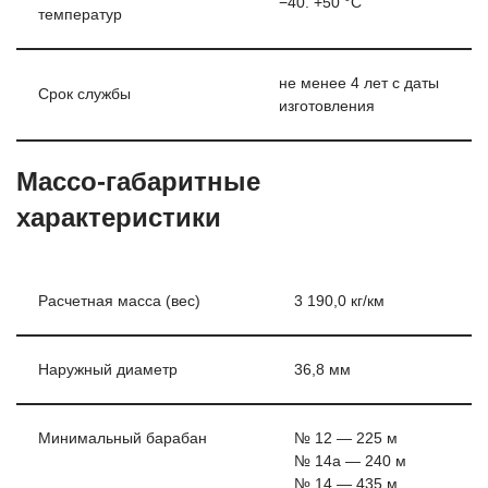
−40. +50 °C
температур
не менее 4 лет с даты
Срок службы
изготовления
Массо-габаритные
характеристики
Расчетная масса (вес)
3 190,0 кг/км
Наружный диаметр
36,8 мм
Минимальный барабан
№ 12 — 225 м
№ 14а — 240 м
№ 14 — 435 м