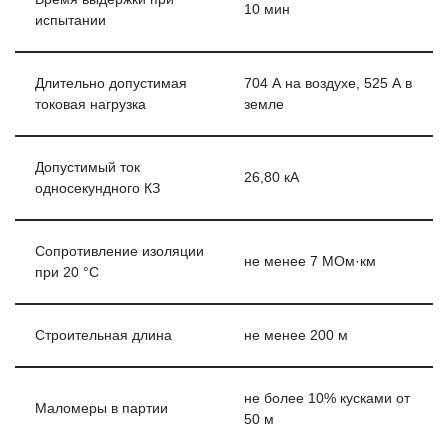
10 мин
испытании
Длительно допустимая
704 А на воздухе, 525 А в
токовая нагрузка
земле
Допустимый ток
26,80 кА
односекундного КЗ
Сопротивление изоляции
не менее 7 МОм·км
при 20 °С
Строительная длина
не менее 200 м
не более 10% кусками от
Маломеры в партии
50 м