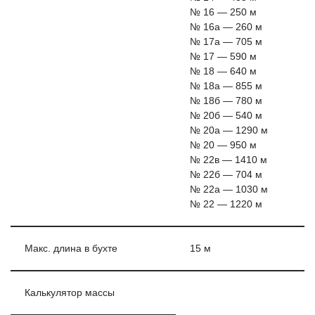
№ 16 — 250 м
№ 16а — 260 м
№ 17а — 705 м
№ 17 — 590 м
№ 18 — 640 м
№ 18а — 855 м
№ 18б — 780 м
№ 20б — 540 м
№ 20а — 1290 м
№ 20 — 950 м
№ 22в — 1410 м
№ 22б — 704 м
№ 22а — 1030 м
№ 22 — 1220 м
Макс. длина в бухте
15 м
Калькулятор массы