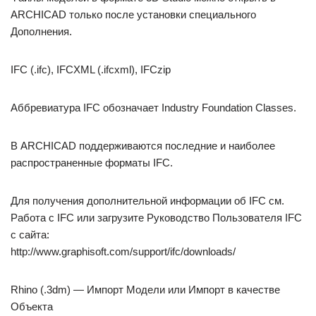
ARCHICAD только после установки специального
Дополнения.
IFC (.ifc), IFCXML (.ifcxml), IFCzip
Аббревиатура IFC обозначает Industry Foundation Classes.
В ARCHICAD поддерживаются последние и наиболее
распространенные форматы IFC.
Для получения дополнительной информации об IFC см.
Работа с IFC или загрузите Руководство Пользователя IFC
с сайта:
http://www.graphisoft.com/support/ifc/downloads/
Rhino (.3dm) — Импорт Модели или Импорт в качестве
Объекта