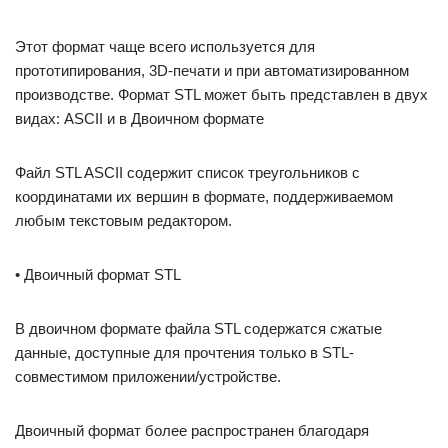
Этот формат чаще всего используется для
прототипирования, 3D-печати и при автоматизированном
производстве. Формат STL может быть представлен в двух
видах: ASCII и в Двоичном формате
Файл STL ASCII содержит список треугольников с
координатами их вершин в формате, поддерживаемом
любым текстовым редактором.
• Двоичный формат STL
В двоичном формате файла STL содержатся сжатые
данные, доступные для прочтения только в STL-
совместимом приложении/устройстве.
Двоичный формат более распространен благодаря