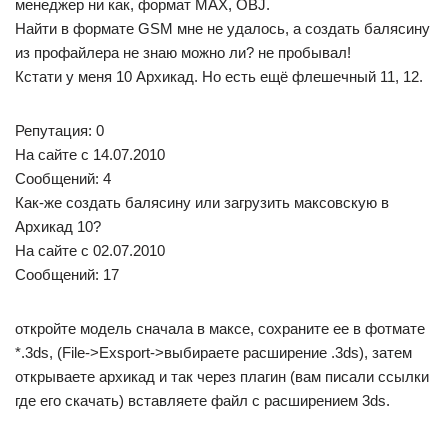
менеджер ни как, формат MAX, OBJ.
Найти в формате GSM мне не удалось, а создать балясину
из профайлера не знаю можно ли? не пробывал!
Кстати у меня 10 Архикад. Но есть ещё флешечный 11, 12.
Репутация: 0
На сайте c 14.07.2010
Сообщений: 4
Как-же создать балясину или загрузить максовскую в
Архикад 10?
На сайте c 02.07.2010
Сообщений: 17
откройте модель сначала в максе, сохраните ее в фотмате
*.3ds, (File->Exsport->выбираете расширение .3ds), затем
открываете архикад и так через плагин (вам писали ссылки
где его скачать) вставляете файл с расширением 3ds.