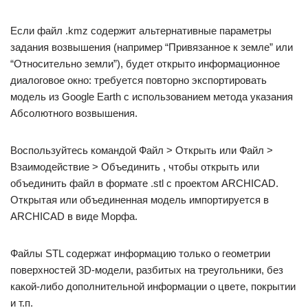
Если файл .kmz содержит альтернативные параметры
задания возвышения (например “Привязанное к земле” или
“Относительно земли”), будет открыто информационное
диалоговое окно: требуется повторно экспортировать
модель из Google Earth с использованием метода указания
Абсолютного возвышения.
Воспользуйтесь командой Файл > Открыть или Файл >
Взаимодействие > Объединить , чтобы открыть или
объединить файл в формате .stl с проектом ARCHICAD.
Открытая или объединенная модель импортируется в
ARCHICAD в виде Морфа.
Файлы STL содержат информацию только о геометрии
поверхностей 3D-модели, разбитых на треугольники, без
какой-либо дополнительной информации о цвете, покрытии
и т.п.