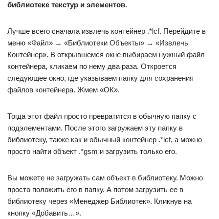
библиотеке текстур и элементов.
Лучше всего сначала извлечь контейнер .*lcf. Перейдите в
меню «Файл» → «Библиотеки Объекты» → «Извлечь
Контейнер». В открывшемся окне выбираем нужный файл
контейнера, кликаем по нему два раза. Откроется
следующее окно, где указываем папку для сохранения
файлов контейнера. Жмем «ОК».
Тогда этот файл просто превратится в обычную папку с
подэлементами. После этого загружаем эту папку в
библиотеку, также как и обычный контейнер .*lcf, а можно
просто найти объект .*gsm и загрузить только его.
Вы можете не загружать сам объект в библиотеку. Можно
просто положить его в папку. А потом загрузить ее в
библиотеку через «Менеджер Библиотек». Кликнув на
кнопку «Добавить…».