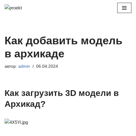
Перейти
к
содержимому
Как добавить модель
в архикаде
автор:
admin
06.04.2024
Как загрузить 3D модели в
Архикад?