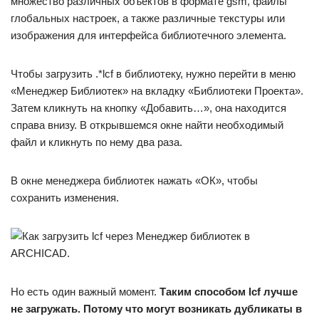
множество различных объектов в формате gsm, файлы
глобальных настроек, а также различные текстуры или
изображения для интерфейса библиотечного элемента.
Чтобы загрузить .*lcf в библиотеку, нужно перейти в меню
«Менеджер Библиотек» на вкладку «Библиотеки Проекта».
Затем кликнуть на кнопку «Добавить…», она находится
справа внизу. В открывшемся окне найти необходимый
файл и кликнуть по нему два раза.
В окне менеджера библиотек нажать «ОК», чтобы
сохранить изменения.
Но есть один важный момент.
Таким способом lcf лучше
не загружать. Потому что могут возникать дубликаты в